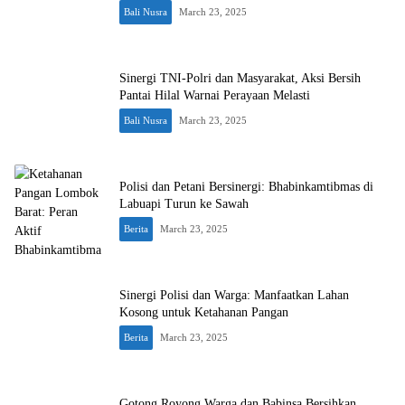
Bali Nusra
March 23, 2025
Sinergi TNI-Polri dan Masyarakat, Aksi Bersih
Pantai Hilal Warnai Perayaan Melasti
Bali Nusra
March 23, 2025
Polisi dan Petani Bersinergi: Bhabinkamtibmas di
Labuapi Turun ke Sawah
Berita
March 23, 2025
Sinergi Polisi dan Warga: Manfaatkan Lahan
Kosong untuk Ketahanan Pangan
Berita
March 23, 2025
Gotong Royong Warga dan Babinsa Bersihkan