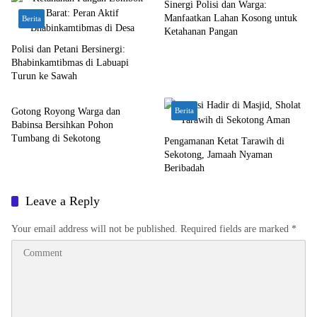
Sinergi Polisi dan Warga:
Manfaatkan Lahan Kosong untuk
Berita
Ketahanan Pangan
Polisi dan Petani Bersinergi:
Bhabinkamtibmas di Labuapi
Turun ke Sawah
Bali Nusra
Gotong Royong Warga dan
Berita
Babinsa Bersihkan Pohon
Tumbang di Sekotong
Pengamanan Ketat Tarawih di
Sekotong, Jamaah Nyaman
Beribadah
Leave a Reply
Your email address will not be published.
Required fields are marked
*