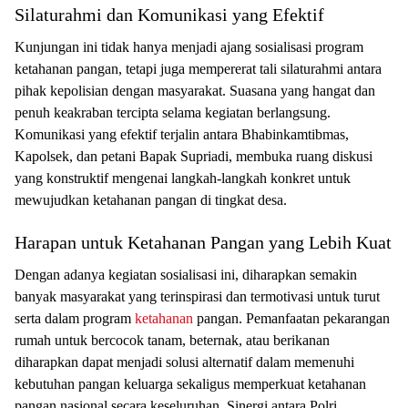
Silaturahmi dan Komunikasi yang Efektif
Kunjungan ini tidak hanya menjadi ajang sosialisasi program
ketahanan pangan, tetapi juga mempererat tali silaturahmi antara
pihak kepolisian dengan masyarakat. Suasana yang hangat dan
penuh keakraban tercipta selama kegiatan berlangsung.
Komunikasi yang efektif terjalin antara Bhabinkamtibmas,
Kapolsek, dan petani Bapak Supriadi, membuka ruang diskusi
yang konstruktif mengenai langkah-langkah konkret untuk
mewujudkan ketahanan pangan di tingkat desa.
Harapan untuk Ketahanan Pangan yang Lebih Kuat
Dengan adanya kegiatan sosialisasi ini, diharapkan semakin
banyak masyarakat yang terinspirasi dan termotivasi untuk turut
serta dalam program
ketahanan
pangan. Pemanfaatan pekarangan
rumah untuk bercocok tanam, beternak, atau berikanan
diharapkan dapat menjadi solusi alternatif dalam memenuhi
kebutuhan pangan keluarga sekaligus memperkuat ketahanan
pangan nasional secara keseluruhan. Sinergi antara Polri,