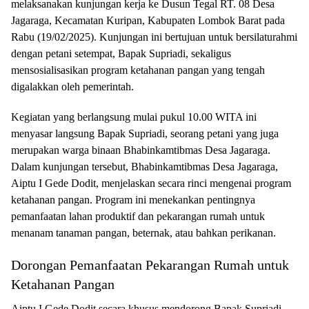
melaksanakan kunjungan kerja ke Dusun Tegal RT. 08 Desa
Jagaraga, Kecamatan Kuripan, Kabupaten Lombok Barat pada
Rabu (19/02/2025). Kunjungan ini bertujuan untuk bersilaturahmi
dengan petani setempat, Bapak Supriadi, sekaligus
mensosialisasikan program ketahanan pangan yang tengah
digalakkan oleh pemerintah.
Kegiatan yang berlangsung mulai pukul 10.00 WITA ini
menyasar langsung Bapak Supriadi, seorang petani yang juga
merupakan warga binaan Bhabinkamtibmas Desa Jagaraga.
Dalam kunjungan tersebut, Bhabinkamtibmas Desa Jagaraga,
Aiptu I Gede Dodit, menjelaskan secara rinci mengenai program
ketahanan pangan. Program ini menekankan pentingnya
pemanfaatan lahan produktif dan pekarangan rumah untuk
menanam tanaman pangan, beternak, atau bahkan perikanan.
Dorongan Pemanfaatan Pekarangan Rumah untuk
Ketahanan Pangan
Aiptu I Gede Dodit secara khusus mendorong Bapak Supriadi