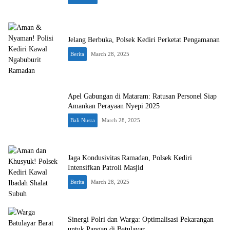
Jelang Berbuka, Polsek Kediri Perketat Pengamanan
Berita
March 28, 2025
Apel Gabungan di Mataram: Ratusan Personel Siap
Amankan Perayaan Nyepi 2025
Bali Nusra
March 28, 2025
Jaga Kondusivitas Ramadan, Polsek Kediri
Intensifkan Patroli Masjid
Berita
March 28, 2025
Sinergi Polri dan Warga: Optimalisasi Pekarangan
untuk Pangan di Batulayar