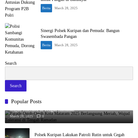
Berita
March 28, 2025
Sinergi Polsek Kuripan dan Pemuda: Bangun
Swasembada Pangan
Berita
March 28, 2025
Search
Search
Popular Posts
Parade Ogoh-Ogoh Kota Mataram 2025 Berlangsung Meriah,
Wujud Toleransi di Tengah Ramadan
March 28, 2025
0
Polsek Kuripan Lakukan Patroli Rutin untuk Cegah