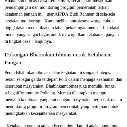
Bhabinkamtibmas Desa Lembahsari, secara aktif melakukan
pendampingan dan monitoring program pemerintah terkait
ketahanan pangan ini,” ujar AIPDA Budi Rahman di sela-sela
kegiatan monitoring. “Kami melihat antusiasme warga cukup
tinggi dalam memanfaatkan lahan pekarangan mereka. Ini adalah
modal yang sangat bagus untuk mewujudkan ketahanan pangan
di tingkat desa,” lanjutnya.
Dukungan Bhabinkamtibmas untuk Ketahanan
Pangan
Peran Bhabinkamtibmas dalam kegiatan ini sangat strategis.
Selain sebagai garda terdepan Polri dalam menjaga keamanan dan
ketertiban masyarakat, Bhabinkamtibmas juga memiliki fungsi
sebagaiCommunity Policing. Mereka diharapkan mampu
menjalin kemitraan yang erat dengan masyarakat, termasuk dalam
mendukung program-program pemerintah yang bertujuan untuk
meningkatkan kesejahteraan masyarakat.
“Ketahanan pangan adalah isu penting, dan ini adalah tanggung