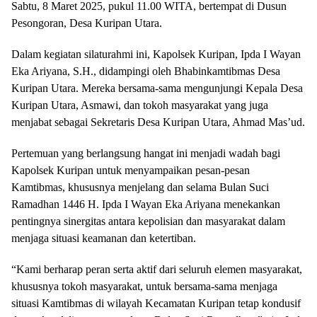
Sabtu, 8 Maret 2025, pukul 11.00 WITA, bertempat di Dusun
Pesongoran, Desa Kuripan Utara.
Dalam kegiatan silaturahmi ini, Kapolsek Kuripan, Ipda I Wayan
Eka Ariyana, S.H., didampingi oleh Bhabinkamtibmas Desa
Kuripan Utara. Mereka bersama-sama mengunjungi Kepala Desa
Kuripan Utara, Asmawi, dan tokoh masyarakat yang juga
menjabat sebagai Sekretaris Desa Kuripan Utara, Ahmad Mas’ud.
Pertemuan yang berlangsung hangat ini menjadi wadah bagi
Kapolsek Kuripan untuk menyampaikan pesan-pesan
Kamtibmas, khususnya menjelang dan selama Bulan Suci
Ramadhan 1446 H. Ipda I Wayan Eka Ariyana menekankan
pentingnya sinergitas antara kepolisian dan masyarakat dalam
menjaga situasi keamanan dan ketertiban.
“Kami berharap peran serta aktif dari seluruh elemen masyarakat,
khususnya tokoh masyarakat, untuk bersama-sama menjaga
situasi Kamtibmas di wilayah Kecamatan Kuripan tetap kondusif