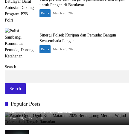
untuk Pangan di Batulayar
Berita
March 28, 2025
Sinergi Polsek Kuripan dan Pemuda: Bangun
Swasembada Pangan
Berita
March 28, 2025
Search
Search
Popular Posts
Parade Ogoh-Ogoh Kota Mataram 2025 Berlangsung Meriah,
Wujud Toleransi di Tengah Ramadan
March 28, 2025
0