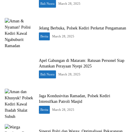
Bali Nusra
March 28, 2025
Jelang Berbuka, Polsek Kediri Perketat Pengamanan
Berita
March 28, 2025
Apel Gabungan di Mataram: Ratusan Personel Siap
Amankan Perayaan Nyepi 2025
Bali Nusra
March 28, 2025
Jaga Kondusivitas Ramadan, Polsek Kediri
Intensifkan Patroli Masjid
Berita
March 28, 2025
Sinergi Polri dan Warga: Optimalisasi Pekarangan