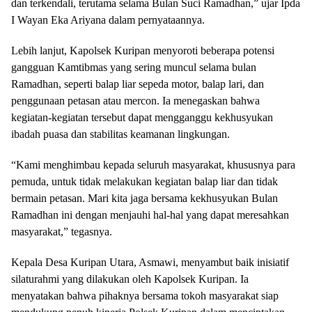
dan terkendali, terutama selama Bulan Suci Ramadhan,” ujar Ipda
I Wayan Eka Ariyana dalam pernyataannya.
Lebih lanjut, Kapolsek Kuripan menyoroti beberapa potensi
gangguan Kamtibmas yang sering muncul selama bulan
Ramadhan, seperti balap liar sepeda motor, balap lari, dan
penggunaan petasan atau mercon. Ia menegaskan bahwa
kegiatan-kegiatan tersebut dapat mengganggu kekhusyukan
ibadah puasa dan stabilitas keamanan lingkungan.
“Kami menghimbau kepada seluruh masyarakat, khususnya para
pemuda, untuk tidak melakukan kegiatan balap liar dan tidak
bermain petasan. Mari kita jaga bersama kekhusyukan Bulan
Ramadhan ini dengan menjauhi hal-hal yang dapat meresahkan
masyarakat,” tegasnya.
Kepala Desa Kuripan Utara, Asmawi, menyambut baik inisiatif
silaturahmi yang dilakukan oleh Kapolsek Kuripan. Ia
menyatakan bahwa pihaknya bersama tokoh masyarakat siap