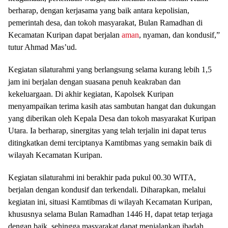
berharap, dengan kerjasama yang baik antara kepolisian,
pemerintah desa, dan tokoh masyarakat, Bulan Ramadhan di
Kecamatan Kuripan dapat berjalan
aman
, nyaman, dan kondusif,”
tutur Ahmad Mas’ud.
Kegiatan silaturahmi yang berlangsung selama kurang lebih 1,5
jam ini berjalan dengan suasana penuh keakraban dan
kekeluargaan. Di akhir kegiatan, Kapolsek Kuripan
menyampaikan terima kasih atas sambutan hangat dan dukungan
yang diberikan oleh Kepala Desa dan tokoh masyarakat Kuripan
Utara. Ia berharap, sinergitas yang telah terjalin ini dapat terus
ditingkatkan demi terciptanya Kamtibmas yang semakin baik di
wilayah Kecamatan Kuripan.
Kegiatan silaturahmi ini berakhir pada pukul 00.30 WITA,
berjalan dengan kondusif dan terkendali. Diharapkan, melalui
kegiatan ini, situasi Kamtibmas di wilayah Kecamatan Kuripan,
khususnya selama Bulan Ramadhan 1446 H, dapat tetap terjaga
dengan baik, sehingga masyarakat dapat menjalankan ibadah