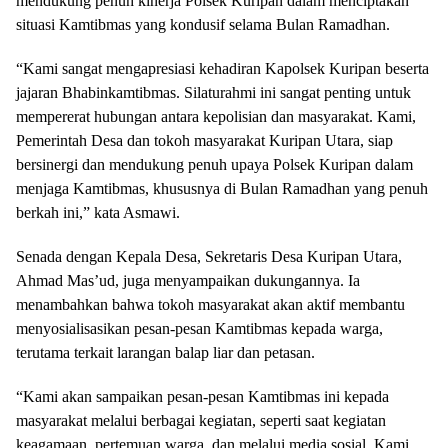
mendukung penuh kinerja Polsek Kuripan dalam menciptakan
situasi Kamtibmas yang kondusif selama Bulan Ramadhan.
“Kami sangat mengapresiasi kehadiran Kapolsek Kuripan beserta
jajaran Bhabinkamtibmas. Silaturahmi ini sangat penting untuk
mempererat hubungan antara kepolisian dan masyarakat. Kami,
Pemerintah Desa dan tokoh masyarakat Kuripan Utara, siap
bersinergi dan mendukung penuh upaya Polsek Kuripan dalam
menjaga Kamtibmas, khususnya di Bulan Ramadhan yang penuh
berkah ini,” kata Asmawi.
Senada dengan Kepala Desa, Sekretaris Desa Kuripan Utara,
Ahmad Mas’ud, juga menyampaikan dukungannya. Ia
menambahkan bahwa tokoh masyarakat akan aktif membantu
menyosialisasikan pesan-pesan Kamtibmas kepada warga,
terutama terkait larangan balap liar dan petasan.
“Kami akan sampaikan pesan-pesan Kamtibmas ini kepada
masyarakat melalui berbagai kegiatan, seperti saat kegiatan
keagamaan, pertemuan warga, dan melalui media sosial. Kami