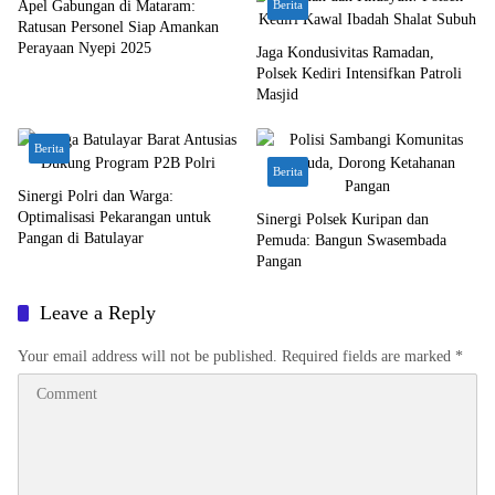
Apel Gabungan di Mataram:
Berita
Ratusan Personel Siap Amankan
Perayaan Nyepi 2025
Jaga Kondusivitas Ramadan,
Polsek Kediri Intensifkan Patroli
Masjid
Berita
Berita
Sinergi Polri dan Warga:
Optimalisasi Pekarangan untuk
Sinergi Polsek Kuripan dan
Pangan di Batulayar
Pemuda: Bangun Swasembada
Pangan
Leave a Reply
Your email address will not be published.
Required fields are marked
*