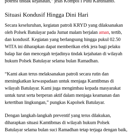
potensi tindak kejahatan,” jelas Kompol I Putu Kardhianto.
Situasi Kondusif Hingga Dini Hari
Secara keseluruhan, kegiatan patroli KRYD yang dilaksanakan
oleh Polsek Batulayar pada Jumat malam berjalan
aman
, tertib,
dan kondusif. Kegiatan yang berlangsung hingga pukul 02.50
WITA ini diharapkan dapat memberikan efek jera bagi pelaku
balap liar dan mencegah terjadinya tindak kejahatan di wilayah
hukum Polsek Batulayar selama bulan Ramadhan.
“Kami akan terus melaksanakan patroli secara rutin dan
meningkatkan kewaspadaan untuk menjaga Kamtibmas di
wilayah Batulayar. Kami juga mengimbau kepada masyarakat
untuk turut serta berperan aktif dalam menjaga keamanan dan
ketertiban lingkungan,” pungkas Kapolsek Batulayar.
Dengan langkah-langkah preventif yang terus dilakukan,
diharapkan situasi Kamtibmas di wilayah hukum Polsek
Batulayar selama bulan suci Ramadhan tetap terjaga dengan baik,