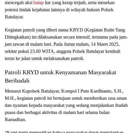
mencegah aksi
balap
liar yang kerap terjadi, serta menekan
potensi tindak kejahatan lainnya di wilayah hukum Polsek
Batulayar.
Kegiatan patroli yang diberi nama KRYD (Kegiatan Rutin Yang
Ditingkatkan) ini dilaksanakan secara intensif, terutama pada jam-
jam rawan di malam hari. Pada Jumat malam, 14 Maret 2025,
sekitar pukul 23.00 WITA, anggota Polsek Batulayar kembali
turun ke jalan untuk melaksanakan patroli.
Patroli KRYD untuk Kenyamanan Masyarakat
Beribadah
Menurut Kapolsek Batulayar, Kompol I Putu Kardhianto, S.H.,
M.H., kegiatan patroli ini bertujuan untuk memberikan rasa aman
dan nyaman kepada masyarakat yang sedang menjalankan ibadah
puasa dan berbagai aktivitas di malam hari selama bulan
Ramadhan.
“Kami ingin memastikan bahwa masyarakat dapat menjalankan