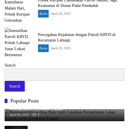
Polsek Kuripan Laksanakan Patroli Malam, Jaga
Keamanan di Dusun Padat Penduduk
Berita
April 20, 2025
Pencegahan Kejahatan dengan Patroli KRYD di
Kecamatan Labuapi
Berita
April 20, 2025
Search
Search
Popular Posts
Bhabinkamtibmas Desa Batu Putih Galakkan Pemanfaatan Lahan
Kosong untuk Ketahanan Pangan
April 20, 2025
0