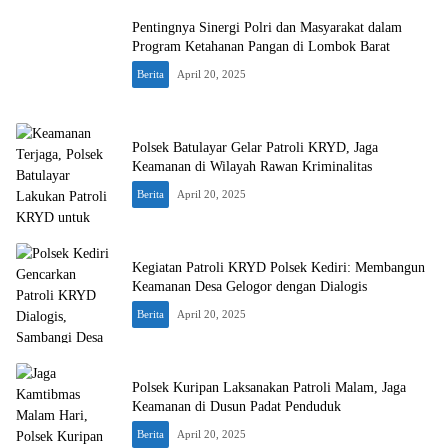
Pentingnya Sinergi Polri dan Masyarakat dalam
Program Ketahanan Pangan di Lombok Barat
Berita
April 20, 2025
Polsek Batulayar Gelar Patroli KRYD, Jaga
Keamanan di Wilayah Rawan Kriminalitas
Berita
April 20, 2025
Kegiatan Patroli KRYD Polsek Kediri: Membangun
Keamanan Desa Gelogor dengan Dialogis
Berita
April 20, 2025
Polsek Kuripan Laksanakan Patroli Malam, Jaga
Keamanan di Dusun Padat Penduduk
Berita
April 20, 2025