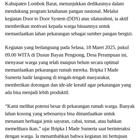
Kabupaten Lombok Barat, menunjukkan dedikasinya dalam
mendukung program ketahanan pangan nasional. Melalui
kegiatan Door to Door System (DDS) atau silaturahmi, ia aktif
memberikan motivasi kepada warga binaannya untuk
memanfaatkan lahan pekarangan sebagai sumber pangan bergizi.
Kegiatan yang berlangsung pada Selasa, 18 Maret 2025, pukul
09.00 WITA di Dusun Bayan Pengsong, Desa Perampuan ini,
menyasar warga yang telah maupun belum secara optimal
memanfaatkan pekarangan rumah mereka. Bripka I Made
Sumerta hadir langsung di tengah-tengah masyarakat,
memberikan dorongan dan ide-ide kreatif agar pekarangan yang
ada bisa menjadi lebih produktif.
“Kami melihat potensi besar di pekarangan rumah warga. Banyak
lahan kosong yang sebenarnya bisa dimanfaatkan untuk
menanam berbagai jenis sayuran, cabai, tomat, atau bahkan
memelihara ikan,” ujar Bripka I Made Sumerta saat berinteraksi
dengan warga. Ia menambahkan bahwa kegiatan ini bertujuan