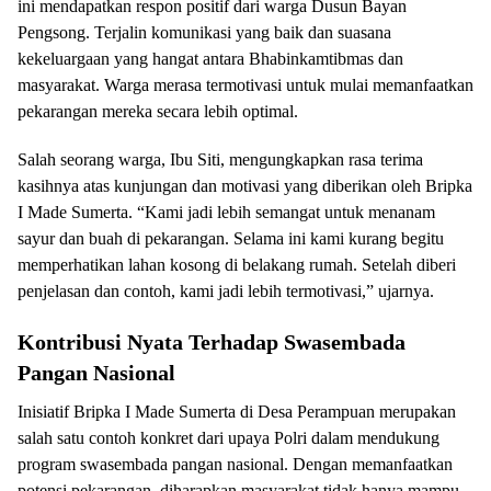
ini mendapatkan respon positif dari warga Dusun Bayan
Pengsong. Terjalin komunikasi yang baik dan suasana
kekeluargaan yang hangat antara Bhabinkamtibmas dan
masyarakat. Warga merasa termotivasi untuk mulai memanfaatkan
pekarangan mereka secara lebih optimal.
Salah seorang warga, Ibu Siti, mengungkapkan rasa terima
kasihnya atas kunjungan dan motivasi yang diberikan oleh Bripka
I Made Sumerta. “Kami jadi lebih semangat untuk menanam
sayur dan buah di pekarangan. Selama ini kami kurang begitu
memperhatikan lahan kosong di belakang rumah. Setelah diberi
penjelasan dan contoh, kami jadi lebih termotivasi,” ujarnya.
Kontribusi Nyata Terhadap Swasembada
Pangan Nasional
Inisiatif Bripka I Made Sumerta di Desa Perampuan merupakan
salah satu contoh konkret dari upaya Polri dalam mendukung
program swasembada pangan nasional. Dengan memanfaatkan
potensi pekarangan, diharapkan masyarakat tidak hanya mampu