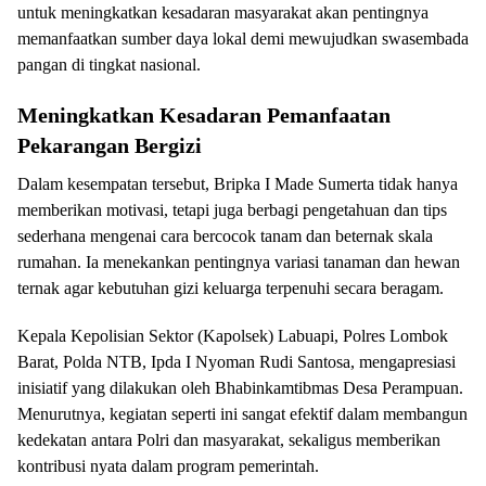
untuk meningkatkan kesadaran masyarakat akan pentingnya
memanfaatkan sumber daya lokal demi mewujudkan swasembada
pangan di tingkat nasional.
Meningkatkan Kesadaran Pemanfaatan
Pekarangan Bergizi
Dalam kesempatan tersebut, Bripka I Made Sumerta tidak hanya
memberikan motivasi, tetapi juga berbagi pengetahuan dan tips
sederhana mengenai cara bercocok tanam dan beternak skala
rumahan. Ia menekankan pentingnya variasi tanaman dan hewan
ternak agar kebutuhan gizi keluarga terpenuhi secara beragam.
Kepala Kepolisian Sektor (Kapolsek) Labuapi, Polres Lombok
Barat, Polda NTB, Ipda I Nyoman Rudi Santosa, mengapresiasi
inisiatif yang dilakukan oleh Bhabinkamtibmas Desa Perampuan.
Menurutnya, kegiatan seperti ini sangat efektif dalam membangun
kedekatan antara Polri dan masyarakat, sekaligus memberikan
kontribusi nyata dalam program pemerintah.