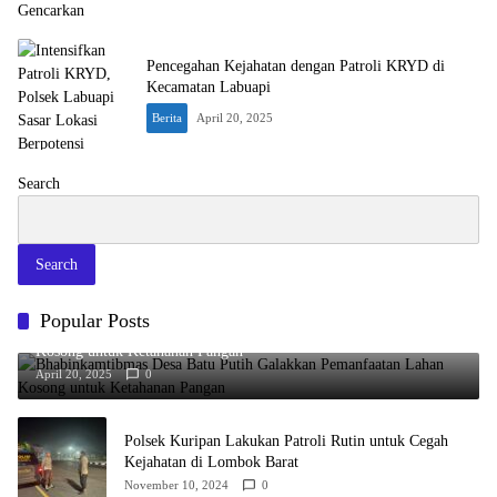
Pencegahan Kejahatan dengan Patroli KRYD di
Kecamatan Labuapi
Berita
April 20, 2025
Search
Search
Popular Posts
Bhabinkamtibmas Desa Batu Putih Galakkan Pemanfaatan Lahan
Kosong untuk Ketahanan Pangan
April 20, 2025
0
Polsek Kuripan Lakukan Patroli Rutin untuk Cegah
Kejahatan di Lombok Barat
November 10, 2024
0