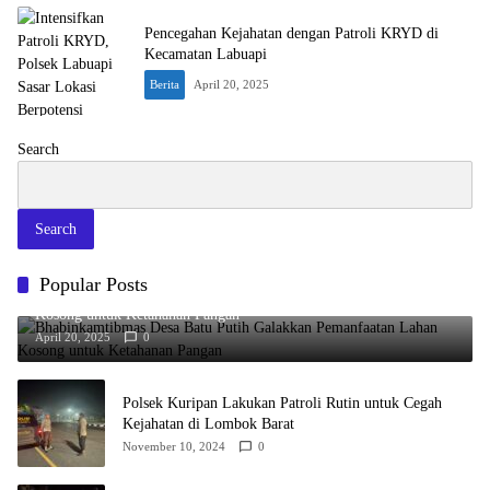
Pencegahan Kejahatan dengan Patroli KRYD di
Kecamatan Labuapi
Berita
April 20, 2025
Search
Search
Popular Posts
Bhabinkamtibmas Desa Batu Putih Galakkan Pemanfaatan Lahan
Kosong untuk Ketahanan Pangan
April 20, 2025
0
Polsek Kuripan Lakukan Patroli Rutin untuk Cegah
Kejahatan di Lombok Barat
November 10, 2024
0