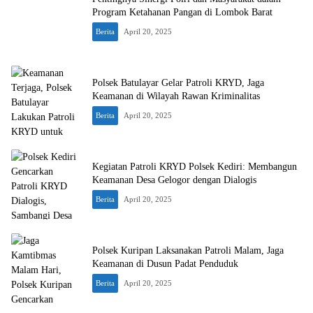
Program Ketahanan Pangan di Lombok Barat
Berita
April 20, 2025
Polsek Batulayar Gelar Patroli KRYD, Jaga
Keamanan di Wilayah Rawan Kriminalitas
Berita
April 20, 2025
Kegiatan Patroli KRYD Polsek Kediri: Membangun
Keamanan Desa Gelogor dengan Dialogis
Berita
April 20, 2025
Polsek Kuripan Laksanakan Patroli Malam, Jaga
Keamanan di Dusun Padat Penduduk
Berita
April 20, 2025