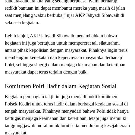
saudara-saudara kita yang sedang berpuasa. Kami berharap,
sedikit bantuan ini dapat membantu mereka yang masih di jalan
saat menjelang waktu berbuka,” ujar AKP Jahyadi Sibawaih di
sela-sela kegiatan.
Lebih lanjut, AKP Jahyadi Sibawaih menambahkan bahwa
kegiatan ini juga bertujuan untuk mempererat tali silaturahmi
antara pihak kepolisian dengan masyarakat. Pihaknya ingin terus
membangun kedekatan dan kepercayaan masyarakat terhadap
Polri, sehingga sinergi dalam menjaga keamanan dan ketertiban
masyarakat dapat terus terjalin dengan baik.
Komitmen Polri Hadir dalam Kegiatan Sosial
Kegiatan pembagian takjil ini juga menjadi bukti komitmen
Polsek Kediri untuk terus hadir dalam berbagai kegiatan sosial di
tengah masyarakat. Pihaknya menyadari bahwa Polri tidak hanya
bertugas menjaga keamanan dan ketertiban, tetapi juga memiliki
tanggung jawab moral untuk turut serta mendukung kesejahteraan
masyarakat.