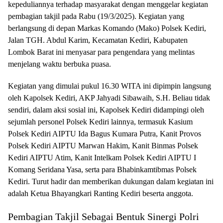
kepeduliannya terhadap masyarakat dengan menggelar kegiatan
pembagian takjil pada Rabu (19/3/2025). Kegiatan yang
berlangsung di depan Markas Komando (Mako) Polsek Kediri,
Jalan TGH. Abdul Karim, Kecamatan Kediri, Kabupaten
Lombok Barat ini menyasar para pengendara yang melintas
menjelang waktu berbuka puasa.
Kegiatan yang dimulai pukul 16.30 WITA ini dipimpin langsung
oleh Kapolsek Kediri, AKP Jahyadi Sibawaih, S.H. Beliau tidak
sendiri, dalam aksi sosial ini, Kapolsek Kediri didampingi oleh
sejumlah personel Polsek Kediri lainnya, termasuk Kasium
Polsek Kediri AIPTU Ida Bagus Kumara Putra, Kanit Provos
Polsek Kediri AIPTU Marwan Hakim, Kanit Binmas Polsek
Kediri AIPTU Atim, Kanit Intelkam Polsek Kediri AIPTU I
Komang Seridana Yasa, serta para Bhabinkamtibmas Polsek
Kediri. Turut hadir dan memberikan dukungan dalam kegiatan ini
adalah Ketua Bhayangkari Ranting Kediri beserta anggota.
Pembagian Takjil Sebagai Bentuk Sinergi Polri