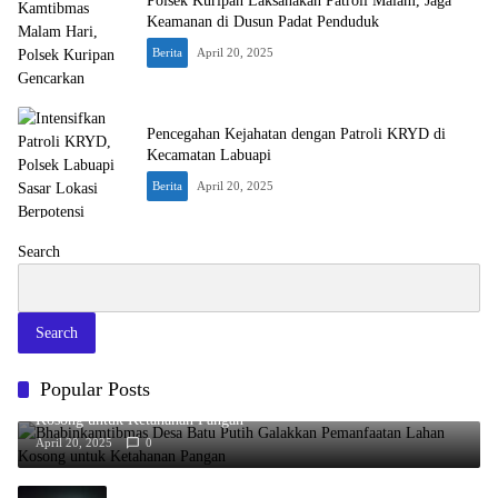
Polsek Kuripan Laksanakan Patroli Malam, Jaga
Keamanan di Dusun Padat Penduduk
Berita
April 20, 2025
Pencegahan Kejahatan dengan Patroli KRYD di
Kecamatan Labuapi
Berita
April 20, 2025
Search
Search
Popular Posts
Bhabinkamtibmas Desa Batu Putih Galakkan Pemanfaatan Lahan
Kosong untuk Ketahanan Pangan
April 20, 2025
0