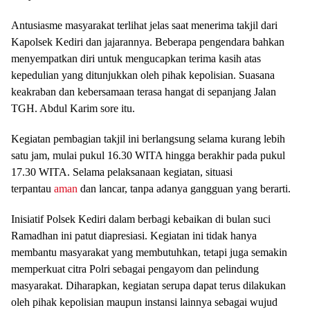
Antusiasme masyarakat terlihat jelas saat menerima takjil dari
Kapolsek Kediri dan jajarannya. Beberapa pengendara bahkan
menyempatkan diri untuk mengucapkan terima kasih atas
kepedulian yang ditunjukkan oleh pihak kepolisian. Suasana
keakraban dan kebersamaan terasa hangat di sepanjang Jalan
TGH. Abdul Karim sore itu.
Kegiatan pembagian takjil ini berlangsung selama kurang lebih
satu jam, mulai pukul 16.30 WITA hingga berakhir pada pukul
17.30 WITA. Selama pelaksanaan kegiatan, situasi
terpantau
aman
dan lancar, tanpa adanya gangguan yang berarti.
Inisiatif Polsek Kediri dalam berbagi kebaikan di bulan suci
Ramadhan ini patut diapresiasi. Kegiatan ini tidak hanya
membantu masyarakat yang membutuhkan, tetapi juga semakin
memperkuat citra Polri sebagai pengayom dan pelindung
masyarakat. Diharapkan, kegiatan serupa dapat terus dilakukan
oleh pihak kepolisian maupun instansi lainnya sebagai wujud