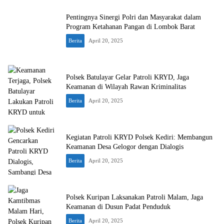
Pentingnya Sinergi Polri dan Masyarakat dalam
Program Ketahanan Pangan di Lombok Barat
Berita
April 20, 2025
Polsek Batulayar Gelar Patroli KRYD, Jaga
Keamanan di Wilayah Rawan Kriminalitas
Berita
April 20, 2025
Kegiatan Patroli KRYD Polsek Kediri: Membangun
Keamanan Desa Gelogor dengan Dialogis
Berita
April 20, 2025
Polsek Kuripan Laksanakan Patroli Malam, Jaga
Keamanan di Dusun Padat Penduduk
Berita
April 20, 2025