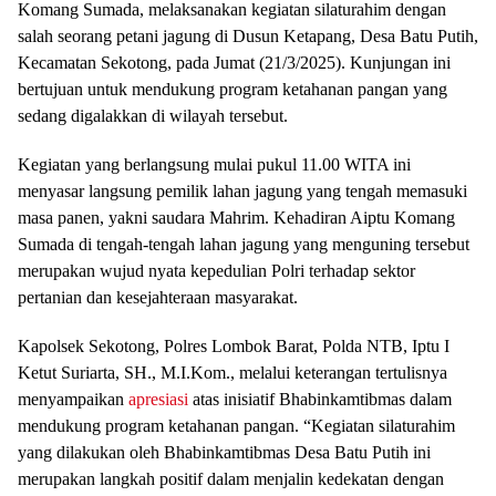
Komang Sumada, melaksanakan kegiatan silaturahim dengan
salah seorang petani jagung di Dusun Ketapang, Desa Batu Putih,
Kecamatan Sekotong, pada Jumat (21/3/2025). Kunjungan ini
bertujuan untuk mendukung program ketahanan pangan yang
sedang digalakkan di wilayah tersebut.
Kegiatan yang berlangsung mulai pukul 11.00 WITA ini
menyasar langsung pemilik lahan jagung yang tengah memasuki
masa panen, yakni saudara Mahrim. Kehadiran Aiptu Komang
Sumada di tengah-tengah lahan jagung yang menguning tersebut
merupakan wujud nyata kepedulian Polri terhadap sektor
pertanian dan kesejahteraan masyarakat.
Kapolsek Sekotong, Polres Lombok Barat, Polda NTB, Iptu I
Ketut Suriarta, SH., M.I.Kom., melalui keterangan tertulisnya
menyampaikan
apresiasi
atas inisiatif Bhabinkamtibmas dalam
mendukung program ketahanan pangan. “Kegiatan silaturahim
yang dilakukan oleh Bhabinkamtibmas Desa Batu Putih ini
merupakan langkah positif dalam menjalin kedekatan dengan