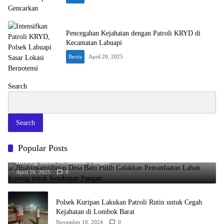
Pencegahan Kejahatan dengan Patroli KRYD di
Kecamatan Labuapi
Berita
April 20, 2025
Search
Search
Popular Posts
Bhabinkamtibmas Desa Batu Putih Galakkan Pemanfaatan Lahan
Kosong untuk Ketahanan Pangan
April 20, 2025
0
Polsek Kuripan Lakukan Patroli Rutin untuk Cegah
Kejahatan di Lombok Barat
November 10, 2024
0