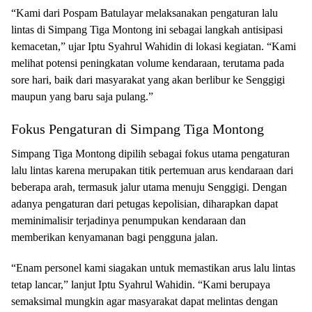
“Kami dari Pospam Batulayar melaksanakan pengaturan lalu
lintas di Simpang Tiga Montong ini sebagai langkah antisipasi
kemacetan,” ujar Iptu Syahrul Wahidin di lokasi kegiatan. “Kami
melihat potensi peningkatan volume kendaraan, terutama pada
sore hari, baik dari masyarakat yang akan berlibur ke Senggigi
maupun yang baru saja pulang.”
Fokus Pengaturan di Simpang Tiga Montong
Simpang Tiga Montong dipilih sebagai fokus utama pengaturan
lalu lintas karena merupakan titik pertemuan arus kendaraan dari
beberapa arah, termasuk jalur utama menuju Senggigi. Dengan
adanya pengaturan dari petugas kepolisian, diharapkan dapat
meminimalisir terjadinya penumpukan kendaraan dan
memberikan kenyamanan bagi pengguna jalan.
“Enam personel kami siagakan untuk memastikan arus lalu lintas
tetap lancar,” lanjut Iptu Syahrul Wahidin. “Kami berupaya
semaksimal mungkin agar masyarakat dapat melintas dengan