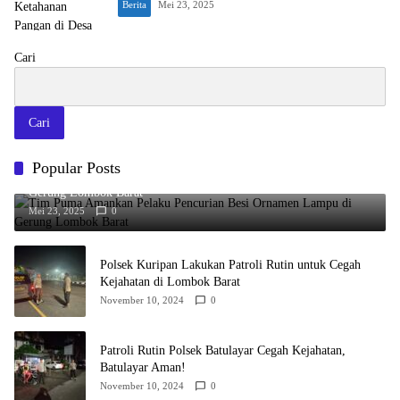
Berita
Mei 23, 2025
Cari
Cari
Popular Posts
Tim Puma Amankan Pelaku Pencurian Besi Ornamen Lampu di
Gerung Lombok Barat
Mei 23, 2025
0
Polsek Kuripan Lakukan Patroli Rutin untuk Cegah
Kejahatan di Lombok Barat
November 10, 2024
0
Patroli Rutin Polsek Batulayar Cegah Kejahatan,
Batulayar Aman!
November 10, 2024
0