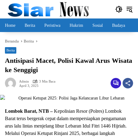
Langsung
ke
konten
Home
Berita
Peristiwa
Hukrim
Sosial
Budaya
Beranda
Berita
Berita
Antisipasi Macet, Polisi Kawal Arus Wisata
ke Senggigi
Admin
3 Min Baca
April 3, 2025
Lombok Barat, NTB –
Kepolisian Resor (Polres) Lombok
Barat terus bergerak cepat dalam mempersiapkan pengamanan
arus lalu lintas menjelang libur Lebaran Idul Fitri 1446 Hijriah.
Melalui Operasi Ketupat Rinjani 2025, berbagai langkah