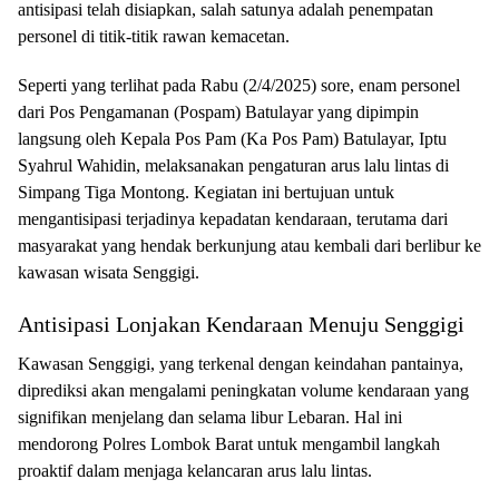
antisipasi telah disiapkan, salah satunya adalah penempatan
personel di titik-titik rawan kemacetan.
Seperti yang terlihat pada Rabu (2/4/2025) sore, enam personel
dari Pos Pengamanan (Pospam) Batulayar yang dipimpin
langsung oleh Kepala Pos Pam (Ka Pos Pam) Batulayar, Iptu
Syahrul Wahidin, melaksanakan pengaturan arus lalu lintas di
Simpang Tiga Montong. Kegiatan ini bertujuan untuk
mengantisipasi terjadinya kepadatan kendaraan, terutama dari
masyarakat yang hendak berkunjung atau kembali dari berlibur ke
kawasan wisata Senggigi.
Antisipasi Lonjakan Kendaraan Menuju Senggigi
Kawasan Senggigi, yang terkenal dengan keindahan pantainya,
diprediksi akan mengalami peningkatan volume kendaraan yang
signifikan menjelang dan selama libur Lebaran. Hal ini
mendorong Polres Lombok Barat untuk mengambil langkah
proaktif dalam menjaga kelancaran arus lalu lintas.