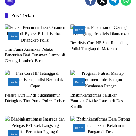
Pos Terkait
Berita
Berita
Residivis Curi HP Saat Ramadan,
Polisi Tangkap di Mataram
Tim Puma Amankan Pelaku
Pencurian Besi Ornamen Lampu di
Gerung Lombok Barat
Berita
Berita
Pelaku Curi HP di Sukamakmur
Bhabinkamtibmas Salurkan
Diringkus Tim Puma Polres Lobar
Bantuan Gizi ke Lansia di Desa
Sandik
Berita
Berita