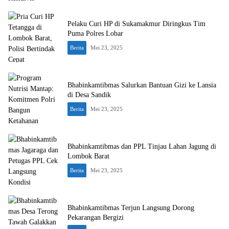
Pelaku Curi HP di Sukamakmur Diringkus Tim
Puma Polres Lobar
Berita
Mei 23, 2025
Bhabinkamtibmas Salurkan Bantuan Gizi ke Lansia
di Desa Sandik
Berita
Mei 23, 2025
Bhabinkamtibmas dan PPL Tinjau Lahan Jagung di
Lombok Barat
Berita
Mei 23, 2025
Bhabinkamtibmas Terjun Langsung Dorong
Pekarangan Bergizi