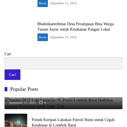
Berita
September 11, 2025
Bhabinkamtibmas Desa Perampuan Bina Warga
Tanam Sayur untuk Ketahanan Pangan Lokal
Berita
September 11, 2025
Cari
Cari
Popular Posts
Sambut HUT Lalu Lintas ke-70, Polres Lombok Barat Hadirkan
Layanan Kesehatan untuk Sopir Truk
September 12, 2025
0
Polsek Kuripan Lakukan Patroli Rutin untuk Cegah
Kejahatan di Lombok Barat