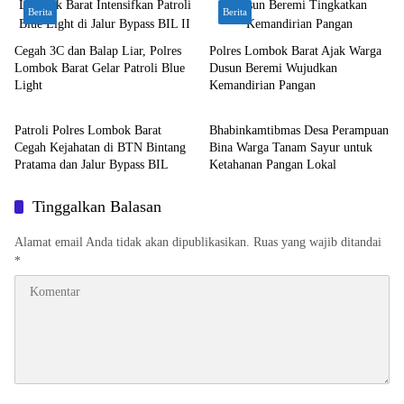
Berita
Berita
Cegah 3C dan Balap Liar, Polres
Polres Lombok Barat Ajak Warga
Lombok Barat Gelar Patroli Blue
Dusun Beremi Wujudkan
Light
Kemandirian Pangan
Berita
Berita
Patroli Polres Lombok Barat
Bhabinkamtibmas Desa Perampuan
Cegah Kejahatan di BTN Bintang
Bina Warga Tanam Sayur untuk
Pratama dan Jalur Bypass BIL
Ketahanan Pangan Lokal
Tinggalkan Balasan
Alamat email Anda tidak akan dipublikasikan.
Ruas yang wajib ditandai
*