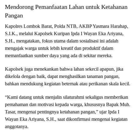
Mendorong Pemanfaatan Lahan untuk Ketahanan
Pangan
Kapolres Lombok Barat, Polda NTB, AKBP Yasmara Harahap,
S.I.K., melalui Kapolsek Kuripan Ipda I Wayan Eka Ariyana,
S.H., mengatakan, fokus utama dalam sosialisasi ini adalah
mengajak warga untuk lebih kreatif dan produktif dalam
memanfaatkan sumber daya yang ada di sekitar mereka.
Kapolsek juga menekankan bahwa lahan sekecil apapun, jika
dikelola dengan baik, dapat menghasilkan tanaman pangan,
bahkan mendukung kegiatan beternak atau perikanan skala kecil.
“Kami datang untuk menjalin silaturahmi sekaligus memberikan
pemahaman dan motivasi kepada warga, khususnya Bapak Muh.
Tasar, mengenai pentingnya ketahanan pangan,” ujar Ipda I
Wayan Eka Ariyana, S.H., saat dikonfirmasi mengenai kegiatan
anggotanya.