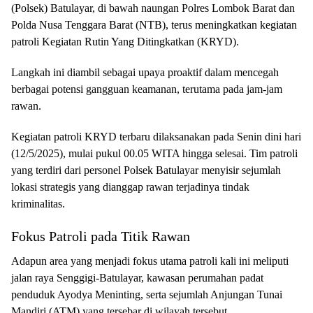
(Polsek) Batulayar, di bawah naungan Polres Lombok Barat dan
Polda Nusa Tenggara Barat (NTB), terus meningkatkan kegiatan
patroli Kegiatan Rutin Yang Ditingkatkan (KRYD).
Langkah ini diambil sebagai upaya proaktif dalam mencegah
berbagai potensi gangguan keamanan, terutama pada jam-jam
rawan.
Kegiatan patroli KRYD terbaru dilaksanakan pada Senin dini hari
(12/5/2025), mulai pukul 00.05 WITA hingga selesai. Tim patroli
yang terdiri dari personel Polsek Batulayar menyisir sejumlah
lokasi strategis yang dianggap rawan terjadinya tindak
kriminalitas.
Fokus Patroli pada Titik Rawan
Adapun area yang menjadi fokus utama patroli kali ini meliputi
jalan raya Senggigi-Batulayar, kawasan perumahan padat
penduduk Ayodya Meninting, serta sejumlah Anjungan Tunai
Mandiri (ATM) yang tersebar di wilayah tersebut.