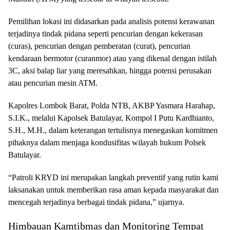
Pemilihan lokasi ini didasarkan pada analisis potensi kerawanan
terjadinya tindak pidana seperti pencurian dengan kekerasan
(curas), pencurian dengan pemberatan (curat), pencurian
kendaraan bermotor (curanmor) atau yang dikenal dengan istilah
3C, aksi balap liar yang meresahkan, hingga potensi perusakan
atau pencurian mesin ATM.
Kapolres Lombok Barat, Polda NTB, AKBP Yasmara Harahap,
S.I.K., melalui Kapolsek Batulayar, Kompol I Putu Kardhianto,
S.H., M.H., dalam keterangan tertulisnya menegaskan komitmen
pihaknya dalam menjaga kondusifitas wilayah hukum Polsek
Batulayar.
“Patroli KRYD ini merupakan langkah preventif yang rutin kami
laksanakan untuk memberikan rasa aman kepada masyarakat dan
mencegah terjadinya berbagai tindak pidana,” ujarnya.
Himbauan Kamtibmas dan Monitoring Tempat