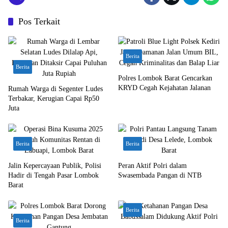
Pos Terkait
Berita
Berita
Polres Lombok Barat Gencarkan
KRYD Cegah Kejahatan Jalanan
Rumah Warga di Segenter Ludes
Terbakar, Kerugian Capai Rp50
Juta
Berita
Berita
Jalin Kepercayaan Publik, Polisi
Peran Aktif Polri dalam
Hadir di Tengah Pasar Lombok
Swasembada Pangan di NTB
Barat
Berita
Berita