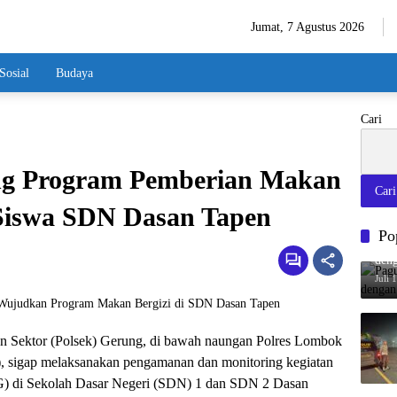
Jumat, 7 Agustus 2026
Sosial
Budaya
Cari
ng Program Pemberian Makan
Cari
 Siswa SDN Dasan Tapen
Po
Pag
deng
Juli 
an Sektor (Polsek) Gerung, di bawah naungan Polres Lombok
, sigap melaksanakan pengamanan dan monitoring kegiatan
G) di Sekolah Dasar Negeri (SDN) 1 dan SDN 2 Dasan