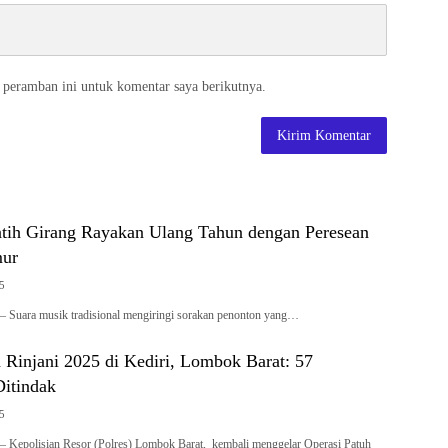
 peramban ini untuk komentar saya berikutnya.
tih Girang Rayakan Ulang Tahun dengan Peresean
mur
25
 Suara musik tradisional mengiringi sorakan penonton yang…
 Rinjani 2025 di Kediri, Lombok Barat: 57
Ditindak
25
 Kepolisian Resor (Polres) Lombok Barat, kembali menggelar Operasi Patuh