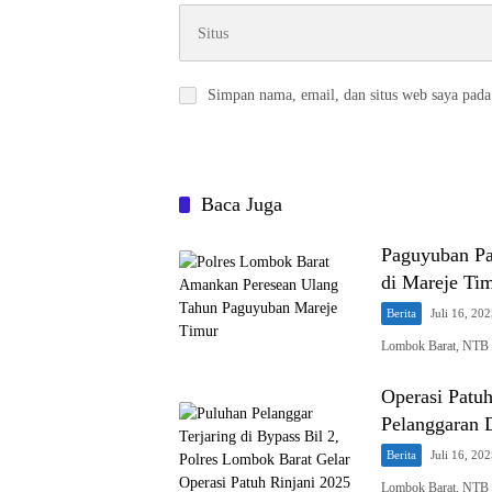
Simpan nama, email, dan situs web saya pada
Baca Juga
Paguyuban Pa
di Mareje Ti
Berita
Juli 16, 20
Lombok Barat, NTB –
Operasi Patuh
Pelanggaran 
Berita
Juli 16, 20
Lombok Barat, NTB –