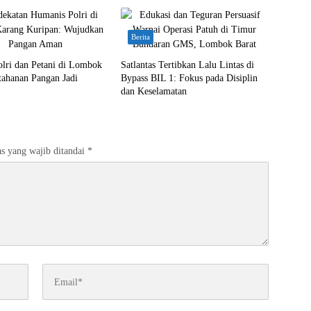
Berita
olri dan Petani di Lombok
Satlantas Tertibkan Lalu Lintas di
tahanan Pangan Jadi
Bypass BIL 1: Fokus pada Disiplin
dan Keselamatan
s yang wajib ditandai
*