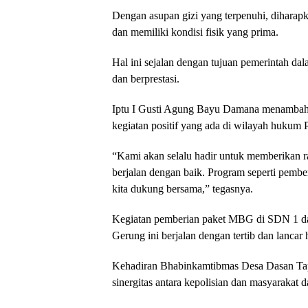
Dengan asupan gizi yang terpenuhi, diharap
dan memiliki kondisi fisik yang prima.
Hal ini sejalan dengan tujuan pemerintah da
dan berprestasi.
Iptu I Gusti Agung Bayu Damana menambahk
kegiatan positif yang ada di wilayah hukum 
“Kami akan selalu hadir untuk memberikan r
berjalan dengan baik. Program seperti pember
kita dukung bersama,” tegasnya.
Kegiatan pemberian paket MBG di SDN 1 
Gerung ini berjalan dengan tertib dan lancar 
Kehadiran Bhabinkamtibmas Desa Dasan Tape
sinergitas antara kepolisian dan masyaraka