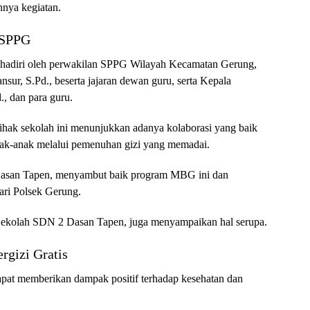
nnya kegiatan.
 SPPG
dihadiri oleh perwakilan SPPG Wilayah Kecamatan Gerung,
ur, S.Pd., beserta jajaran dewan guru, serta Kepala
, dan para guru.
pihak sekolah ini menunjukkan adanya kolaborasi yang baik
nak-anak melalui pemenuhan gizi yang memadai.
Dasan Tapen, menyambut baik program MBG ini dan
ari Polsek Gerung.
 Sekolah SDN 2 Dasan Tapen, juga menyampaikan hal serupa.
rgizi Gratis
pat memberikan dampak positif terhadap kesehatan dan