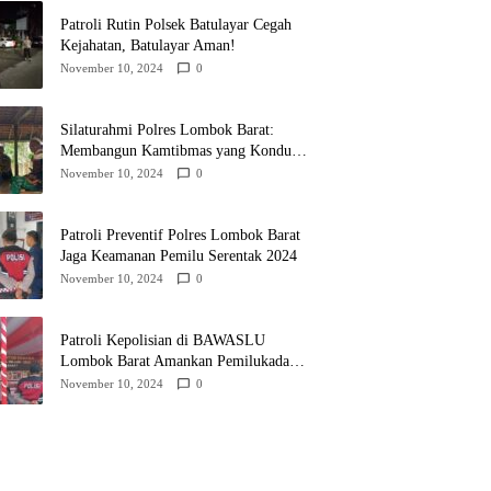
Patroli Rutin Polsek Batulayar Cegah
Kejahatan, Batulayar Aman!
November 10, 2024
0
Silaturahmi Polres Lombok Barat:
Membangun Kamtibmas yang Kondusif
untuk Pilkada 2024
November 10, 2024
0
Patroli Preventif Polres Lombok Barat
Jaga Keamanan Pemilu Serentak 2024
November 10, 2024
0
Patroli Kepolisian di BAWASLU
Lombok Barat Amankan Pemilukada
2024
November 10, 2024
0