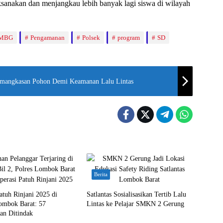
ksanakan dan menjangkau lebih banyak lagi siswa di wilayah
MBG
Pengamanan
Polsek
program
SD
emangkasan Pohon Demi Keamanan Lalu Lintas
Berita
atuh Rinjani 2025 di
Satlantas Sosialisasikan Tertib Lalu
ombok Barat: 57
Lintas ke Pelajar SMKN 2 Gerung
an Ditindak