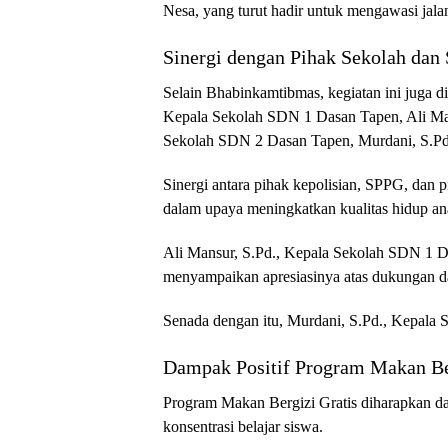
Nesa, yang turut hadir untuk mengawasi jala
Sinergi dengan Pihak Sekolah dan
Selain Bhabinkamtibmas, kegiatan ini juga 
Kepala Sekolah SDN 1 Dasan Tapen, Ali Mans
Sekolah SDN 2 Dasan Tapen, Murdani, S.Pd.
Sinergi antara pihak kepolisian, SPPG, dan 
dalam upaya meningkatkan kualitas hidup a
Ali Mansur, S.Pd., Kepala Sekolah SDN 1 
menyampaikan apresiasinya atas dukungan d
Senada dengan itu, Murdani, S.Pd., Kepala
Dampak Positif Program Makan Be
Program Makan Bergizi Gratis diharapkan da
konsentrasi belajar siswa.