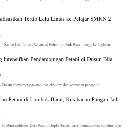
ialisasikan Tertib Lalu Lintas ke Pelajar SMKN 2
25
uan Lalu Lintas (Satlantas) Polres Lombok Barat menggelar kegiatan…
g Intensifkan Pendampingan Petani di Dusun Bila
25
am upaya menjaga stabilitas ekonomi dan keamanan pangan di…
 dan Petani di Lombok Barat, Ketahanan Pangan Jadi
25
binkamtibmas Desa Kediri, Bripka Taufik, terus menunjukkan komitmennya