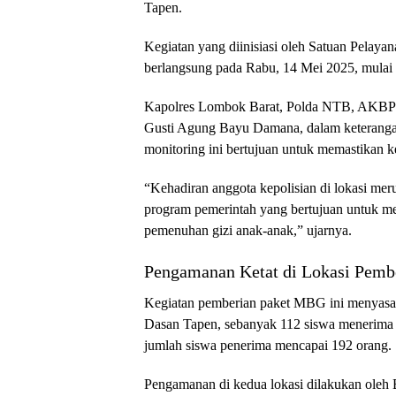
Tapen.
Kegiatan yang diinisiasi oleh Satuan Pela
berlangsung pada Rabu, 14 Mei 2025, mulai 
Kapolres Lombok Barat, Polda NTB, AKBP Ya
Gusti Agung Bayu Damana, dalam keterang
monitoring ini bertujuan untuk memastikan ke
“Kehadiran anggota kepolisian di lokasi 
program pemerintah yang bertujuan untuk me
pemenuhan gizi anak-anak,” ujarnya.
Pengamanan Ketat di Lokasi Pem
Kegiatan pemberian paket MBG ini menyasar 
Dasan Tapen, sebanyak 112 siswa menerima 
jumlah siswa penerima mencapai 192 orang.
Pengamanan di kedua lokasi dilakukan ol