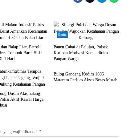
Berita
dan Balap Liar, Patroli
Panen Cabai di Pelulan, Polsek
olres Lombok Barat Sisir
Kuripan Motivasi Kemandirian
ini Hari
Pangan Warga
Bali Nusra
Bulog Gandeng Kodim 1606
Mataram Perluas Akses Beras Murah
gung Dusun Alasmalang
 Polisi Aktif Kawal Harga
ibusi
s yang wajib ditandai
*