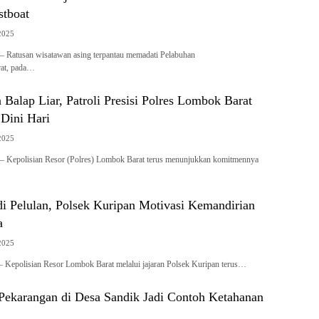
stboat
2025
 Ratusan wisatawan asing terpantau memadati Pelabuhan
at, pada…
Balap Liar, Patroli Presisi Polres Lombok Barat
 Dini Hari
2025
 Kepolisian Resor (Polres) Lombok Barat terus menunjukkan komitmennya
di Pelulan, Polsek Kuripan Motivasi Kemandirian
a
2025
olisian Resor Lombok Barat melalui jajaran Polsek Kuripan terus…
Pekarangan di Desa Sandik Jadi Contoh Ketahanan