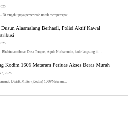
2025
– Di tengah upaya pemerintah untuk mempercepat…
 Dusun Alasmalang Berhasil, Polisi Aktif Kawal
tribusi
2025
abinkamtibmas Desa Tempos, Aipda Nurhamudin, hadir langsung di…
g Kodim 1606 Mataram Perluas Akses Beras Murah
s 7, 2025
ando Distrik Militer (Kodim) 1606/Mataram…