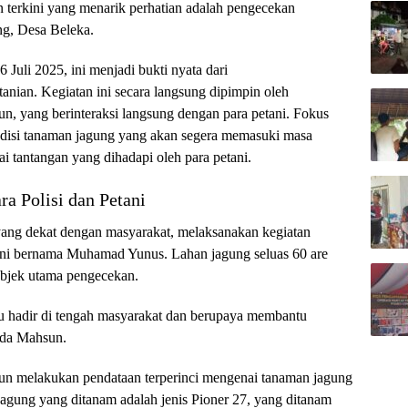
an terkini yang menarik perhatian adalah pengecekan
ng, Desa Beleka.
Juli 2025, ini menjadi bukti nyata dari
nian. Kegiatan ini secara langsung dipimpin oleh
, yang berinteraksi langsung dengan para petani. Fokus
ndisi tanaman jagung yang akan segera memasuki masa
i tantangan yang dihadapi oleh para petani.
ra Polisi dan Petani
yang dekat dengan masyarakat, melaksanakan kegiatan
ani bernama Muhamad Yunus. Lahan jagung seluas 60 are
objek utama pengecekan.
itu hadir di tengah masyarakat dan berupaya membantu
pda Mahsun.
sun melakukan pendataan terperinci mengenai tanaman jagung
agung yang ditanam adalah jenis Pioner 27, yang ditanam