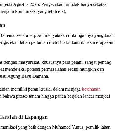
n pada Agustus 2025. Pengecekan ini tidak hanya sebatas
menjalin komunikasi yang lebih erat.
ian
Damana, secara terpisah menyatakan dukungannya yang kuat
n pengecekan lahan pertanian oleh Bhabinkamtibmas merupakan
as dengan masyarakat, khususnya para petani, sangat penting.
pat mendeteksi potensi permasalahan sedini mungkin dan
I Gusti Agung Bayu Damana.
anian memiliki peran krusial dalam menjaga
ketahanan
n bahwa proses tanam hingga panen berjalan lancar menjadi
Masalah di Lapangan
 komunikasi yang baik dengan Muhamad Yunus, pemilik lahan.