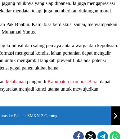
agung miliknya yang siap dipanen. Ia juga mengapresiasi
ekadar mendata, tetapi juga memberikan dukungan moral.
ran Pak Bhabin. Kami bisa berdiskusi santai, menyampaikan
ta Muhamad Yunus.
ng kondusif dan saling percaya antara warga dan kepolisian.
formasi mengenai kondisi lahan pertanian dapat mengalir
an untuk mengambil langkah preventif jika ada potensi
ensi gagal panen akibat hama.
kan
ketahanan
pangan di
Kabupaten Lombok Barat
dapat
n masyarakat menjadi kunci utama untuk mewujudkan
 Lintas ke Pelajar SMKN 2 Gerung