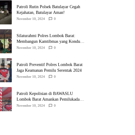
Patroli Rutin Polsek Batulayar Cegah
Kejahatan, Batulayar Aman!
November 10, 2024
0
Silaturahmi Polres Lombok Barat:
Membangun Kamtibmas yang Kondusif
untuk Pilkada 2024
November 10, 2024
0
Patroli Preventif Polres Lombok Barat
Jaga Keamanan Pemilu Serentak 2024
November 10, 2024
0
Patroli Kepolisian di BAWASLU
Lombok Barat Amankan Pemilukada
2024
November 10, 2024
0