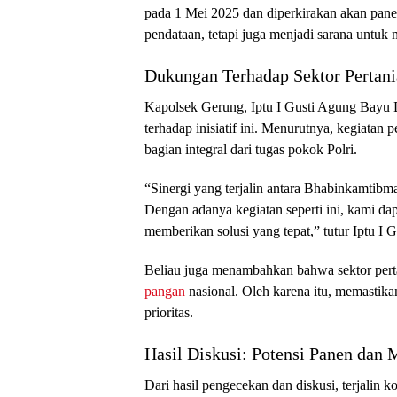
pada 1 Mei 2025 dan diperkirakan akan pane
pendataan, tetapi juga menjadi sarana untuk 
Dukungan Terhadap Sektor Pertan
Kapolsek Gerung, Iptu I Gusti Agung Bayu 
terhadap inisiatif ini. Menurutnya, kegiata
bagian integral dari tugas pokok Polri.
“Sinergi yang terjalin antara Bhabinkamtibm
Dengan adanya kegiatan seperti ini, kami da
memberikan solusi yang tepat,” tutur Iptu 
Beliau juga menambahkan bahwa sektor pert
pangan
nasional. Oleh karena itu, memastika
prioritas.
Hasil Diskusi: Potensi Panen dan 
Dari hasil pengecekan dan diskusi, terjalin