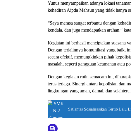
Yunus menyampaikan adanya lokasi tanaman j
kehadiran Aipda Mahsun yang tidak hanya s
“Saya merasa sangat terbantu dengan kehadi
kendala, dan juga mendapatkan arahan,” ka
Kegiatan ini berhasil menciptakan suasana ya
Dengan terjalinnya komunikasi yang baik, in
secara efektif, memungkinkan pihak kepolisi
masalah, seperti gangguan keamanan atau pot
Dengan kegiatan rutin semacam ini, diharap
terus terjaga. Sinergi antara kepolisian da
lingkungan yang aman, damai, dan sejahtera.
Satlantas Sosialisasikan Tertib Lalu