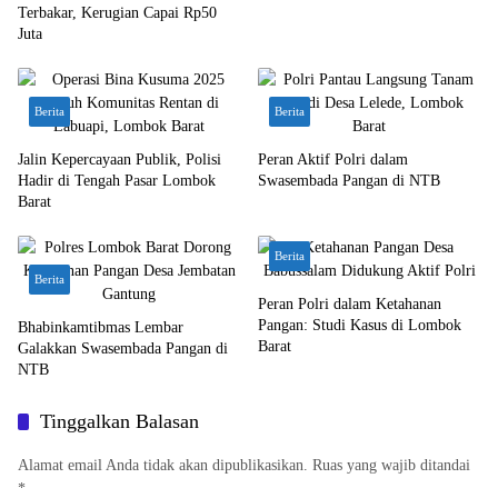
Terbakar, Kerugian Capai Rp50
Juta
Berita
Berita
Jalin Kepercayaan Publik, Polisi
Peran Aktif Polri dalam
Hadir di Tengah Pasar Lombok
Swasembada Pangan di NTB
Barat
Berita
Berita
Peran Polri dalam Ketahanan
Pangan: Studi Kasus di Lombok
Bhabinkamtibmas Lembar
Barat
Galakkan Swasembada Pangan di
NTB
Tinggalkan Balasan
Alamat email Anda tidak akan dipublikasikan.
Ruas yang wajib ditandai
*