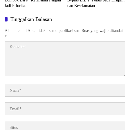
Lombok Barat, Ketahanan Pangan
Bypass BIL 1: Fokus pada Disiplin
Jadi Prioritas
dan Keselamatan
Tinggalkan Balasan
Alamat email Anda tidak akan dipublikasikan.
Ruas yang wajib ditandai
*