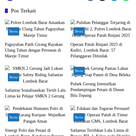
Pos Terkait
Berita
Berita
Paguyuban Patih Girang Rayakan
Operasi Patuh Rinjani 2025 di
Ulang Tahun dengan Peresean di
Kediri, Lombok Barat: 57
Mareje Timur
Pelanggaran Ditindak
Berita
Berita
Polsek Gerung Intensifkan
Pendampingan Petani di Dusun
Satlantas Sosialisasikan Tertib Lalu
Bila Tepung
Lintas ke Pelajar SMKN 2 Gerung
Berita
Berita
Sinergi Polri dan Petani di
Satlantas Tertibkan Lalu Lintas di