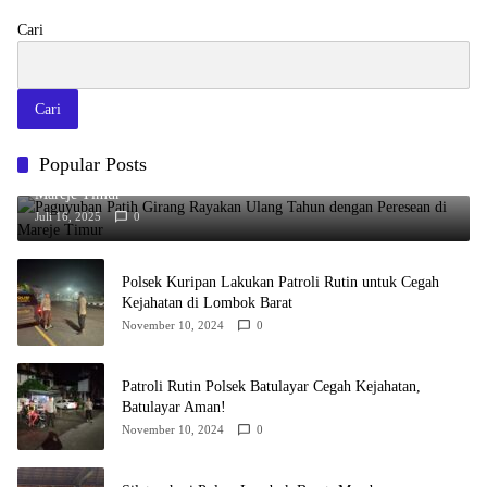
Cari
Cari
Popular Posts
Paguyuban Patih Girang Rayakan Ulang Tahun dengan Peresean di
Mareje Timur
Juli 16, 2025
0
Polsek Kuripan Lakukan Patroli Rutin untuk Cegah
Kejahatan di Lombok Barat
November 10, 2024
0
Patroli Rutin Polsek Batulayar Cegah Kejahatan,
Batulayar Aman!
November 10, 2024
0