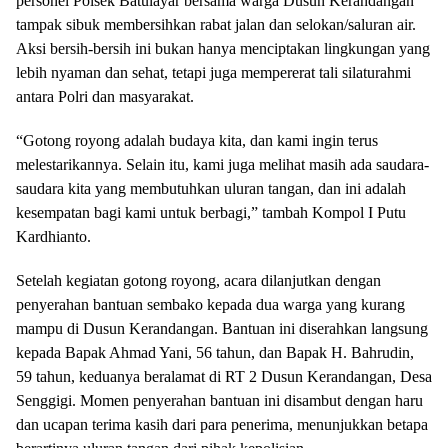
personel Polsek Batulayar bersama warga Dusun Kerandangan
tampak sibuk membersihkan rabat jalan dan selokan/saluran air.
Aksi bersih-bersih ini bukan hanya menciptakan lingkungan yang
lebih nyaman dan sehat, tetapi juga mempererat tali silaturahmi
antara Polri dan masyarakat.
“Gotong royong adalah budaya kita, dan kami ingin terus
melestarikannya. Selain itu, kami juga melihat masih ada saudara-
saudara kita yang membutuhkan uluran tangan, dan ini adalah
kesempatan bagi kami untuk berbagi,” tambah Kompol I Putu
Kardhianto.
Setelah kegiatan gotong royong, acara dilanjutkan dengan
penyerahan bantuan sembako kepada dua warga yang kurang
mampu di Dusun Kerandangan. Bantuan ini diserahkan langsung
kepada Bapak Ahmad Yani, 56 tahun, dan Bapak H. Bahrudin,
59 tahun, keduanya beralamat di RT 2 Dusun Kerandangan, Desa
Senggigi. Momen penyerahan bantuan ini disambut dengan haru
dan ucapan terima kasih dari para penerima, menunjukkan betapa