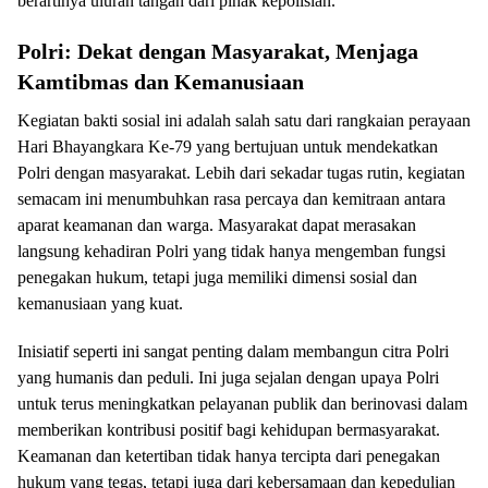
berartinya uluran tangan dari pihak kepolisian.
Polri: Dekat dengan Masyarakat, Menjaga
Kamtibmas dan Kemanusiaan
Kegiatan bakti sosial ini adalah salah satu dari rangkaian perayaan
Hari Bhayangkara Ke-79 yang bertujuan untuk mendekatkan
Polri dengan masyarakat. Lebih dari sekadar tugas rutin, kegiatan
semacam ini menumbuhkan rasa percaya dan kemitraan antara
aparat keamanan dan warga. Masyarakat dapat merasakan
langsung kehadiran Polri yang tidak hanya mengemban fungsi
penegakan hukum, tetapi juga memiliki dimensi sosial dan
kemanusiaan yang kuat.
Inisiatif seperti ini sangat penting dalam membangun citra Polri
yang humanis dan peduli. Ini juga sejalan dengan upaya Polri
untuk terus meningkatkan pelayanan publik dan berinovasi dalam
memberikan kontribusi positif bagi kehidupan bermasyarakat.
Keamanan dan ketertiban tidak hanya tercipta dari penegakan
hukum yang tegas, tetapi juga dari kebersamaan dan kepedulian