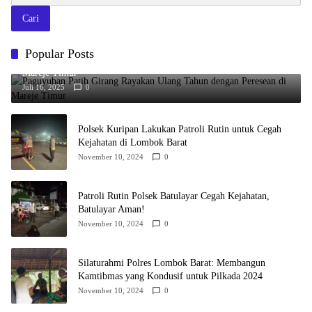
Cari
Popular Posts
Paguyuban Patih Girang Rayakan Ulang Tahun dengan Peresean di
Mareje Timur
Juli 16, 2025
0
Polsek Kuripan Lakukan Patroli Rutin untuk Cegah
Kejahatan di Lombok Barat
November 10, 2024
0
Patroli Rutin Polsek Batulayar Cegah Kejahatan,
Batulayar Aman!
November 10, 2024
0
Silaturahmi Polres Lombok Barat: Membangun
Kamtibmas yang Kondusif untuk Pilkada 2024
November 10, 2024
0