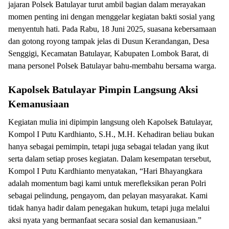
jajaran Polsek Batulayar turut ambil bagian dalam merayakan
momen penting ini dengan menggelar kegiatan bakti sosial yang
menyentuh hati. Pada Rabu, 18 Juni 2025, suasana kebersamaan
dan gotong royong tampak jelas di Dusun Kerandangan, Desa
Senggigi, Kecamatan Batulayar, Kabupaten Lombok Barat, di
mana personel Polsek Batulayar bahu-membahu bersama warga.
Kapolsek Batulayar Pimpin Langsung Aksi
Kemanusiaan
Kegiatan mulia ini dipimpin langsung oleh Kapolsek Batulayar,
Kompol I Putu Kardhianto, S.H., M.H. Kehadiran beliau bukan
hanya sebagai pemimpin, tetapi juga sebagai teladan yang ikut
serta dalam setiap proses kegiatan. Dalam kesempatan tersebut,
Kompol I Putu Kardhianto menyatakan, “Hari Bhayangkara
adalah momentum bagi kami untuk merefleksikan peran Polri
sebagai pelindung, pengayom, dan pelayan masyarakat. Kami
tidak hanya hadir dalam penegakan hukum, tetapi juga melalui
aksi nyata yang bermanfaat secara sosial dan kemanusiaan.”