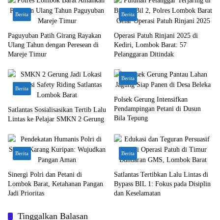
Berita
Berita
Paguyuban Patih Girang Rayakan
Operasi Patuh Rinjani 2025 di
Ulang Tahun dengan Peresean di
Kediri, Lombok Barat: 57
Mareje Timur
Pelanggaran Ditindak
Berita
Berita
Polsek Gerung Intensifkan
Pendampingan Petani di Dusun
Satlantas Sosialisasikan Tertib Lalu
Bila Tepung
Lintas ke Pelajar SMKN 2 Gerung
Berita
Berita
Sinergi Polri dan Petani di
Satlantas Tertibkan Lalu Lintas di
Lombok Barat, Ketahanan Pangan
Bypass BIL 1: Fokus pada Disiplin
Jadi Prioritas
dan Keselamatan
Tinggalkan Balasan