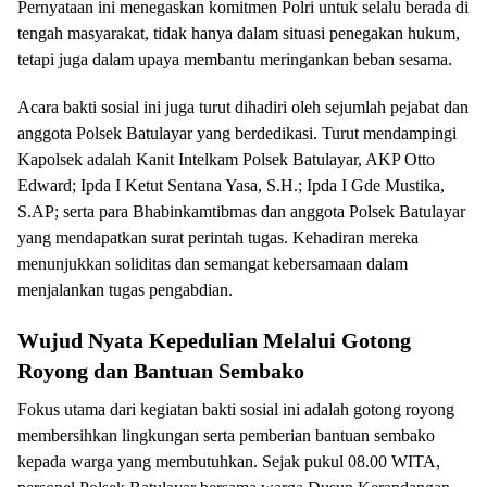
Pernyataan ini menegaskan komitmen Polri untuk selalu berada di
tengah masyarakat, tidak hanya dalam situasi penegakan hukum,
tetapi juga dalam upaya membantu meringankan beban sesama.
Acara bakti sosial ini juga turut dihadiri oleh sejumlah pejabat dan
anggota Polsek Batulayar yang berdedikasi. Turut mendampingi
Kapolsek adalah Kanit Intelkam Polsek Batulayar, AKP Otto
Edward; Ipda I Ketut Sentana Yasa, S.H.; Ipda I Gde Mustika,
S.AP; serta para Bhabinkamtibmas dan anggota Polsek Batulayar
yang mendapatkan surat perintah tugas. Kehadiran mereka
menunjukkan soliditas dan semangat kebersamaan dalam
menjalankan tugas pengabdian.
Wujud Nyata Kepedulian Melalui Gotong
Royong dan Bantuan Sembako
Fokus utama dari kegiatan bakti sosial ini adalah gotong royong
membersihkan lingkungan serta pemberian bantuan sembako
kepada warga yang membutuhkan. Sejak pukul 08.00 WITA,