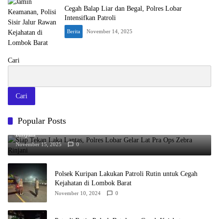
Cegah Balap Liar dan Begal, Polres Lobar
Intensifkan Patroli
Berita
November 14, 2025
Cari
Cari
Popular Posts
Siap Tekan Laka Lantas, Polres Lobar Gelar Lat Pra Ops Zebra
Rinjani
November 15, 2025
0
Polsek Kuripan Lakukan Patroli Rutin untuk Cegah
Kejahatan di Lombok Barat
November 10, 2024
0