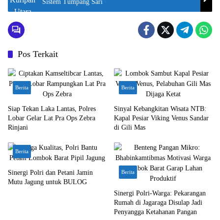
Sistem Tumpang Sari
Pos Terkait
Berita
Berita
Siap Tekan Laka Lantas, Polres
Sinyal Kebangkitan Wisata NTB:
Lobar Gelar Lat Pra Ops Zebra
Kapal Pesiar Viking Venus Sandar
Rinjani
di Gili Mas
Berita
Sinergi Polri dan Petani Jamin
Berita
Mutu Jagung untuk BULOG
Sinergi Polri-Warga: Pekarangan
Rumah di Jagaraga Disulap Jadi
Penyangga Ketahanan Pangan