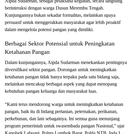
Aipda Sudarman, sebagai pelaksana kegiatan, secara langsung
berinteraksi dengan warga Dusun Merembu Tengah.
Kunjungannya bukan sekadar formalitas, melainkan upaya
persuasif untuk menggerakkan masyarakat agar lebih proaktif
dalam mengelola potensi pangan yang dimiliki.
Berbagai Sektor Potensial untuk Peningkatan
Ketahanan Pangan
Dalam kunjungannya, Aipda Sudarman menekankan pentingnya
diversifikasi sektor pangan. Dorongan untuk meningkatkan
ketahanan pangan tidak hanya terpaku pada satu bidang saja,
melainkan mencakup berbagai aspek yang dapat menopang
kebutuhan pangan keluarga dan masyarakat luas.
“Kami terus mendorong warga untuk meningkatkan ketahanan
pangan, baik itu di bidang pertanian, peternakan, perikanan,
perkebunan, dan lain sebagainya. Ini semua guna menunjang
program pemerintah untuk swasembada pangan Nasional,” ujar
Kapolsek Labuapi, Polres Lombok Barat, Polda NTB, Ipda I