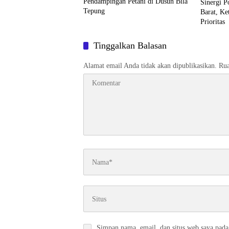
Pendampingan Petani di Dusun Bila
Sinergi P
Tepung
Barat, Ke
Prioritas
Tinggalkan Balasan
Alamat email Anda tidak akan dipublikasikan.
Rua
Simpan nama, email, dan situs web saya pada