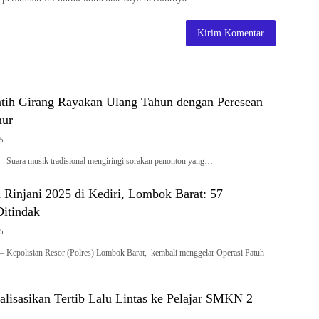
tih Girang Rayakan Ulang Tahun dengan Peresean
mur
25
 Suara musik tradisional mengiringi sorakan penonton yang…
 Rinjani 2025 di Kediri, Lombok Barat: 57
Ditindak
25
 Kepolisian Resor (Polres) Lombok Barat, kembali menggelar Operasi Patuh
ialisasikan Tertib Lalu Lintas ke Pelajar SMKN 2