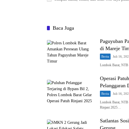
Baca Juga
Paguyuban Pa
di Mareje Ti
Berita
Juli 16, 20
Lombok Barat, NTB –
Operasi Patuh
Pelanggaran 
Berita
Juli 16, 20
Lombok Barat, NTB –
Rinjani 2025…
Satlantas Sos
Gerung