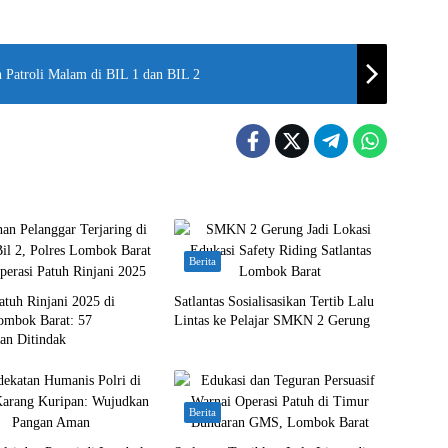
n Patroli Malam di BIL 1 dan BIL 2
Berita
atuh Rinjani 2025 di
Satlantas Sosialisasikan Tertib Lalu
ombok Barat: 57
Lintas ke Pelajar SMKN 2 Gerung
an Ditindak
Berita