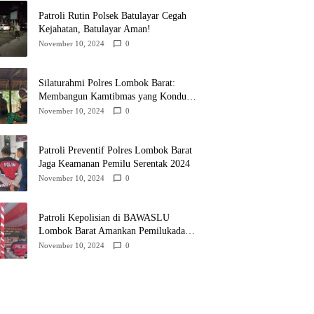
Patroli Rutin Polsek Batulayar Cegah
Kejahatan, Batulayar Aman!
November 10, 2024
0
Silaturahmi Polres Lombok Barat:
Membangun Kamtibmas yang Kondusif
untuk Pilkada 2024
November 10, 2024
0
Patroli Preventif Polres Lombok Barat
Jaga Keamanan Pemilu Serentak 2024
November 10, 2024
0
Patroli Kepolisian di BAWASLU
Lombok Barat Amankan Pemilukada
2024
November 10, 2024
0