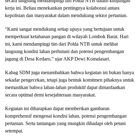
secara langsung mendampingi tim Polda NTB dalam kunjungan
kerja ini. Beliau menekankan pentingnya kolaborasi antara
kepolisian dan masyarakat dalam mendukung sektor pertanian.
“Kami sangat mendukung setiap upaya yang bertujuan untuk
memperkuat ketahanan pangan di wilayah Lombok Barat. Hari
ini, kami mendampingi tim dari Polda NTB untuk melihat
langsung kondisi lahan perhutani dan potensi pengembangan
jagung di Desa Kedaro,” ujar AKP Dewi Komalasari.
Kabag SDM juga menambahkan bahwa kegiatan ini bukan hanya
sekadar pengecekan, tetapi juga bentuk komitmen pihaknya untuk
memastikan bahwa lahan-lahan produktif dapat dimanfaatkan
secara optimal demi kesejahteraan masyarakat.
Kegiatan ini diharapkan dapat memberikan gambaran
komprehensif mengenai kondisi lahan, potensi pengembangan
pertanian. Serta tantangan yang mungkin dihadapi oleh petani
setempat.