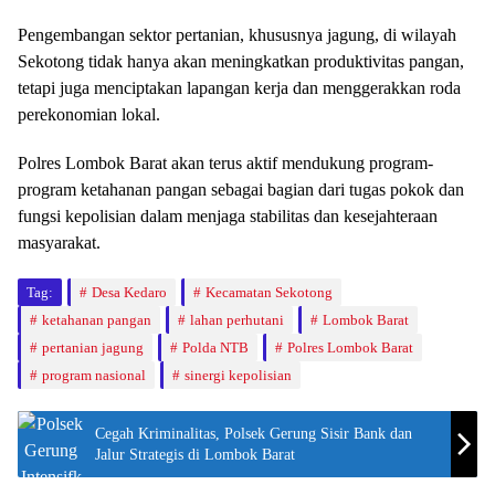
Pengembangan sektor pertanian, khususnya jagung, di wilayah
Sekotong tidak hanya akan meningkatkan produktivitas pangan,
tetapi juga menciptakan lapangan kerja dan menggerakkan roda
perekonomian lokal.
Polres Lombok Barat akan terus aktif mendukung program-
program ketahanan pangan sebagai bagian dari tugas pokok dan
fungsi kepolisian dalam menjaga stabilitas dan kesejahteraan
masyarakat.
Tag:
Desa Kedaro
Kecamatan Sekotong
ketahanan pangan
lahan perhutani
Lombok Barat
pertanian jagung
Polda NTB
Polres Lombok Barat
program nasional
sinergi kepolisian
Cegah Kriminalitas, Polsek Gerung Sisir Bank dan
Jalur Strategis di Lombok Barat