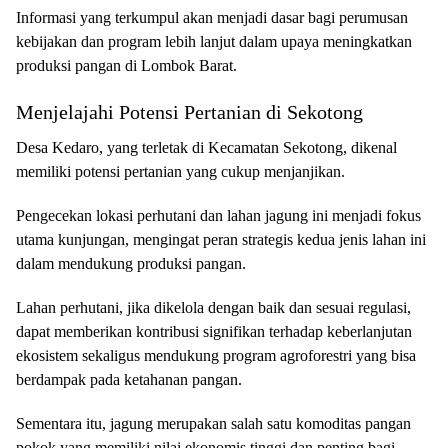
Informasi yang terkumpul akan menjadi dasar bagi perumusan
kebijakan dan program lebih lanjut dalam upaya meningkatkan
produksi pangan di Lombok Barat.
Menjelajahi Potensi Pertanian di Sekotong
Desa Kedaro, yang terletak di Kecamatan Sekotong, dikenal
memiliki potensi pertanian yang cukup menjanjikan.
Pengecekan lokasi perhutani dan lahan jagung ini menjadi fokus
utama kunjungan, mengingat peran strategis kedua jenis lahan ini
dalam mendukung produksi pangan.
Lahan perhutani, jika dikelola dengan baik dan sesuai regulasi,
dapat memberikan kontribusi signifikan terhadap keberlanjutan
ekosistem sekaligus mendukung program agroforestri yang bisa
berdampak pada ketahanan pangan.
Sementara itu, jagung merupakan salah satu komoditas pangan
pokok yang memiliki nilai ekonomis tinggi dan penting bagi