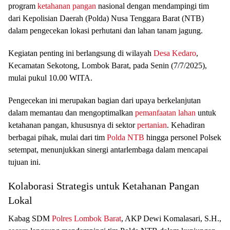
program
ketahanan pangan
nasional dengan mendampingi tim
dari Kepolisian Daerah (Polda) Nusa Tenggara Barat (NTB)
dalam pengecekan lokasi perhutani dan lahan tanam jagung.
Kegiatan penting ini berlangsung di wilayah
Desa Kedaro
,
Kecamatan Sekotong, Lombok Barat, pada Senin (7/7/2025),
mulai pukul 10.00 WITA.
Pengecekan ini merupakan bagian dari upaya berkelanjutan
dalam memantau dan mengoptimalkan
pemanfaatan lahan
untuk
ketahanan pangan, khususnya di sektor
pertanian
. Kehadiran
berbagai pihak, mulai dari tim
Polda NTB
hingga personel Polsek
setempat, menunjukkan sinergi antarlembaga dalam mencapai
tujuan ini.
Kolaborasi Strategis untuk Ketahanan Pangan
Lokal
Kabag SDM
Polres Lombok Barat
, AKP Dewi Komalasari, S.H.,