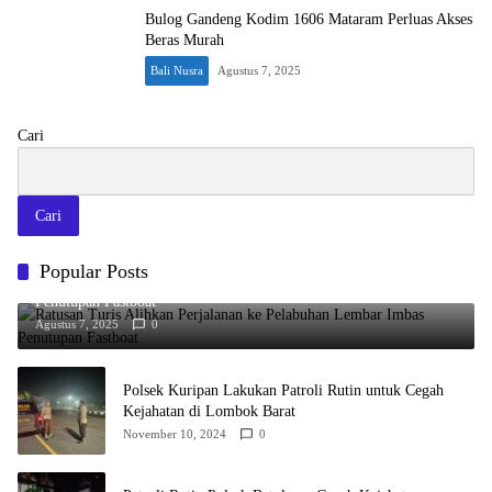
Bulog Gandeng Kodim 1606 Mataram Perluas Akses
Beras Murah
Bali Nusra
Agustus 7, 2025
Cari
Cari
Popular Posts
Ratusan Turis Alihkan Perjalanan ke Pelabuhan Lembar Imbas
Penutupan Fastboat
Agustus 7, 2025
0
Polsek Kuripan Lakukan Patroli Rutin untuk Cegah
Kejahatan di Lombok Barat
November 10, 2024
0