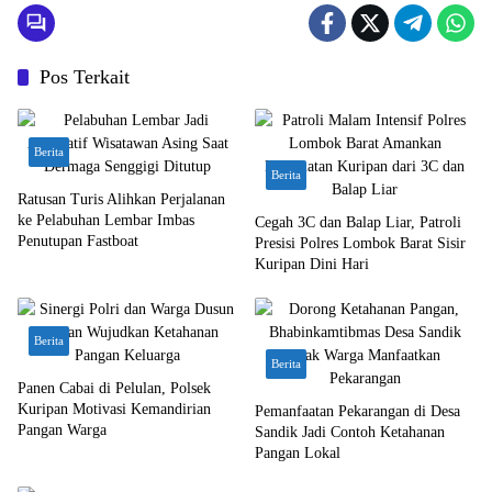
Pos Terkait
Berita
Berita
Ratusan Turis Alihkan Perjalanan
ke Pelabuhan Lembar Imbas
Cegah 3C dan Balap Liar, Patroli
Penutupan Fastboat
Presisi Polres Lombok Barat Sisir
Kuripan Dini Hari
Berita
Berita
Panen Cabai di Pelulan, Polsek
Kuripan Motivasi Kemandirian
Pemanfaatan Pekarangan di Desa
Pangan Warga
Sandik Jadi Contoh Ketahanan
Pangan Lokal
Bali Nusra