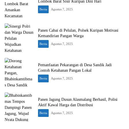
Lombok Barat Sisir Kuripan Dini Hari
Berita
Agustus 7, 2025
Panen Cabai di Pelulan, Polsek Kuripan Motivasi
Kemandirian Pangan Warga
Berita
Agustus 7, 2025
Pemanfaatan Pekarangan di Desa Sandik Jadi
Contoh Ketahanan Pangan Lokal
Berita
Agustus 7, 2025
Panen Jagung Dusun Alasmalang Berhasil, Polisi
Aktif Kawal Harga dan Distribusi
Berita
Agustus 7, 2025