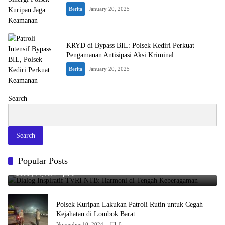
Berita
January 20, 2025
KRYD di Bypass BIL: Polsek Kediri Perkuat
Pengamanan Antisipasi Aksi Kriminal
Berita
January 20, 2025
Search
Search
Popular Posts
Dialog Inspiratif TVRI NTB: Harmoni di Tengah Keberagaman
January 21, 2025
0
Polsek Kuripan Lakukan Patroli Rutin untuk Cegah
Kejahatan di Lombok Barat
November 10, 2024
0