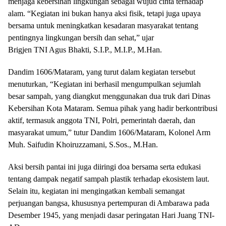
menjaga kebersihan lingkungan sebagai wujud cinta terhadap
alam. “Kegiatan ini bukan hanya aksi fisik, tetapi juga upaya
bersama untuk meningkatkan kesadaran masyarakat tentang
pentingnya lingkungan bersih dan sehat,” ujar
Brigjen TNI Agus Bhakti, S.I.P., M.I.P., M.Han.
Dandim 1606/Mataram, yang turut dalam kegiatan tersebut
menuturkan, “Kegiatan ini berhasil mengumpulkan sejumlah
besar sampah, yang diangkut menggunakan dua truk dari Dinas
Kebersihan Kota Mataram. Semua pihak yang hadir berkontribusi
aktif, termasuk anggota TNI, Polri, pemerintah daerah, dan
masyarakat umum,” tutur Dandim 1606/Mataram, Kolonel Arm
Muh. Saifudin Khoiruzzamani, S.Sos., M.Han.
Aksi bersih pantai ini juga diiringi doa bersama serta edukasi
tentang dampak negatif sampah plastik terhadap ekosistem laut.
Selain itu, kegiatan ini mengingatkan kembali semangat
perjuangan bangsa, khususnya pertempuran di Ambarawa pada
Desember 1945, yang menjadi dasar peringatan Hari Juang TNI-