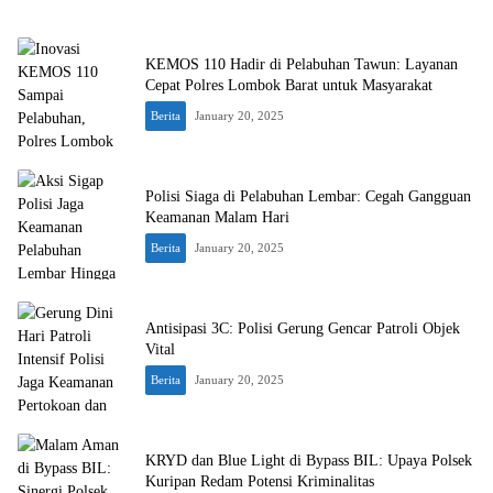
KEMOS 110 Hadir di Pelabuhan Tawun: Layanan
Cepat Polres Lombok Barat untuk Masyarakat
Berita
January 20, 2025
Polisi Siaga di Pelabuhan Lembar: Cegah Gangguan
Keamanan Malam Hari
Berita
January 20, 2025
Antisipasi 3C: Polisi Gerung Gencar Patroli Objek
Vital
Berita
January 20, 2025
KRYD dan Blue Light di Bypass BIL: Upaya Polsek
Kuripan Redam Potensi Kriminalitas