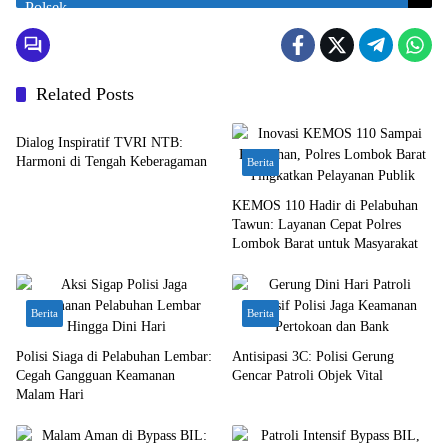
Related Posts
Bali Nusra
Dialog Inspiratif TVRI NTB:
Harmoni di Tengah Keberagaman
Berita
KEMOS 110 Hadir di Pelabuhan
Tawun: Layanan Cepat Polres
Lombok Barat untuk Masyarakat
Berita
Berita
Polisi Siaga di Pelabuhan Lembar:
Antisipasi 3C: Polisi Gerung
Cegah Gangguan Keamanan
Gencar Patroli Objek Vital
Malam Hari