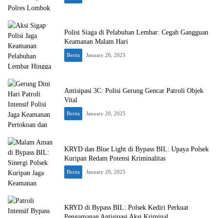
Polisi Siaga di Pelabuhan Lembar: Cegah Gangguan
Keamanan Malam Hari
Berita
January 20, 2025
Antisipasi 3C: Polisi Gerung Gencar Patroli Objek
Vital
Berita
January 20, 2025
KRYD dan Blue Light di Bypass BIL: Upaya Polsek
Kuripan Redam Potensi Kriminalitas
Berita
January 20, 2025
KRYD di Bypass BIL: Polsek Kediri Perkuat
Pengamanan Antisipasi Aksi Kriminal