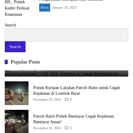
Berita
January 20, 2025
Search
Search
Popular Posts
Dialog Inspiratif TVRI NTB: Harmoni di Tengah Keberagaman
January 21, 2025
0
Polsek Kuripan Lakukan Patroli Rutin untuk Cegah
Kejahatan di Lombok Barat
November 10, 2024
0
Patroli Rutin Polsek Batulayar Cegah Kejahatan,
Batulayar Aman!
November 10, 2024
0