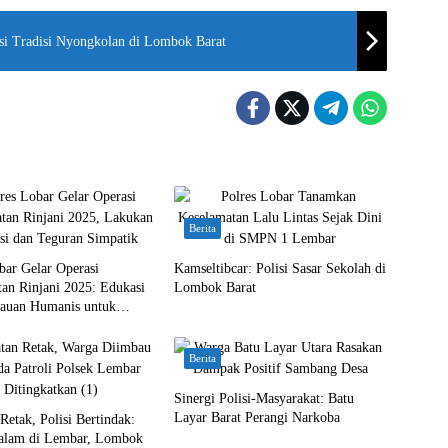
esi Tradisi Nyongkolan di Lombok Barat
Berita
bar Gelar Operasi
Kamseltibcar: Polisi Sasar Sekolah di
an Rinjani 2025: Edukasi
Lombok Barat
auan Humanis untuk
 Jalan
Berita
Sinergi Polisi-Masyarakat: Batu
Layar Barat Perangi Narkoba
Retak, Polisi Bertindak:
Malam di Lembar, Lombok