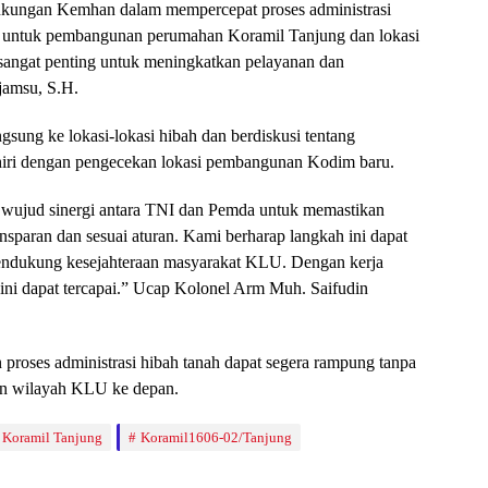
ukungan Kemhan dalam mempercepat proses administrasi
² untuk pembangunan perumahan Koramil Tanjung dan lokasi
sangat penting untuk meningkatkan pelayanan dan
jamsu, S.H.
ngsung ke lokasi-lokasi hibah dan berdiskusi tentang
khiri dengan pengecekan lokasi pembangunan Kodim baru.
wujud sinergi antara TNI dan Pemda untuk memastikan
nsparan dan sesuai aturan. Kami berharap langkah ini dapat
endukung kesejahteraan masyarakat KLU. Dengan kerja
a ini dapat tercapai.” Ucap Kolonel Arm Muh. Saifudin
 proses administrasi hibah tanah dapat segera rampung tanpa
n wilayah KLU ke depan.
Koramil Tanjung
Koramil1606-02/Tanjung