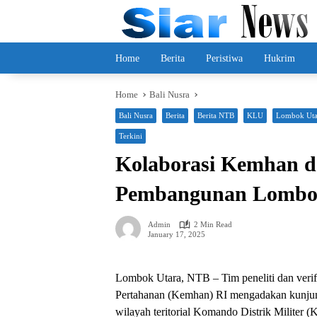
Skip
to
content
Home
Berita
Peristiwa
Hukrim
Home
Bali Nusra
Bali Nusra
Berita
Berita NTB
KLU
Lombok Uta
Terkini
Kolaborasi Kemhan 
Pembangunan Lombo
Admin
2 Min Read
January 17, 2025
Lombok Utara, NTB – Tim peneliti dan verifi
Pertahanan (Kemhan) RI mengadakan kunjun
wilayah teritorial Komando Distrik Militer