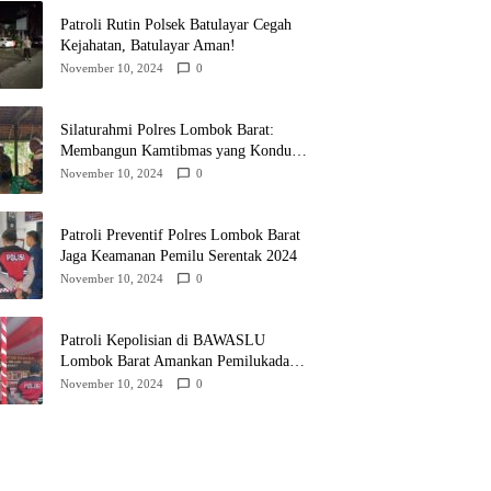
Patroli Rutin Polsek Batulayar Cegah
Kejahatan, Batulayar Aman!
November 10, 2024
0
Silaturahmi Polres Lombok Barat:
Membangun Kamtibmas yang Kondusif
untuk Pilkada 2024
November 10, 2024
0
Patroli Preventif Polres Lombok Barat
Jaga Keamanan Pemilu Serentak 2024
November 10, 2024
0
Patroli Kepolisian di BAWASLU
Lombok Barat Amankan Pemilukada
2024
November 10, 2024
0