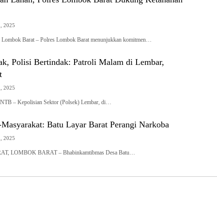
2, 2025
mbok Barat – Polres Lombok Barat menunjukkan komitmen…
k, Polisi Bertindak: Patroli Malam di Lembar,
t
2, 2025
 – Kepolisian Sektor (Polsek) Lembar, di…
i-Masyarakat: Batu Layar Barat Perangi Narkoba
2, 2025
T, LOMBOK BARAT – Bhabinkamtibmas Desa Batu…