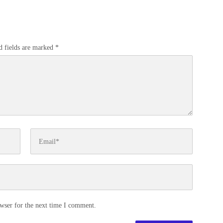
d fields are marked
*
wser for the next time I comment.