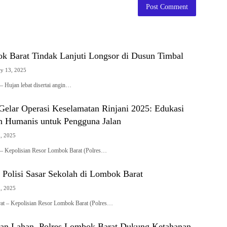
 Barat Tindak Lanjuti Longsor di Dusun Timbal
ry 13, 2025
 Hujan lebat disertai angin…
Gelar Operasi Keselamatan Rinjani 2025: Edukasi
 Humanis untuk Pengguna Jalan
2, 2025
– Kepolisian Resor Lombok Barat (Polres…
 Polisi Sasar Sekolah di Lombok Barat
2, 2025
t – Kepolisian Resor Lombok Barat (Polres…
pan Lahan, Polres Lombok Barat Dukung Ketahanan