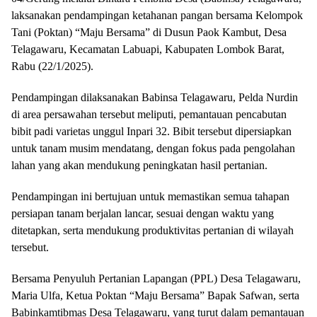
laksanakan pendampingan ketahanan pangan bersama Kelompok
Tani (Poktan) “Maju Bersama” di Dusun Paok Kambut, Desa
Telagawaru, Kecamatan Labuapi, Kabupaten Lombok Barat,
Rabu (22/1/2025).
Pendampingan dilaksanakan Babinsa Telagawaru, Pelda Nurdin
di area persawahan tersebut meliputi, pemantauan pencabutan
bibit padi varietas unggul Inpari 32. Bibit tersebut dipersiapkan
untuk tanam musim mendatang, dengan fokus pada pengolahan
lahan yang akan mendukung peningkatan hasil pertanian.
Pendampingan ini bertujuan untuk memastikan semua tahapan
persiapan tanam berjalan lancar, sesuai dengan waktu yang
ditetapkan, serta mendukung produktivitas pertanian di wilayah
tersebut.
Bersama Penyuluh Pertanian Lapangan (PPL) Desa Telagawaru,
Maria Ulfa, Ketua Poktan “Maju Bersama” Bapak Safwan, serta
Babinkamtibmas Desa Telagawaru, yang turut dalam pemantauan