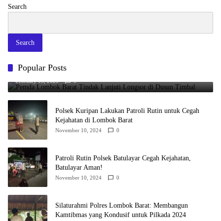
Search
Search
Popular Posts
Pemda Lombok Barat Tindak Lanjuti Longsor di Dusun Timbal
February 13, 2025
0
Polsek Kuripan Lakukan Patroli Rutin untuk Cegah
Kejahatan di Lombok Barat
November 10, 2024
0
Patroli Rutin Polsek Batulayar Cegah Kejahatan,
Batulayar Aman!
November 10, 2024
0
Silaturahmi Polres Lombok Barat: Membangun
Kamtibmas yang Kondusif untuk Pilkada 2024