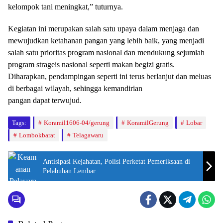
kelompok tani meningkat,” tuturnya.
Kegiatan ini merupakan salah satu upaya dalam menjaga dan
mewujudkan ketahanan pangan yang lebih baik, yang menjadi
salah satu prioritas program nasional dan mendukung sejumlah
program strageis nasional seperti makan begizi gratis.
Diharapkan, pendampingan seperti ini terus berlanjut dan meluas
di berbagai wilayah, sehingga kemandirian
pangan dapat terwujud.
Tags:
Koramil1606-04/gerung
KoramilGerung
Lobar
Lombokbarat
Telagawaru
Antisipasi Kejahatan, Polisi Perketat Pemeriksaan di
Pelabuhan Lembar