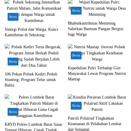
Berita
Berita
Bhabinkamtibmas Meninting
Salurkan Bantuan Pangan Bergizi
Sinergi Polisi dan Warga, Kunci
bagi Warga
Kamtibmas di Sekotong
Berita
Berita
Kepedulian Polri Terhadap Gizi
Masyarakat Lewat Program Nutrisi
106 Pekan Polsek Kediri Peduli
Mantap
Stunting: Program Telur untuk
Balita
Berita
Berita
Patroli Polairud Tingkatkan
Keamanan di Pelabuhan Lembar
KRYD Polres Lombok Barat Sasar
dan Senggigi
Tempat Hiburan, Cegah Tindak