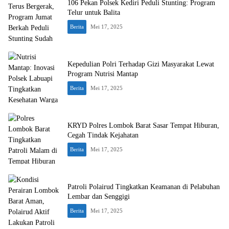
106 Pekan Polsek Kediri Peduli Stunting: Program
Telur untuk Balita
Berita
Mei 17, 2025
Kepedulian Polri Terhadap Gizi Masyarakat Lewat
Program Nutrisi Mantap
Berita
Mei 17, 2025
KRYD Polres Lombok Barat Sasar Tempat Hiburan,
Cegah Tindak Kejahatan
Berita
Mei 17, 2025
Patroli Polairud Tingkatkan Keamanan di Pelabuhan
Lembar dan Senggigi
Berita
Mei 17, 2025