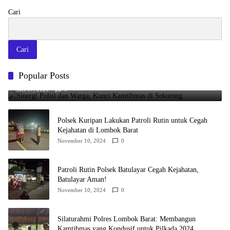
Cari
Cari
Popular Posts
Sinergi Polisi dan Warga, Kunci Kamtibmas di Sekotong
Mei 17, 2025
0
Polsek Kuripan Lakukan Patroli Rutin untuk Cegah
Kejahatan di Lombok Barat
November 10, 2024
0
Patroli Rutin Polsek Batulayar Cegah Kejahatan,
Batulayar Aman!
November 10, 2024
0
Silaturahmi Polres Lombok Barat: Membangun
Kamtibmas yang Kondusif untuk Pilkada 2024