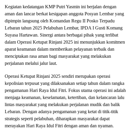
Kegiatan kedatangan KMP Putri Yasmin ini berjalan dengan
aman dan lancar berkat kesigapan anggota Posyan Lembar yang
dipimpin langsung oleh Komandan Regu II Posko Terpadu
Lebaran tahun 2025 Pelabuhan Lembar, IPDA I Gusti Komang
Suyasa Hartawan. Sinergi antara berbagai pihak yang terlibat
dalam Operasi Ketupat Rinjani 2025 ini menunjukkan komitmen
aparat keamanan dalam memberikan pelayanan terbaik dan
menciptakan rasa aman bagi masyarakat yang melakukan
perjalanan melalui jalur laut.
Operasi Ketupat Rinjani 2025 sendiri merupakan operasi
kepolisian terpusat yang dilaksanakan setiap tahun dalam rangka
pengamanan Hari Raya Idul Fitri. Fokus utama operasi ini adalah
menjaga keamanan, keselamatan, ketertiban, dan kelancaran lalu
lintas masyarakat yang melakukan perjalanan mudik dan balik
Lebaran. Dengan adanya pengamanan yang ketat di titik-titik
strategis seperti pelabuhan, diharapkan masyarakat dapat
merayakan Hari Raya Idul Fitri dengan aman dan nyaman.