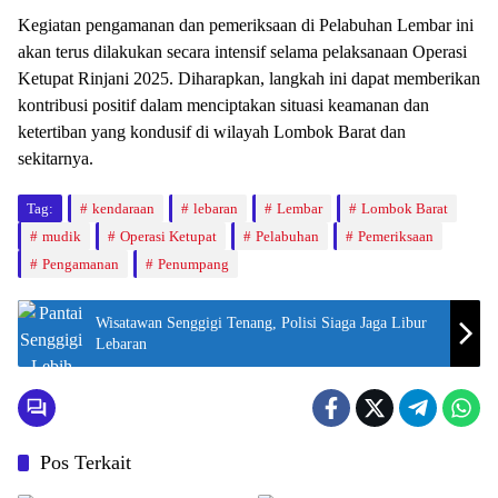
Kegiatan pengamanan dan pemeriksaan di Pelabuhan Lembar ini
akan terus dilakukan secara intensif selama pelaksanaan Operasi
Ketupat Rinjani 2025. Diharapkan, langkah ini dapat memberikan
kontribusi positif dalam menciptakan situasi keamanan dan
ketertiban yang kondusif di wilayah Lombok Barat dan
sekitarnya.
Tag:
kendaraan
lebaran
Lembar
Lombok Barat
mudik
Operasi Ketupat
Pelabuhan
Pemeriksaan
Pengamanan
Penumpang
Wisatawan Senggigi Tenang, Polisi Siaga Jaga Libur
Lebaran
Pos Terkait