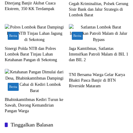
Diterjang Banjir Akibat Cuaca
Cegah Kriminalitas, Polsek Gerung
Ekstrem, 350 KK Terdampak
Sisir Bank dan Jalur Strategis di
Lombok Barat
Berita
Berita
Sinergi Polda NTB dan Polres
Jaga Kamtibmas, Satlantas
Lombok Barat Tinjau Lahan
Intensifkan Patroli Malam di BIL 1
Ketahanan Pangan di Sekotong
dan BIL 2
Bali Nusra
TNI Bersama Warga Gelar Karya
Bhakti Pasca Banjir di BTN
Riverside Mataram
Berita
Bhabinkamtibmas Kediri Turun ke
Sawah, Dorong Kemandirian
Pangan Warga
Tinggalkan Balasan