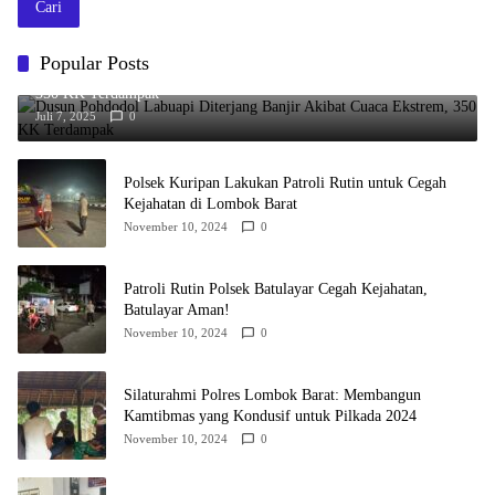
Cari
Popular Posts
Dusun Pohdodol Labuapi Diterjang Banjir Akibat Cuaca Ekstrem,
350 KK Terdampak
Juli 7, 2025
0
Polsek Kuripan Lakukan Patroli Rutin untuk Cegah
Kejahatan di Lombok Barat
November 10, 2024
0
Patroli Rutin Polsek Batulayar Cegah Kejahatan,
Batulayar Aman!
November 10, 2024
0
Silaturahmi Polres Lombok Barat: Membangun
Kamtibmas yang Kondusif untuk Pilkada 2024
November 10, 2024
0