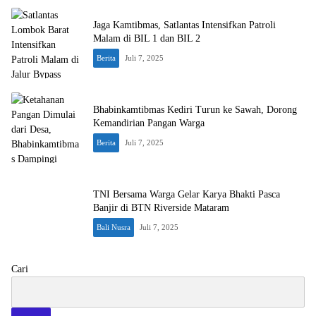
Jaga Kamtibmas, Satlantas Intensifkan Patroli
Malam di BIL 1 dan BIL 2
Berita
Juli 7, 2025
Bhabinkamtibmas Kediri Turun ke Sawah, Dorong
Kemandirian Pangan Warga
Berita
Juli 7, 2025
TNI Bersama Warga Gelar Karya Bhakti Pasca
Banjir di BTN Riverside Mataram
Bali Nusra
Juli 7, 2025
Cari