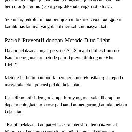
bermotor (curanmor) atau yang dikenal dengan istilah 3C.
Selain itu, patroli ini juga bertujuan untuk mencegah gangguan
kamtibmas lainnya yang dapat meresahkan masyarakat.
Patroli Preventif dengan Metode Blue Light
Dalam pelaksanaannya, personel Sat Samapta Polres Lombok
Barat menggunakan metode patroli preventif dengan “Blue
Light”.
Metode ini bertujuan untuk memberikan efek psikologis kepada
masyarakat dan potensi pelaku kejahatan.
Kehadiran polisi dengan lampu biru yang menyala diharapkan
dapat meningkatkan kewaspadaan dan mengurungkan niat pelaku
kejahatan.
“Kami melaksanakan patroli secara intensif di tempat-tempat
hiburan malam karena area ini memiliki potensi kerawanan