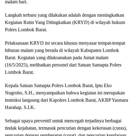
malam hari.
Langkah terbaru yang dilakukan adalah dengan meningkatkan
Kegiatan Rutin Yang Ditingkatkan (KRYD) di wilayah hukum
Polres Lombok Barat.
Pelaksanaan KRYD ini secara khusus menyasar tempat-tempat
hiburan malam yang berada di wilayah Kabupaten Lombok
Barat. Kegiatan yang dilaksanakan pada Jumat malam
(16/5/2025), melibatkan personel dari Satuan Samapta Polres
Lombok Barat.
Kepala Satuan Samapta Polres Lombok Barat, Iptu Eko
Nugroho, S.H., menyampaikan bahwa kegiatan ini merupakan
instruksi langsung dari Kapolres Lombok Barat, AKBP Yasmara
Harahap, S.I.K.
Sebagai upaya preventif untuk mencegah terjadinya berbagai
tindak kejahatan, termasuk pencurian dengan kekerasan (curas),
pencurian dengan pemberatan (curat), dan pencurian kendaraan