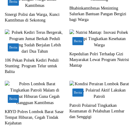
Berita
Bhabinkamtibmas Meninting
Salurkan Bantuan Pangan Bergizi
Sinergi Polisi dan Warga, Kunci
bagi Warga
Kamtibmas di Sekotong
Berita
Berita
Kepedulian Polri Terhadap Gizi
Masyarakat Lewat Program Nutrisi
106 Pekan Polsek Kediri Peduli
Mantap
Stunting: Program Telur untuk
Balita
Berita
Berita
Patroli Polairud Tingkatkan
Keamanan di Pelabuhan Lembar
KRYD Polres Lombok Barat Sasar
dan Senggigi
Tempat Hiburan, Cegah Tindak
Kejahatan