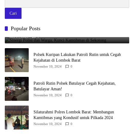
Cari
Popular Posts
Sinergi Polisi dan Warga, Kunci Kamtibmas di Sekotong
Mei 17, 2025
0
Polsek Kuripan Lakukan Patroli Rutin untuk Cegah
Kejahatan di Lombok Barat
November 10, 2024
0
Patroli Rutin Polsek Batulayar Cegah Kejahatan,
Batulayar Aman!
November 10, 2024
0
Silaturahmi Polres Lombok Barat: Membangun
Kamtibmas yang Kondusif untuk Pilkada 2024
November 10, 2024
0