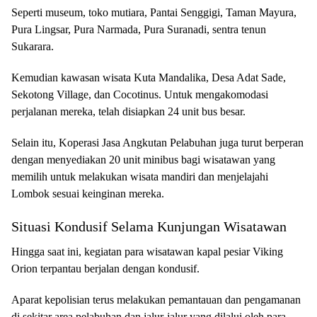
Seperti museum, toko mutiara, Pantai Senggigi, Taman Mayura,
Pura Lingsar, Pura Narmada, Pura Suranadi, sentra tenun
Sukarara.
Kemudian kawasan wisata Kuta Mandalika, Desa Adat Sade,
Sekotong Village, dan Cocotinus. Untuk mengakomodasi
perjalanan mereka, telah disiapkan 24 unit bus besar.
Selain itu, Koperasi Jasa Angkutan Pelabuhan juga turut berperan
dengan menyediakan 20 unit minibus bagi wisatawan yang
memilih untuk melakukan wisata mandiri dan menjelajahi
Lombok sesuai keinginan mereka.
Situasi Kondusif Selama Kunjungan Wisatawan
Hingga saat ini, kegiatan para wisatawan kapal pesiar Viking
Orion terpantau berjalan dengan kondusif.
Aparat kepolisian terus melakukan pemantauan dan pengamanan
di sekitar area pelabuhan dan jalur-jalur yang dilalui oleh para