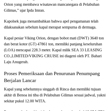
Orion yang membawa wisatawan mancanegara di Pelabuhan
Gilimas,” ujar Ipda Imran.
Kapolsek juga menambahkan bahwa apel pengamanan telah
dilaksanakan sebelum kapal merapat sempurna di dermaga.
Kapal pesiar Viking Orion, dengan bobot mati (DWT) 3640 ton
dan berat kotor (GT) 47861 ton, memiliki panjang keseluruhan
(LOA) mencapai 228.3 meter. Kapal milik SEA 33 LEASING
CO.,LIMITED/VIKING CRUISE ini diageni oleh PT. Bahari
Laju Anugerah.
Proses Pemeriksaan dan Penurunan Penumpang
Berjalan Lancar
Kapal yang sebelumnya singgah di Rinca dan memiliki tujuan
akhir di Benoa ini tiba di Pelabuhan Gilimas sesuai jadwal, yakni
sekitar pukul 12.00 WITA.