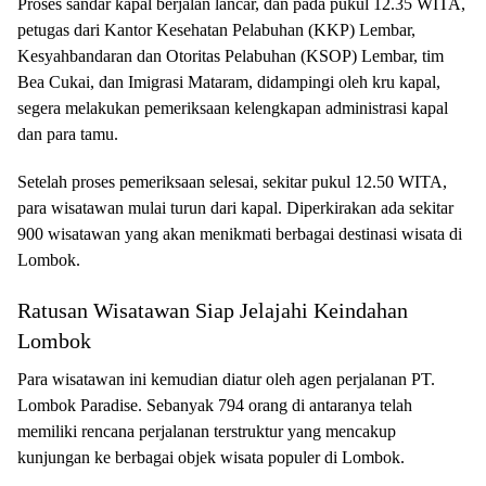
Proses sandar kapal berjalan lancar, dan pada pukul 12.35 WITA,
petugas dari Kantor Kesehatan Pelabuhan (KKP) Lembar,
Kesyahbandaran dan Otoritas Pelabuhan (KSOP) Lembar, tim
Bea Cukai, dan Imigrasi Mataram, didampingi oleh kru kapal,
segera melakukan pemeriksaan kelengkapan administrasi kapal
dan para tamu.
Setelah proses pemeriksaan selesai, sekitar pukul 12.50 WITA,
para wisatawan mulai turun dari kapal. Diperkirakan ada sekitar
900 wisatawan yang akan menikmati berbagai destinasi wisata di
Lombok.
Ratusan Wisatawan Siap Jelajahi Keindahan
Lombok
Para wisatawan ini kemudian diatur oleh agen perjalanan PT.
Lombok Paradise. Sebanyak 794 orang di antaranya telah
memiliki rencana perjalanan terstruktur yang mencakup
kunjungan ke berbagai objek wisata populer di Lombok.