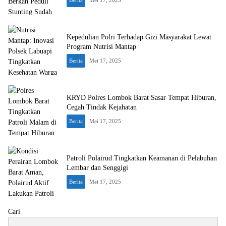
Berita
Mei 17, 2025
Kepedulian Polri Terhadap Gizi Masyarakat Lewat
Program Nutrisi Mantap
Berita
Mei 17, 2025
KRYD Polres Lombok Barat Sasar Tempat Hiburan,
Cegah Tindak Kejahatan
Berita
Mei 17, 2025
Patroli Polairud Tingkatkan Keamanan di Pelabuhan
Lembar dan Senggigi
Berita
Mei 17, 2025
Cari