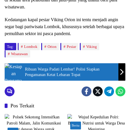
wisatawan.
Kedatangan kapal pesiar Viking Orion ini tentu menjadi angin
segar bagi pariwisata Lombok, khususnya setelah berbagai upaya
pemulihan sektor ini pasca pandemi.
Tag:
Lombok
Orion
Pesiar
Viking
Wisatawan
Ribuan Warga Padati Lembar! Polisi Siapkan
Pengamanan Ketat Lebaran Topat
Pos Terkait
Berita