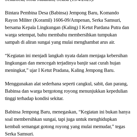
Bintara Pembina Desa (Babinsa) Jempong Baru, Komando
Rayon Militer (Koramil) 1606-09/Ampenan, Serka Samsuri,
bersama Kepala Lingkungan (Kaling) I Ketut Pardana Putra dan
warga setempat, bahu membahu membersihkan tumpukan
sampah di aliran sungai yang mulai menghambat arus air.
“Kegiatan ini menjadi langkah nyata dalam menjaga kebersihan
lingkungan dan mencegah terjadinya banjir saat curah hujan
meningkat,” ujar I Ketut Pradana, Kaling Jempong Baru.
Menggunakan alat sederhana seperti cangkul, sabit, dan parang,
Babinsa dan warga bergotong royong menunjukkan kepedulian
tinggi terhadap kondisi sekitar.
Babinsa Jempong Baru, menegaskan, “Kegiatan ini bukan hanya
soal membersihkan sungai, tapi juga untuk menghidupkan
kembali semangat gotong royong yang mulai memudar,” tegas
Serka Samsuri.