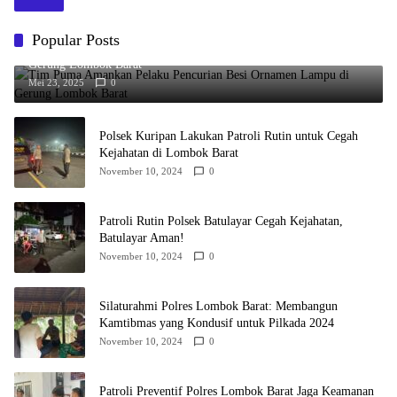
Popular Posts
Tim Puma Amankan Pelaku Pencurian Besi Ornamen Lampu di
Gerung Lombok Barat
Mei 23, 2025
0
Polsek Kuripan Lakukan Patroli Rutin untuk Cegah
Kejahatan di Lombok Barat
November 10, 2024
0
Patroli Rutin Polsek Batulayar Cegah Kejahatan,
Batulayar Aman!
November 10, 2024
0
Silaturahmi Polres Lombok Barat: Membangun
Kamtibmas yang Kondusif untuk Pilkada 2024
November 10, 2024
0
Patroli Preventif Polres Lombok Barat Jaga Keamanan