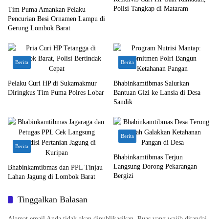
Polisi Tangkap di Mataram
Tim Puma Amankan Pelaku
Pencurian Besi Ornamen Lampu di
Gerung Lombok Barat
Berita
Berita
Pelaku Curi HP di Sukamakmur
Bhabinkamtibmas Salurkan
Diringkus Tim Puma Polres Lobar
Bantuan Gizi ke Lansia di Desa
Sandik
Berita
Berita
Bhabinkamtibmas Terjun
Langsung Dorong Pekarangan
Bhabinkamtibmas dan PPL Tinjau
Bergizi
Lahan Jagung di Lombok Barat
Tinggalkan Balasan
Alamat email Anda tidak akan dipublikasikan.
Ruas yang wajib ditandai