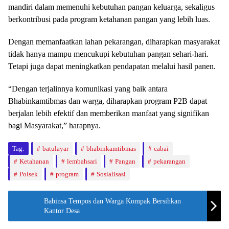
mandiri dalam memenuhi kebutuhan pangan keluarga, sekaligus
berkontribusi pada program ketahanan pangan yang lebih luas.
Dengan memanfaatkan lahan pekarangan, diharapkan masyarakat
tidak hanya mampu mencukupi kebutuhan pangan sehari-hari.
Tetapi juga dapat meningkatkan pendapatan melalui hasil panen.
“Dengan terjalinnya komunikasi yang baik antara
Bhabinkamtibmas dan warga, diharapkan program P2B dapat
berjalan lebih efektif dan memberikan manfaat yang signifikan
bagi Masyarakat,” harapnya.
Tag:
batulayar
bhabinkamtibmas
cabai
Ketahanan
lembahsari
Pangan
pekarangan
Polsek
program
Sosialisasi
Babinsa Tempos dan Warga Kompak Bersihkan
Kantor Desa