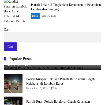
Patroli Polairud Tingkatkan Keamanan di Pelabuhan
Lembar dan Senggigi
Berita
Mei 17, 2025
Cari
Cari
Popular Posts
Sinergi Polisi dan Warga, Kunci Kamtibmas di Sekotong
Mei 17, 2025
0
Polsek Kuripan Lakukan Patroli Rutin untuk Cegah
Kejahatan di Lombok Barat
November 10, 2024
0
Patroli Rutin Polsek Batulayar Cegah Kejahatan,