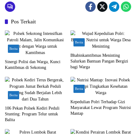
Pos Terkait
Berita
Berita
Bhabinkamtibmas Meninting
Salurkan Bantuan Pangan Bergizi
Sinergi Polisi dan Warga, Kunci
bagi Warga
Kamtibmas di Sekotong
Berita
Berita
Kepedulian Polri Terhadap Gizi
Masyarakat Lewat Program Nutrisi
106 Pekan Polsek Kediri Peduli
Mantap
Stunting: Program Telur untuk
Balita