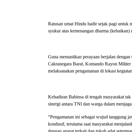
Ratusan umat Hindu hadir sejak pagi untuk 
syukur atas kemenangan dharma (kebaikan) 
Guna memastikan perayaan berjalan dengan t
Cakranegara Barat, Komando Rayon Militer 
melaksanakan pengamanan di lokasi kegiatan
Kehadiran Babinsa di tengah masyarakat tak
sinergi antara TNI dan warga dalam menjaga
“Pengamanan ini sebagai wujud tanggung ja
kondusif, terutama saat masyarakat menjalan
dengan aparat terkait dan tokoh adat setempat