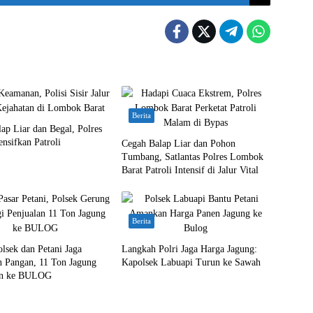
Berita
ap Liar dan Begal, Polres
ensifkan Patroli
Cegah Balap Liar dan Pohon
Tumbang, Satlantas Polres Lombok
Barat Patroli Intensif di Jalur Vital
Berita
olsek dan Petani Jaga
Langkah Polri Jaga Harga Jagung:
n Pangan, 11 Ton Jagung
Kapolsek Labuapi Turun ke Sawah
an ke BULOG