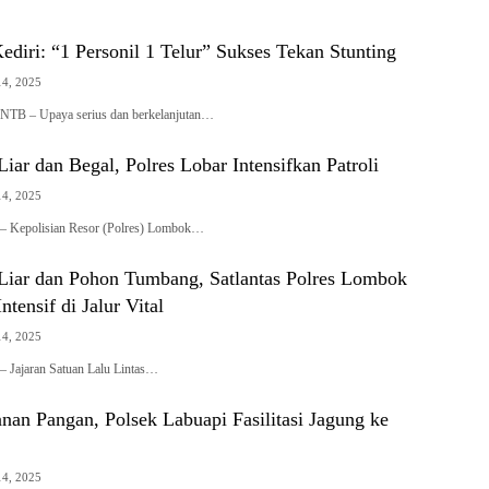
ediri: “1 Personil 1 Telur” Sukses Tekan Stunting
4, 2025
 – Upaya serius dan berkelanjutan…
iar dan Begal, Polres Lobar Intensifkan Patroli
4, 2025
– Kepolisian Resor (Polres) Lombok…
Liar dan Pohon Tumbang, Satlantas Polres Lombok
Intensif di Jalur Vital
4, 2025
 Jajaran Satuan Lalu Lintas…
an Pangan, Polsek Labuapi Fasilitasi Jagung ke
4, 2025