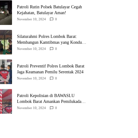
Patroli Rutin Polsek Batulayar Cegah
Kejahatan, Batulayar Aman!
November 10, 2024
0
Silaturahmi Polres Lombok Barat:
Membangun Kamtibmas yang Kondusif
untuk Pilkada 2024
November 10, 2024
0
Patroli Preventif Polres Lombok Barat
Jaga Keamanan Pemilu Serentak 2024
November 10, 2024
0
Patroli Kepolisian di BAWASLU
Lombok Barat Amankan Pemilukada
2024
November 10, 2024
0