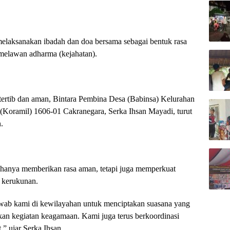
melaksanakan ibadah dan doa bersama sebagai bentuk rasa
melawan adharma (kejahatan).
ertib dan aman, Bintara Pembina Desa (Babinsa) Kelurahan
(Koramil) 1606-01 Cakranegara, Serka Ihsan Mayadi, turut
.
 hanya memberikan rasa aman, tetapi juga memperkuat
 kerukunan.
wab kami di kewilayahan untuk menciptakan suasana yang
kan kegiatan keagamaan. Kami juga terus berkoordinasi
,” ujar Serka Ihsan.