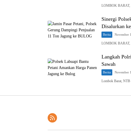
LOMBOK BARAT, NTB
Sinergi Polse
Disalurkan 
Berita
November 1
LOMBOK BARAT, NT
Langkah Polr
Sawah
Berita
November 1
Lombok Barat, NTB –