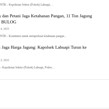
 – Kepolisian Sektor (Polsek) Labuapi,…
k dan Petani Jaga Ketahanan Pangan, 11 Ton Jagung
ke BULOG
4, 2025
B – Komitmen untuk memperkuat ketahanan pangan…
i Jaga Harga Jagung: Kapolsek Labuapi Turun ke
3, 2025
 Kepolisian Sektor (Polsek) Labuapi, Polres…