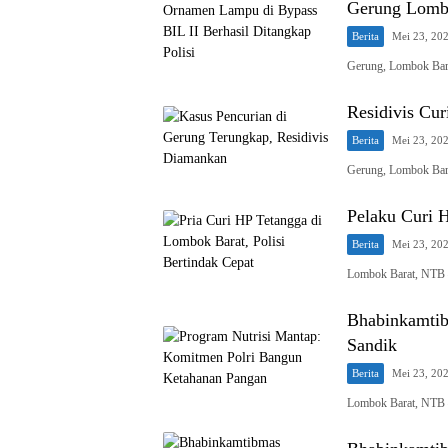
Gerung Lomb
Berita
Mei 23, 20
Gerung, Lombok Ba
Residivis Cu
Berita
Mei 23, 20
Gerung, Lombok Bara
Pelaku Curi 
Berita
Mei 23, 20
Lombok Barat, NTB
Bhabinkamtib
Sandik
Berita
Mei 23, 20
Lombok Barat, NTB 