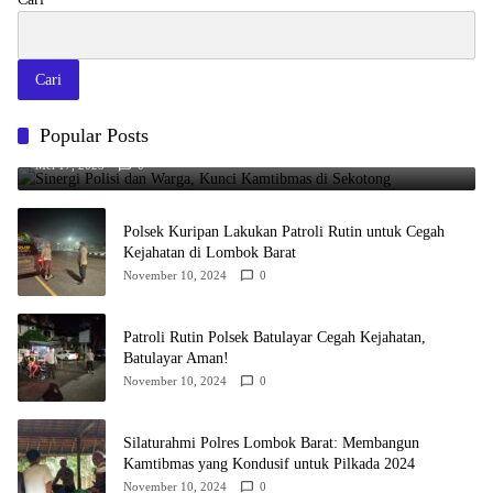
Cari
Popular Posts
Sinergi Polisi dan Warga, Kunci Kamtibmas di Sekotong
Mei 17, 2025
0
Polsek Kuripan Lakukan Patroli Rutin untuk Cegah
Kejahatan di Lombok Barat
November 10, 2024
0
Patroli Rutin Polsek Batulayar Cegah Kejahatan,
Batulayar Aman!
November 10, 2024
0
Silaturahmi Polres Lombok Barat: Membangun
Kamtibmas yang Kondusif untuk Pilkada 2024
November 10, 2024
0