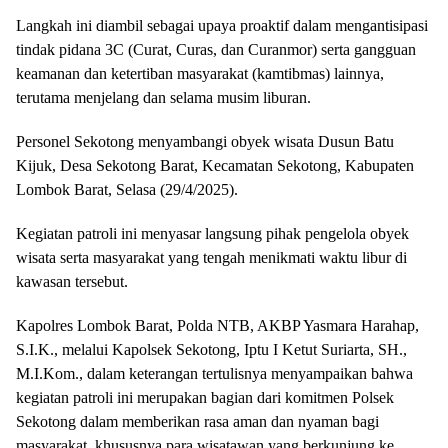
Langkah ini diambil sebagai upaya proaktif dalam mengantisipasi
tindak pidana 3C (Curat, Curas, dan Curanmor) serta gangguan
keamanan dan ketertiban masyarakat (kamtibmas) lainnya,
terutama menjelang dan selama musim liburan.
Personel Sekotong menyambangi obyek wisata Dusun Batu
Kijuk, Desa Sekotong Barat, Kecamatan Sekotong, Kabupaten
Lombok Barat, Selasa (29/4/2025).
Kegiatan patroli ini menyasar langsung pihak pengelola obyek
wisata serta masyarakat yang tengah menikmati waktu libur di
kawasan tersebut.
Kapolres Lombok Barat, Polda NTB, AKBP Yasmara Harahap,
S.I.K., melalui Kapolsek Sekotong, Iptu I Ketut Suriarta, SH.,
M.I.Kom., dalam keterangan tertulisnya menyampaikan bahwa
kegiatan patroli ini merupakan bagian dari komitmen Polsek
Sekotong dalam memberikan rasa aman dan nyaman bagi
masyarakat, khususnya para wisatawan yang berkunjung ke