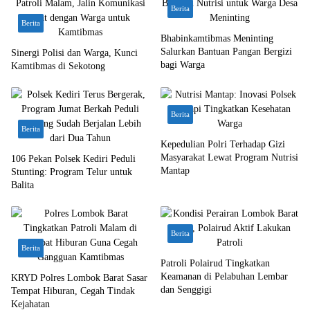
Berita
Berita
Bhabinkamtibmas Meninting
Salurkan Bantuan Pangan Bergizi
Sinergi Polisi dan Warga, Kunci
bagi Warga
Kamtibmas di Sekotong
Berita
Berita
Kepedulian Polri Terhadap Gizi
Masyarakat Lewat Program Nutrisi
106 Pekan Polsek Kediri Peduli
Mantap
Stunting: Program Telur untuk
Balita
Berita
Berita
Patroli Polairud Tingkatkan
Keamanan di Pelabuhan Lembar
KRYD Polres Lombok Barat Sasar
dan Senggigi
Tempat Hiburan, Cegah Tindak
Kejahatan