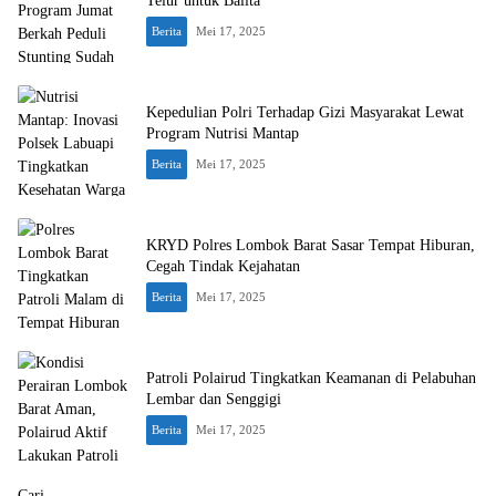
Telur untuk Balita
Berita
Mei 17, 2025
Kepedulian Polri Terhadap Gizi Masyarakat Lewat
Program Nutrisi Mantap
Berita
Mei 17, 2025
KRYD Polres Lombok Barat Sasar Tempat Hiburan,
Cegah Tindak Kejahatan
Berita
Mei 17, 2025
Patroli Polairud Tingkatkan Keamanan di Pelabuhan
Lembar dan Senggigi
Berita
Mei 17, 2025
Cari