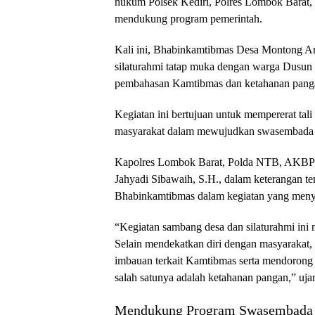
hukum Polsek Kediri, Polres Lombok Barat, Po
mendukung program pemerintah.
Kali ini, Bhabinkamtibmas Desa Montong A
silaturahmi tatap muka dengan warga Dusun
pembahasan Kamtibmas dan ketahanan pang
Kegiatan ini bertujuan untuk mempererat tal
masyarakat dalam mewujudkan swasembada
Kapolres Lombok Barat, Polda NTB, AKBP Y
Jahyadi Sibawaih, S.H., dalam keterangan ter
Bhabinkamtibmas dalam kegiatan yang meny
“Kegiatan sambang desa dan silaturahmi ini
Selain mendekatkan diri dengan masyarakat,
imbauan terkait Kamtibmas serta mendorong 
salah satunya adalah ketahanan pangan,” uja
Mendukung Program Swasembada 