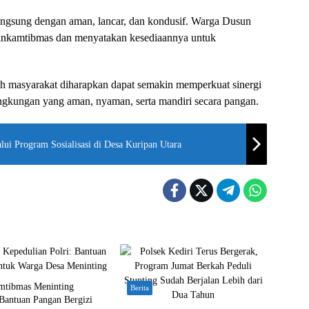
langsung dengan aman, lancar, dan kondusif. Warga Dusun
binkamtibmas dan menyatakan kesediaannya untuk
h masyarakat diharapkan dapat semakin memperkuat sinergi
ingkungan yang aman, nyaman, serta mandiri secara pangan.
ui Program Sosialisasi di Desa Kuripan Utara
mtibmas Meninting
Berita
Bantuan Pangan Bergizi