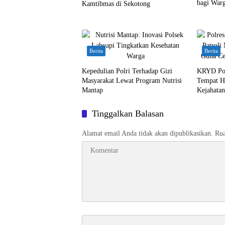
bagi War
Kamtibmas di Sekotong
Berita
Berita
Kepedulian Polri Terhadap Gizi
KRYD Pol
Masyarakat Lewat Program Nutrisi
Tempat H
Mantap
Kejahata
Tinggalkan Balasan
Alamat email Anda tidak akan dipublikasikan.
Rua