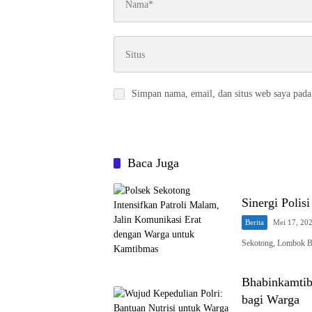
Simpan nama, email, dan situs web saya pada
Baca Juga
Sinergi Poli
Berita
Mei 17, 20
Sekotong, Lombok Ba
Bhabinkamtib
bagi Warga