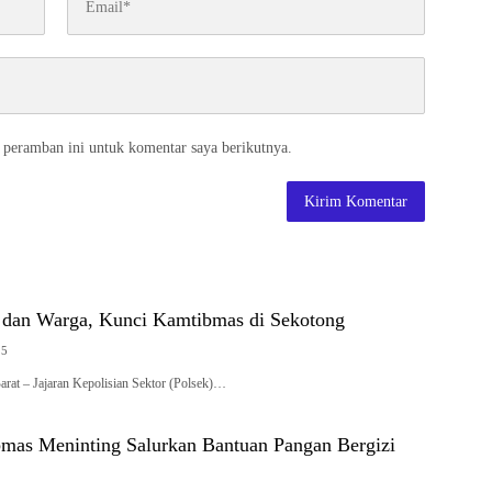
 peramban ini untuk komentar saya berikutnya.
si dan Warga, Kunci Kamtibmas di Sekotong
25
rat – Jajaran Kepolisian Sektor (Polsek)…
mas Meninting Salurkan Bantuan Pangan Bergizi