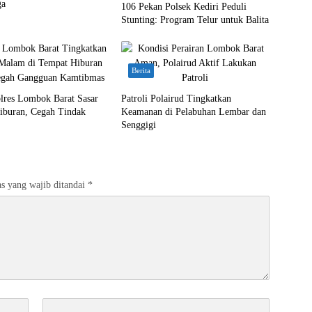
ga
106 Pekan Polsek Kediri Peduli
Stunting: Program Telur untuk Balita
Berita
res Lombok Barat Sasar
Patroli Polairud Tingkatkan
iburan, Cegah Tindak
Keamanan di Pelabuhan Lembar dan
n
Senggigi
s yang wajib ditandai
*