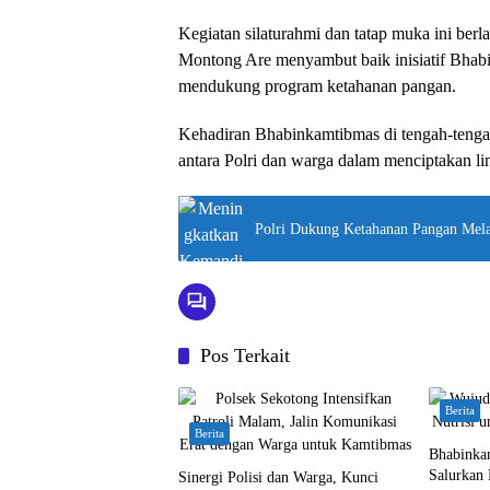
Kegiatan silaturahmi dan tatap muka ini ber
Montong Are menyambut baik inisiatif Bha
mendukung program ketahanan pangan.
Kehadiran Bhabinkamtibmas di tengah-tenga
antara Polri dan warga dalam menciptakan l
Polri Dukung Ketahanan Pangan Melal
Pos Terkait
Berita
Berita
Bhabinka
Salurkan 
Sinergi Polisi dan Warga, Kunci