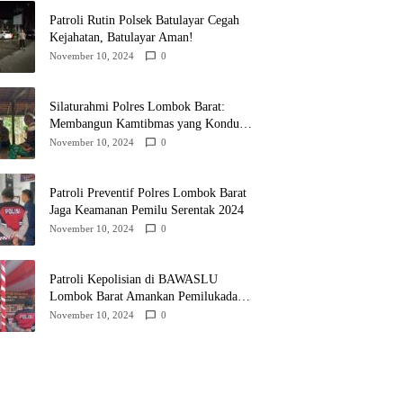
Patroli Rutin Polsek Batulayar Cegah
Kejahatan, Batulayar Aman!
November 10, 2024
0
Silaturahmi Polres Lombok Barat:
Membangun Kamtibmas yang Kondusif
untuk Pilkada 2024
November 10, 2024
0
Patroli Preventif Polres Lombok Barat
Jaga Keamanan Pemilu Serentak 2024
November 10, 2024
0
Patroli Kepolisian di BAWASLU
Lombok Barat Amankan Pemilukada
2024
November 10, 2024
0