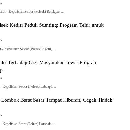
25
rat – Kepolisian Sektor (Polsek) Batulayar,…
sek Kediri Peduli Stunting: Program Telur untuk
25
 – Kepolisian Sektor (Polsek) Kediri,…
olri Terhadap Gizi Masyarakat Lewat Program
ap
25
 Kepolisian Sektor (Polsek) Labuapi,…
Lombok Barat Sasar Tempat Hiburan, Cegah Tindak
25
– Kepolisian Resor (Polres) Lombok…