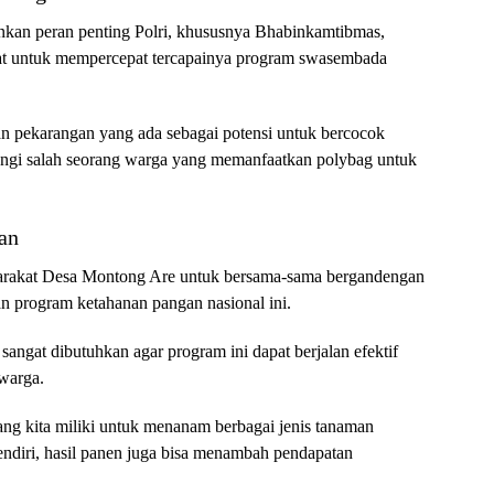
nkan peran penting Polri, khususnya Bhabinkamtibmas,
at untuk mempercepat tercapainya program swasembada
n pekarangan yang ada sebagai potensi untuk bercocok
mbangi salah seorang warga yang memanfaatkan polybag untuk
an
yarakat Desa Montong Are untuk bersama-sama bergandengan
 program ketahanan pangan nasional ini.
 sangat dibutuhkan agar program ini dapat berjalan efektif
warga.
yang kita miliki untuk menanam berbagai jenis tanaman
ndiri, hasil panen juga bisa menambah pendapatan