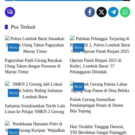
Pos Terkait
Berita
Berita
Paguyuban Patih Girang Rayakan
Operasi Patuh Rinjani 2025 di
Ulang Tahun dengan Peresean di
Kediri, Lombok Barat: 57
Mareje Timur
Pelanggaran Ditindak
Berita
Berita
Polsek Gerung Intensifkan
Pendampingan Petani di Dusun
Satlantas Sosialisasikan Tertib Lalu
Bila Tepung
Lintas ke Pelajar SMKN 2 Gerung
Bali Nusra
Hari Terakhir Tanggap Darurat,
TNI Bersihkan Sungai Pejanggik
Berita