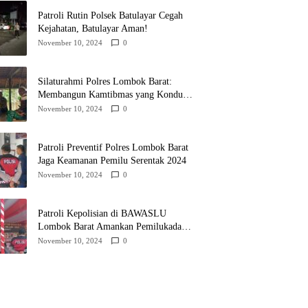
Patroli Rutin Polsek Batulayar Cegah
Kejahatan, Batulayar Aman!
November 10, 2024
0
Silaturahmi Polres Lombok Barat:
Membangun Kamtibmas yang Kondusif
untuk Pilkada 2024
November 10, 2024
0
Patroli Preventif Polres Lombok Barat
Jaga Keamanan Pemilu Serentak 2024
November 10, 2024
0
Patroli Kepolisian di BAWASLU
Lombok Barat Amankan Pemilukada
2024
November 10, 2024
0