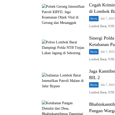
Cegah Krimina
di Lombok Ba
Berita
Juli 7, 2025
Lombok Barat, NTB 
Sinergi Pold
Ketahanan Pa
Berita
Juli 7, 2025
Lombok Barat, NTB 
Jaga Kamtibma
BIL 2
Berita
Juli 7, 2025
Lombok Barat, NTB 
Bhabinkamtib
Pangan Warg