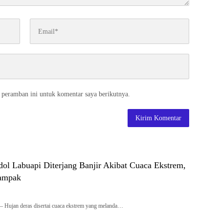
 peramban ini untuk komentar saya berikutnya.
ol Labuapi Diterjang Banjir Akibat Cuaca Ekstrem,
ampak
 Hujan deras disertai cuaca ekstrem yang melanda…