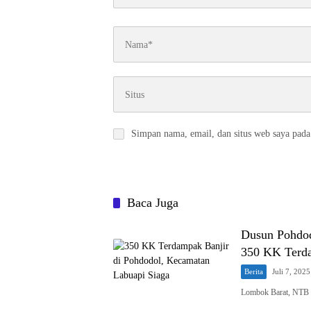
Simpan nama, email, dan situs web saya pada
Baca Juga
Dusun Pohdod
350 KK Terd
Berita
Juli 7, 2025
Lombok Barat, NTB –