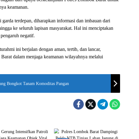
gnya keamanan.
 garda terdepan, diharapkan informasi dan imbauan dari
 hingga ke seluruh lapisan masyarakat. Hal ini menciptakan
 pengaruh negatif.
urahmi ini berjalan dengan aman, tertib, dan lancar,
Barat dalam menjaga keamanan wilayahnya melalui
ang Bongkot Tanam Komoditas Pangan