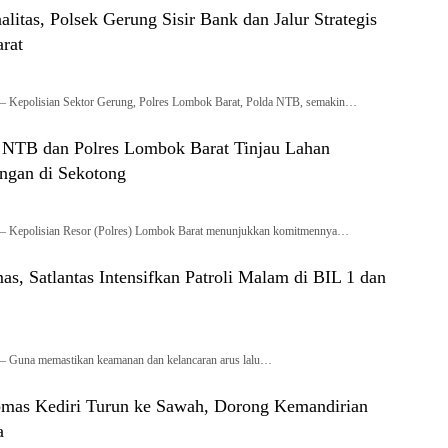
litas, Polsek Gerung Sisir Bank dan Jalur Strategis
rat
– Kepolisian Sektor Gerung, Polres Lombok Barat, Polda NTB, semakin…
a NTB dan Polres Lombok Barat Tinjau Lahan
ngan di Sekotong
– Kepolisian Resor (Polres) Lombok Barat menunjukkan komitmennya…
s, Satlantas Intensifkan Patroli Malam di BIL 1 dan
– Guna memastikan keamanan dan kelancaran arus lalu…
mas Kediri Turun ke Sawah, Dorong Kemandirian
a