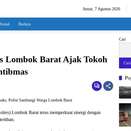
Jumat, 7 Agustus 2026
Sosial
Budaya
Cari
res Lombok Barat Ajak Tokoh
Cari
mtibmas
Po
Dusu
Cua
Juli 
olres) Lombok Barat terus memperkuat sinergi dengan
ertiban.