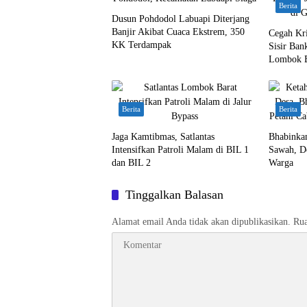
Berita
Dusun Pohdodol Labuapi Diterjang
Banjir Akibat Cuaca Ekstrem, 350
Cegah Kri
KK Terdampak
Sisir Bank
Lombok B
Berita
Berita
Jaga Kamtibmas, Satlantas
Bhabinka
Intensifkan Patroli Malam di BIL 1
Sawah, D
dan BIL 2
Warga
Tinggalkan Balasan
Alamat email Anda tidak akan dipublikasikan.
Rua