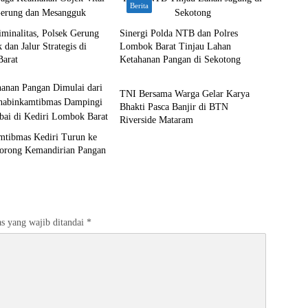
Berita
minalitas, Polsek Gerung
Sinergi Polda NTB dan Polres
 dan Jalur Strategis di
Lombok Barat Tinjau Lahan
arat
Ketahanan Pangan di Sekotong
Bali Nusra
TNI Bersama Warga Gelar Karya
Bhakti Pasca Banjir di BTN
Riverside Mataram
mtibmas Kediri Turun ke
orong Kemandirian Pangan
s yang wajib ditandai
*