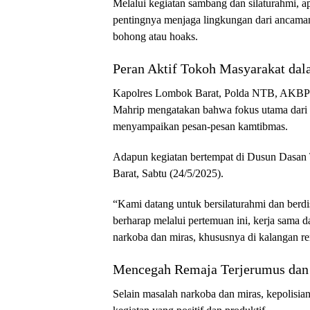
Melalui kegiatan sambang dan silaturahmi, 
pentingnya menjaga lingkungan dari ancaman
bohong atau hoaks.
Peran Aktif Tokoh Masyarakat da
Kapolres Lombok Barat, Polda NTB, AKBP Y
Mahrip mengatakan bahwa fokus utama dari k
menyampaikan pesan-pesan kamtibmas.
Adapun kegiatan bertempat di Dusun Dasa
Barat, Sabtu (24/5/2025).
“Kami datang untuk bersilaturahmi dan berd
berharap melalui pertemuan ini, kerja sama
narkoba dan miras, khususnya di kalangan re
Mencegah Remaja Terjerumus dan
Selain masalah narkoba dan miras, kepolisia