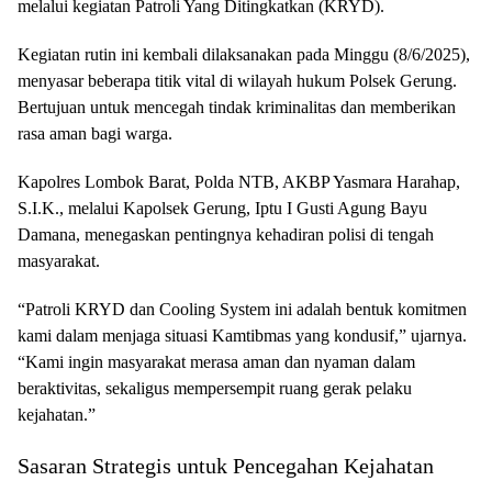
melalui kegiatan Patroli Yang Ditingkatkan (KRYD).
Kegiatan rutin ini kembali dilaksanakan pada Minggu (8/6/2025),
menyasar beberapa titik vital di wilayah hukum Polsek Gerung.
Bertujuan untuk mencegah tindak kriminalitas dan memberikan
rasa aman bagi warga.
Kapolres Lombok Barat, Polda NTB, AKBP Yasmara Harahap,
S.I.K., melalui Kapolsek Gerung, Iptu I Gusti Agung Bayu
Damana, menegaskan pentingnya kehadiran polisi di tengah
masyarakat.
“Patroli KRYD dan Cooling System ini adalah bentuk komitmen
kami dalam menjaga situasi Kamtibmas yang kondusif,” ujarnya.
“Kami ingin masyarakat merasa aman dan nyaman dalam
beraktivitas, sekaligus mempersempit ruang gerak pelaku
kejahatan.”
Sasaran Strategis untuk Pencegahan Kejahatan