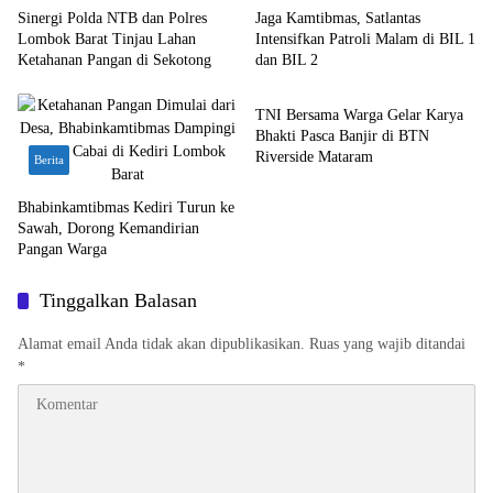
Sinergi Polda NTB dan Polres
Jaga Kamtibmas, Satlantas
Lombok Barat Tinjau Lahan
Intensifkan Patroli Malam di BIL 1
Ketahanan Pangan di Sekotong
dan BIL 2
Bali Nusra
TNI Bersama Warga Gelar Karya
Bhakti Pasca Banjir di BTN
Riverside Mataram
Berita
Bhabinkamtibmas Kediri Turun ke
Sawah, Dorong Kemandirian
Pangan Warga
Tinggalkan Balasan
Alamat email Anda tidak akan dipublikasikan.
Ruas yang wajib ditandai
*