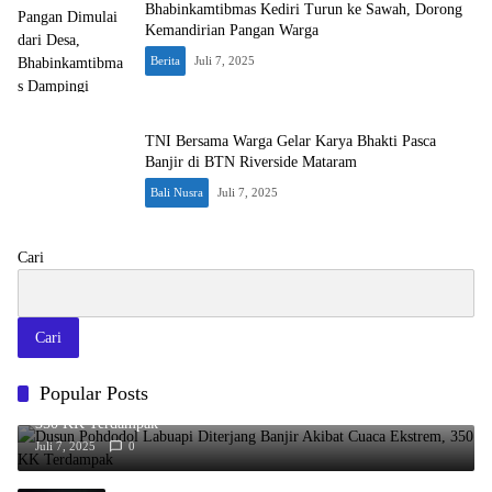
Bhabinkamtibmas Kediri Turun ke Sawah, Dorong
Kemandirian Pangan Warga
Berita
Juli 7, 2025
TNI Bersama Warga Gelar Karya Bhakti Pasca
Banjir di BTN Riverside Mataram
Bali Nusra
Juli 7, 2025
Cari
Cari
Popular Posts
Dusun Pohdodol Labuapi Diterjang Banjir Akibat Cuaca Ekstrem,
350 KK Terdampak
Juli 7, 2025
0