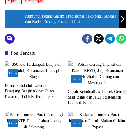
pltu
rsudtripat
Kunjungi Petani Garam Tradisional Sekotong, Babinsa
dan Kades Dukung Ekonomi Lokal
Pos Terkait
Berita
Berita
Dusun Pohdodol Labuapi
Diterjang Banjir Akibat Cuaca
Cegah Kriminalitas, Polsek Gerung
Ekstrem, 350 KK Terdampak
Sisir Bank dan Jalur Strategis di
Lombok Barat
Berita
Berita