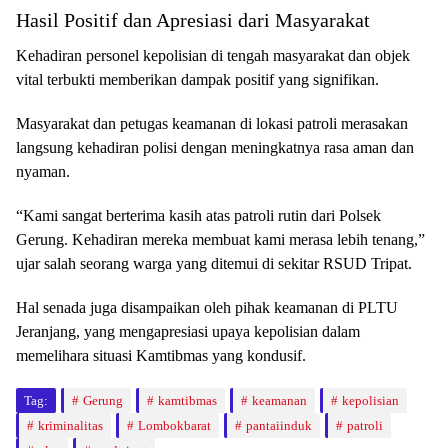
Hasil Positif dan Apresiasi dari Masyarakat
Kehadiran personel kepolisian di tengah masyarakat dan objek
vital terbukti memberikan dampak positif yang signifikan.
Masyarakat dan petugas keamanan di lokasi patroli merasakan
langsung kehadiran polisi dengan meningkatnya rasa aman dan
nyaman.
“Kami sangat berterima kasih atas patroli rutin dari Polsek
Gerung. Kehadiran mereka membuat kami merasa lebih tenang,”
ujar salah seorang warga yang ditemui di sekitar RSUD Tripat.
Hal senada juga disampaikan oleh pihak keamanan di PLTU
Jeranjang, yang mengapresiasi upaya kepolisian dalam
memelihara situasi Kamtibmas yang kondusif.
Tag:
Gerung
kamtibmas
keamanan
kepolisian
kriminalitas
Lombokbarat
pantaiinduk
patroli