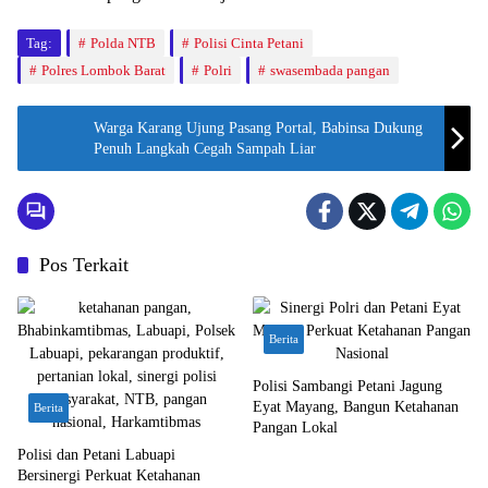
Tag:
Polda NTB
Polisi Cinta Petani
Polres Lombok Barat
Polri
swasembada pangan
Warga Karang Ujung Pasang Portal, Babinsa Dukung
Penuh Langkah Cegah Sampah Liar
Pos Terkait
Berita
Polisi Sambangi Petani Jagung
Eyat Mayang, Bangun Ketahanan
Berita
Pangan Lokal
Polisi dan Petani Labuapi
Bersinergi Perkuat Ketahanan