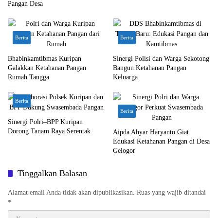
Pangan Desa
Berita
Berita
Bhabinkamtibmas Kuripan
Sinergi Polisi dan Warga Sekotong
Galakkan Ketahanan Pangan
Bangun Ketahanan Pangan
Rumah Tangga
Keluarga
Berita
Berita
Sinergi Polri–BPP Kuripan
Dorong Tanam Raya Serentak
Aipda Ahyar Haryanto Giat
Edukasi Ketahanan Pangan di Desa
Gelogor
Tinggalkan Balasan
Alamat email Anda tidak akan dipublikasikan.
Ruas yang wajib ditandai
*