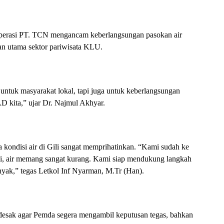
perasi PT. TCN mengancam keberlangsungan pasokan air
an utama sektor pariwisata KLU.
untuk masyarakat lokal, tapi juga untuk keberlangsungan
D kita,” ujar Dr. Najmul Akhyar.
ndisi air di Gili sangat memprihatinkan. “Kami sudah ke
ili, air memang sangat kurang. Kami siap mendukung langkah
yak,” tegas Letkol Inf Nyarman, M.Tr (Han).
sak agar Pemda segera mengambil keputusan tegas, bahkan