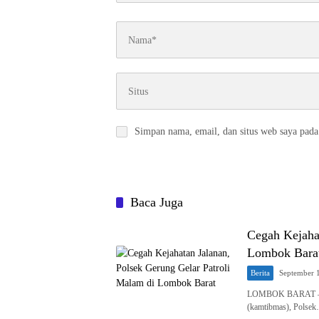
Simpan nama, email, dan situs web saya pada
Baca Juga
Cegah Kejahat
Lombok Bara
Berita
September 
LOMBOK BARAT – Dal
(kamtibmas), Polse