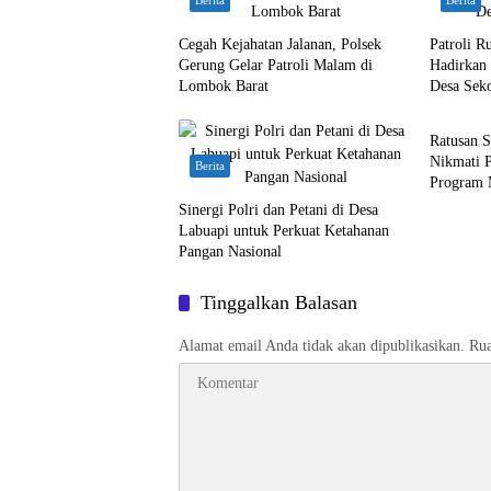
Berita
Berita
Cegah Kejahatan Jalanan, Polsek
Patroli R
Gerung Gelar Patroli Malam di
Hadirkan
Lombok Barat
Desa Sek
Berita
Ratusan S
Nikmati 
Berita
Program 
Sinergi Polri dan Petani di Desa
Labuapi untuk Perkuat Ketahanan
Pangan Nasional
Tinggalkan Balasan
Alamat email Anda tidak akan dipublikasikan.
Rua