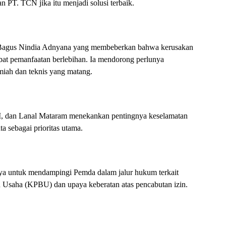
PT. TCN jika itu menjadi solusi terbaik.
 Bagus Nindia Adnyana yang membeberkan bahwa kerusakan
akibat pemanfaatan berlebihan. Ia mendorong perlunya
miah dan teknis yang matang.
M, dan Lanal Mataram menekankan pentingnya keselamatan
a sebagai prioritas utama.
 untuk mendampingi Pemda dalam jalur hukum terkait
Usaha (KPBU) dan upaya keberatan atas pencabutan izin.