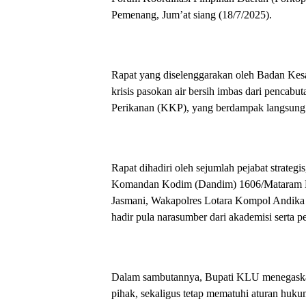
Pemenang, Jum’at siang (18/7/2025).
Rapat yang diselenggarakan oleh Badan Kes
krisis pasokan air bersih imbas dari pencab
Perikanan (KKP), yang berdampak langsung 
Rapat dihadiri oleh sejumlah pejabat strate
Komandan Kodim (Dandim) 1606/Mataram L
Jasmani, Wakapolres Lotara Kompol Andika G
hadir pula narasumber dari akademisi serta
Dalam sambutannya, Bupati KLU menegaskan
pihak, sekaligus tetap mematuhi aturan huku