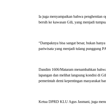
Ia juga menyampaikan bahwa penghentian o
bersih ke kawasan Gili, yang menjadi tumpu
“Dampaknya bisa sangat besar, bukan hanya 
pariwisata yang menjadi tulang punggung PA
Dandim 1606/Mataram menambahkan bahwa ko
lapangan dan melihat langsung kondisi di G
pemerintah demi kepentingan masyarakat ban
Ketua DPRD KLU Agus Jasmani, juga mende