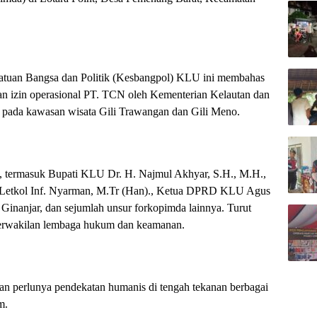
atuan Bangsa dan Politik (Kesbangpol) KLU ini membahas
utan izin operasional PT. TCN oleh Kementerian Kelautan dan
pada kawasan wisata Gili Trawangan dan Gili Meno.
gis, termasuk Bupati KLU Dr. H. Najmul Akhyar, S.H., M.H.,
etkol Inf. Nyarman, M.Tr (Han)., Ketua DPRD KLU Agus
inanjar, dan sejumlah unsur forkopimda lainnya. Turut
 perwakilan lembaga hukum dan keamanan.
 perlunya pendekatan humanis di tengah tekanan berbagai
m.