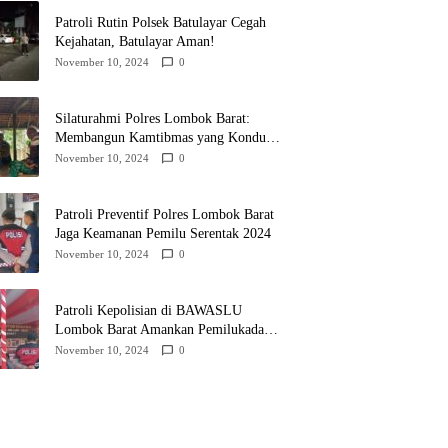
Patroli Rutin Polsek Batulayar Cegah
Kejahatan, Batulayar Aman!
November 10, 2024
0
Silaturahmi Polres Lombok Barat:
Membangun Kamtibmas yang Kondusif
untuk Pilkada 2024
November 10, 2024
0
Patroli Preventif Polres Lombok Barat
Jaga Keamanan Pemilu Serentak 2024
November 10, 2024
0
Patroli Kepolisian di BAWASLU
Lombok Barat Amankan Pemilukada
2024
November 10, 2024
0