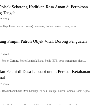
n Polsek Sekotong Hadirkan Rasa Aman di Pertokoan
g Tengah
17, 2025
olisian Sektor (Polsek) Sekotong, Polres Lombok Barat, terus
ung Pimpin Patroli Objek Vital, Dorong Penguatan
17, 2025
sek Gerung, Polres Lombok Barat, Polda NTB, terus mengintensifkan…
 dan Petani di Desa Labuapi untuk Perkuat Ketahanan
nal
17, 2025
 Bhabinkamtibmas Desa Labuapi, Polsek Labuapi, Polres Lombok Barat, Aipda