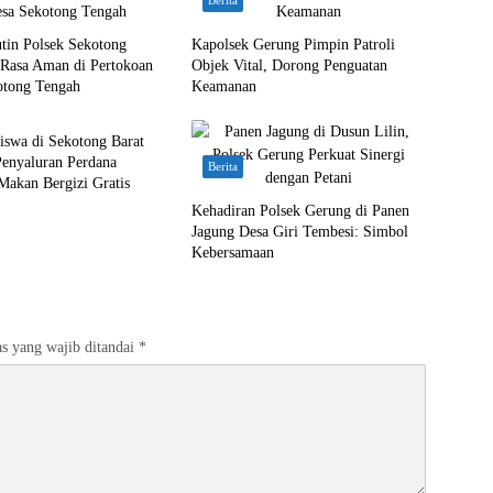
Berita
utin Polsek Sekotong
Kapolsek Gerung Pimpin Patroli
 Rasa Aman di Pertokoan
Objek Vital, Dorong Penguatan
otong Tengah
Keamanan
iswa di Sekotong Barat
Penyaluran Perdana
Berita
Makan Bergizi Gratis
Kehadiran Polsek Gerung di Panen
Jagung Desa Giri Tembesi: Simbol
Kebersamaan
s yang wajib ditandai
*