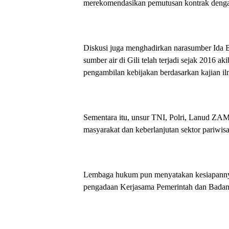
merekomendasikan pemutusan kontrak dengan 
Diskusi juga menghadirkan narasumber Ida
sumber air di Gili telah terjadi sejak 2016 
pengambilan kebijakan berdasarkan kajian il
Sementara itu, unsur TNI, Polri, Lanud ZA
masyarakat dan keberlanjutan sektor pariwisat
Lembaga hukum pun menyatakan kesiapannya
pengadaan Kerjasama Pemerintah dan Badan 