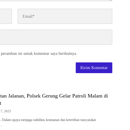
 peramban ini untuk komentar saya berikutnya.
an Jalanan, Polsek Gerung Gelar Patroli Malam di
t
17, 2025
am upaya menjaga stabilitas keamanan dan ketertiban masyarakat
k…