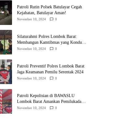
Patroli Rutin Polsek Batulayar Cegah
Kejahatan, Batulayar Aman!
November 10, 2024
0
Silaturahmi Polres Lombok Barat:
Membangun Kamtibmas yang Kondusif
untuk Pilkada 2024
November 10, 2024
0
Patroli Preventif Polres Lombok Barat
Jaga Keamanan Pemilu Serentak 2024
November 10, 2024
0
Patroli Kepolisian di BAWASLU
Lombok Barat Amankan Pemilukada
2024
November 10, 2024
0