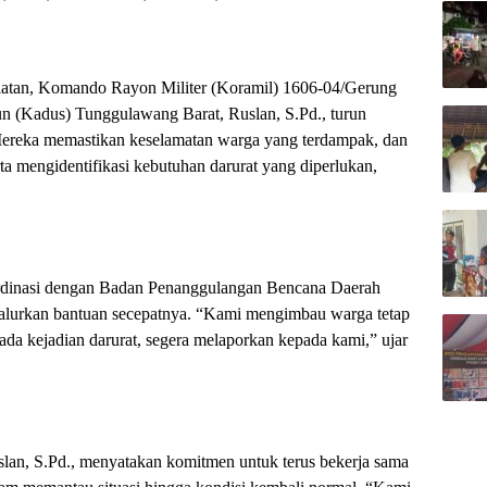
latan, Komando Rayon Militer (Koramil) 1606-04/Gerung
n (Kadus) Tunggulawang Barat, Ruslan, S.Pd., turun
. Mereka memastikan keselamatan warga yang terdampak, dan
a mengidentifikasi kebutuhan darurat yang diperlukan,
ordinasi dengan Badan Penanggulangan Bencana Daerah
alurkan bantuan secepatnya. “Kami mengimbau warga tetap
ada kejadian darurat, segera melaporkan kepada kami,” ujar
lan, S.Pd., menyatakan komitmen untuk terus bekerja sama