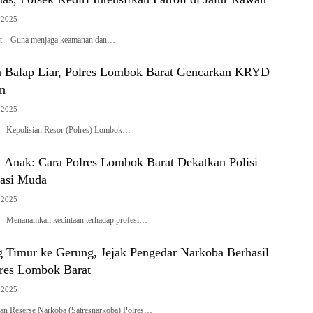
 2025
at – Guna menjaga keamanan dan…
 Balap Liar, Polres Lombok Barat Gencarkan KRYD
an
 2025
– Kepolisian Resor (Polres) Lombok…
t Anak: Cara Polres Lombok Barat Dekatkan Polisi
asi Muda
 2025
– Menanamkan kecintaan terhadap profesi…
g Timur ke Gerung, Jejak Pengedar Narkoba Berhasil
res Lombok Barat
 2025
an Reserse Narkoba (Satresnarkoba) Polres…