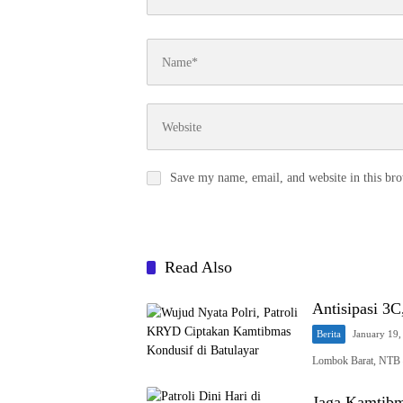
Save my name, email, and website in this bro
Read Also
Antisipasi 3C
Berita
January 19,
Lombok Barat, NTB
Jaga Kamtibma