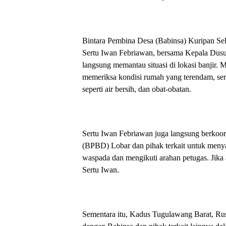
Bintara Pembina Desa (Babinsa) Kuripan Se
Sertu Iwan Febriawan, bersama Kepala Dusu
langsung memantau situasi di lokasi banjir
memeriksa kondisi rumah yang terendam, sert
seperti air bersih, dan obat-obatan.
Sertu Iwan Febriawan juga langsung berko
(BPBD) Lobar dan pihak terkait untuk meny
waspada dan mengikuti arahan petugas. Jika 
Sertu Iwan.
Sementara itu, Kadus Tugulawang Barat, Rus