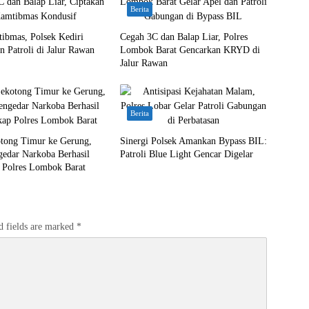
Berita
ibmas, Polsek Kediri
Cegah 3C dan Balap Liar, Polres
an Patroli di Jalur Rawan
Lombok Barat Gencarkan KRYD di
Jalur Rawan
Berita
otong Timur ke Gerung,
Sinergi Polsek Amankan Bypass BIL:
gedar Narkoba Berhasil
Patroli Blue Light Gencar Digelar
 Polres Lombok Barat
d fields are marked
*