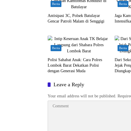
Berita
Berita
Antisipasi 3C, Polsek Batulayar
Jaga Kamt
Gencar Patroli Malam di Senggigi
Intensifk
Berita
Berita
Polisi Sahabat Anak: Cara Polres
Dari Sek
Lombok Barat Dekatkan Polisi
Jejak Pen
dengan Generasi Muda
Diungkap
Leave a Reply
Your email address will not be published.
Require