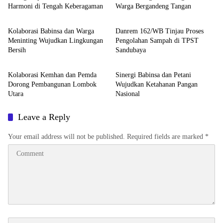
Harmoni di Tengah Keberagaman
Warga Bergandeng Tangan
Bali Nusra
Bali Nusra
Kolaborasi Babinsa dan Warga
Danrem 162/WB Tinjau Proses
Meninting Wujudkan Lingkungan
Pengolahan Sampah di TPST
Bersih
Sandubaya
Bali Nusra
Bakti Sosial
Kolaborasi Kemhan dan Pemda
Sinergi Babinsa dan Petani
Dorong Pembangunan Lombok
Wujudkan Ketahanan Pangan
Utara
Nasional
Leave a Reply
Your email address will not be published.
Required fields are marked
*