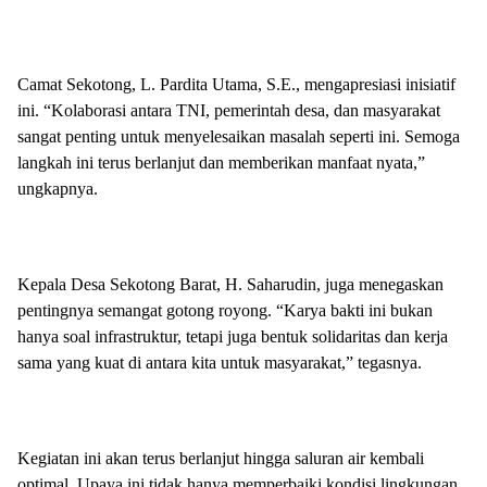
Camat Sekotong, L. Pardita Utama, S.E., mengapresiasi inisiatif
ini. “Kolaborasi antara TNI, pemerintah desa, dan masyarakat
sangat penting untuk menyelesaikan masalah seperti ini. Semoga
langkah ini terus berlanjut dan memberikan manfaat nyata,”
ungkapnya.
Kepala Desa Sekotong Barat, H. Saharudin, juga menegaskan
pentingnya semangat gotong royong. “Karya bakti ini bukan
hanya soal infrastruktur, tetapi juga bentuk solidaritas dan kerja
sama yang kuat di antara kita untuk masyarakat,” tegasnya.
Kegiatan ini akan terus berlanjut hingga saluran air kembali
optimal. Upaya ini tidak hanya memperbaiki kondisi lingkungan,