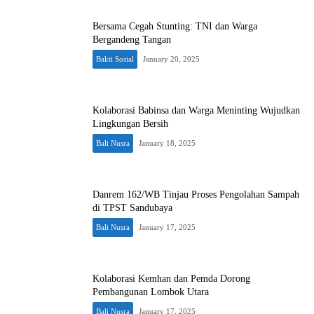
Bersama Cegah Stunting: TNI dan Warga
Bergandeng Tangan
Bakti Sosial
January 20, 2025
Kolaborasi Babinsa dan Warga Meninting Wujudkan
Lingkungan Bersih
Bali Nusra
January 18, 2025
Danrem 162/WB Tinjau Proses Pengolahan Sampah
di TPST Sandubaya
Bali Nusra
January 17, 2025
Kolaborasi Kemhan dan Pemda Dorong
Pembangunan Lombok Utara
Bali Nusra
January 17, 2025