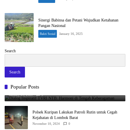
Sinergi Babinsa dan Petani Wujudkan Ketahanan
Pangan Nasional
Bakti Sosial
January 16, 2025
Search
Search
Popular Posts
Dialog Inspiratif TVRI NTB: Harmoni di Tengah Keberagaman
January 21, 2025
0
Polsek Kuripan Lakukan Patroli Rutin untuk Cegah
Kejahatan di Lombok Barat
November 10, 2024
0