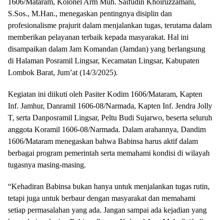
1606/Mataram, Kolonel Arm Muh. Saifudin Khoiruzzamani,
S.Sos., M.Han., menegaskan pentingnya disiplin dan
profesionalisme prajurit dalam menjalankan tugas, terutama dalam
memberikan pelayanan terbaik kepada masyarakat. Hal ini
disampaikan dalam Jam Komandan (Jamdan) yang berlangsung
di Halaman Posramil Lingsar, Kecamatan Lingsar, Kabupaten
Lombok Barat, Jum’at (14/3/2025).
Kegiatan ini diikuti oleh Pasiter Kodim 1606/Mataram, Kapten
Inf. Jamhur, Danramil 1606-08/Narmada, Kapten Inf. Jendra Jolly
T, serta Danposramil Lingsar, Peltu Budi Sujarwo, beserta seluruh
anggota Koramil 1606-08/Narmada. Dalam arahannya, Dandim
1606/Mataram menegaskan bahwa Babinsa harus aktif dalam
berbagai program pemerintah serta memahami kondisi di wilayah
tugasnya masing-masing.
“Kehadiran Babinsa bukan hanya untuk menjalankan tugas rutin,
tetapi juga untuk berbaur dengan masyarakat dan memahami
setiap permasalahan yang ada. Jangan sampai ada kejadian yang