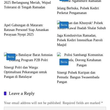
2025 Berlangsung Meriah, Wujud
Toleransi di Tengah Ramadan
Jelang Berbuka, Polsek Kediri
Perketat Pengamanan
Bali Nusra
Apel Gabungan di Mataram:
Berita
Ratusan Personel Siap Amankan
Perayaan Nyepi 2025
Jaga Kondusivitas Ramadan,
Polsek Kediri Intensifkan Patroli
Masjid
Berita
Berita
Sinergi Polri dan Warga:
Optimalisasi Pekarangan untuk
Sinergi Polsek Kuripan dan
Pangan di Batulayar
Pemuda: Bangun Swasembada
Pangan
Leave a Reply
Your email address will not be published.
Required fields are marked
*