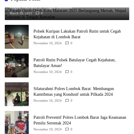
Parade Ogoh-Ogoh Kota Mataram 2025 Berlangsung Meriah,
Wujud Toleransi di Tengah Ramadan
March 28, 2025
0
Polsek Kuripan Lakukan Patroli Rutin untuk Cegah
Kejahatan di Lombok Barat
November 10, 2024
0
Patroli Rutin Polsek Batulayar Cegah Kejahatan,
Batulayar Aman!
November 10, 2024
0
Silaturahmi Polres Lombok Barat: Membangun
Kamtibmas yang Kondusif untuk Pilkada 2024
November 10, 2024
0
Patroli Preventif Polres Lombok Barat Jaga Keamanan
Pemilu Serentak 2024
November 10, 2024
0