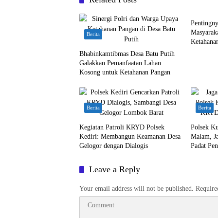
Berita
Pentingny
Masyarak
Berita
Ketahana
Bhabinkamtibmas Desa Batu Putih
Galakkan Pemanfaatan Lahan
Kosong untuk Ketahanan Pangan
Berita
Berita
Kegiatan Patroli KRYD Polsek
Polsek Ku
Kediri: Membangun Keamanan Desa
Malam, J
Gelogor dengan Dialogis
Padat Pe
Leave a Reply
Your email address will not be published.
Require