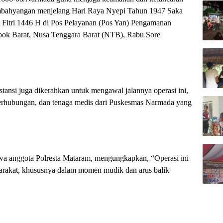
mbahyangan menjelang Hari Raya Nyepi Tahun 1947 Saka
 Fitri 1446 H di Pos Pelayanan (Pos Yan) Pengamanan
k Barat, Nusa Tenggara Barat (NTB), Rabu Sore
stansi juga dikerahkan untuk mengawal jalannya operasi ini,
 Perhubungan, dan tenaga medis dari Puskesmas Narmada yang
a anggota Polresta Mataram, mengungkapkan, “Operasi ini
rakat, khususnya dalam momen mudik dan arus balik