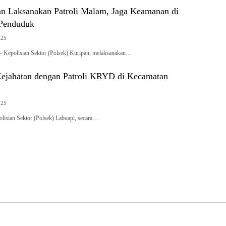
an Laksanakan Patroli Malam, Jaga Keamanan di
 Penduduk
025
polisian Sektor (Polsek) Kuripan, melaksanakan…
ejahatan dengan Patroli KRYD di Kecamatan
025
lisian Sektor (Polsek) Labuapi, secara…