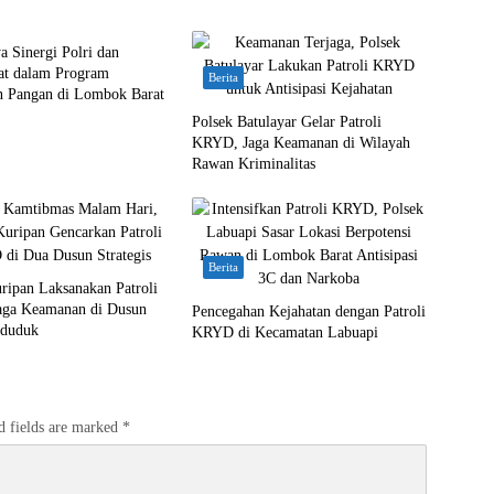
a Sinergi Polri dan
at dalam Program
Berita
n Pangan di Lombok Barat
Polsek Batulayar Gelar Patroli
KRYD, Jaga Keamanan di Wilayah
Rawan Kriminalitas
Berita
ripan Laksanakan Patroli
aga Keamanan di Dusun
Pencegahan Kejahatan dengan Patroli
nduduk
KRYD di Kecamatan Labuapi
d fields are marked
*