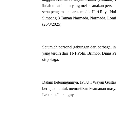
ibdah umat hindu yang melaksanakan perse
serta pengamanan arus mudik Hari Raya Idul
Simpang 3 Taman Narmada, Narmada, Lombo
(26/3/2025).
Sejumlah personel gabungan dari berbagai in
yang terdiri dari TNI-Polri, Brimob, Dinas
siap siaga.
Dalam keterangannya, IPTU I Wayan Gustaw
bertujuan untuk memastikan keamanan masya
Lebaran,” terangnya.