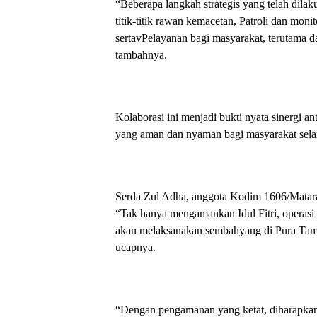
“Beberapa langkah strategis yang telah dilak
titik-titik rawan kemacetan, Patroli dan mo
sertavPelayanan bagi masyarakat, terutama da
tambahnya.
Kolaborasi ini menjadi bukti nyata sinergi an
yang aman dan nyaman bagi masyarakat selam
Serda Zul Adha, anggota Kodim 1606/Matar
“Tak hanya mengamankan Idul Fitri, operasi 
akan melaksanakan sembahyang di Pura Ta
ucapnya.
“Dengan pengamanan yang ketat, diharapkan