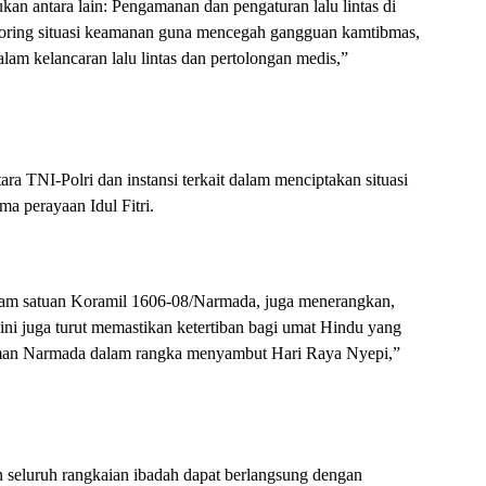
ukan antara lain: Pengamanan dan pengaturan lalu lintas di
nitoring situasi keamanan guna mencegah gangguan kamtibmas,
lam kelancaran lalu lintas dan pertolongan medis,”
tara TNI-Polri dan instansi terkait dalam menciptakan situasi
a perayaan Idul Fitri.
am satuan Koramil 1606-08/Narmada, juga menerangkan,
ini juga turut memastikan ketertiban bagi umat Hindu yang
man Narmada dalam rangka menyambut Hari Raya Nyepi,”
 seluruh rangkaian ibadah dapat berlangsung dengan