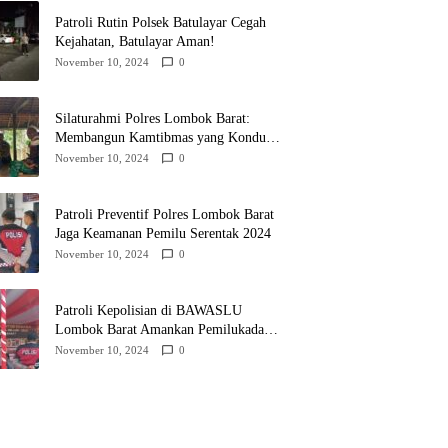
Patroli Rutin Polsek Batulayar Cegah
Kejahatan, Batulayar Aman!
November 10, 2024
0
Silaturahmi Polres Lombok Barat:
Membangun Kamtibmas yang Kondusif
untuk Pilkada 2024
November 10, 2024
0
Patroli Preventif Polres Lombok Barat
Jaga Keamanan Pemilu Serentak 2024
November 10, 2024
0
Patroli Kepolisian di BAWASLU
Lombok Barat Amankan Pemilukada
2024
November 10, 2024
0