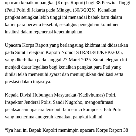
upacara kenaikan pangkat (Korps Raport) bagi 38 Perwira Tinggi
(Pati) Polri di Jakarta pada Minggu (30/3/2025). Kenaikan
pangkat setingkat lebih tinggi ini menandai babak baru dalam
karier para perwira tersebut, sekaligus peneguhan komitmen
institusi dalam regenerasi kepemimpinan.
Upacara Korps Raport yang berlangsung khidmat ini didasarkan
pada Surat Telegram Kapolri Nomor STR/818/III/KEP./2025,
yang diterbitkan pada tanggal 27 Maret 2025. Surat telegram ini
menjadi dasar legalitas bagi kenaikan pangkat para Pati yang
dinilai telah memenuhi syarat dan menunjukkan dedikasi serta
prestasi dalam tugasnya.
Kepala Divisi Hubungan Masyarakat (Kadivhumas) Polri,
Inspektur Jenderal Polisi Sandi Nugroho, mengonfirmasi
pelaksanaan upacara tersebut. Ia merinci komposisi Pati Polri
yang menerima anugerah kenaikan pangkat kali ini.
“Iya hari ini Bapak Kapolri memimpin upacara Korps Raport 38