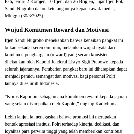
Pati, terdiri 2 Komjen, 10 Irjen, dan 26 Brigjen,” ujar Irjen Pol.
Sandi Nugroho dalam keterangannya kepada awak media,
Minggu (30/3/2025).
Wujud Komitmen Reward dan Motivasi
Irjen Sandi Nugroho menekankan bahwa kenaikan pangkat ini
bukan sekadar seremoni rutin, melainkan wujud nyata dari
komitmen penghargaan (reward) yang secara konsisten
ditekankan oleh Kapolri Jenderal Listyo Sigit Prabowo kepada
seluruh jajarannya. Pemberian pangkat baru ini diharapkan dapat
menjadi pemicu semangat dan motivasi bagi personel Polri
lainnya di seluruh Indonesia.
“Korps Raport ini sebagaimana komitmen reward kepada jajaran
yang selalu disampaikan oleh Kapolri,” ungkap Kadivhumas.
Lebih lanjut, ia menegaskan bahwa promosi ini merupakan
bentuk apresiasi institusi Polri terhadap kinerja, dedikasi, dan
loyalitas para perwira tinggi yang telah memberikan kontribusi