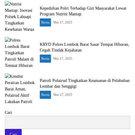
Kepedulian Polri Terhadap Gizi Masyarakat Lewat
Program Nutrisi Mantap
Berita
Mei 17, 2025
KRYD Polres Lombok Barat Sasar Tempat Hiburan,
Cegah Tindak Kejahatan
Berita
Mei 17, 2025
Patroli Polairud Tingkatkan Keamanan di Pelabuhan
Lembar dan Senggigi
Berita
Mei 17, 2025
Cari
Cari