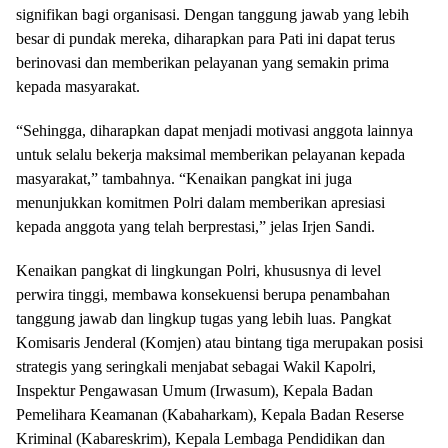
signifikan bagi organisasi. Dengan tanggung jawab yang lebih
besar di pundak mereka, diharapkan para Pati ini dapat terus
berinovasi dan memberikan pelayanan yang semakin prima
kepada masyarakat.
“Sehingga, diharapkan dapat menjadi motivasi anggota lainnya
untuk selalu bekerja maksimal memberikan pelayanan kepada
masyarakat,” tambahnya. “Kenaikan pangkat ini juga
menunjukkan komitmen Polri dalam memberikan apresiasi
kepada anggota yang telah berprestasi,” jelas Irjen Sandi.
Kenaikan pangkat di lingkungan Polri, khususnya di level
perwira tinggi, membawa konsekuensi berupa penambahan
tanggung jawab dan lingkup tugas yang lebih luas. Pangkat
Komisaris Jenderal (Komjen) atau bintang tiga merupakan posisi
strategis yang seringkali menjabat sebagai Wakil Kapolri,
Inspektur Pengawasan Umum (
Irwasum), Kepala Badan
Pemelihara Keamanan (Kabaharkam), Kepala Badan Reserse
Kriminal (Kabareskrim), Kepala Lembaga Pendidikan dan