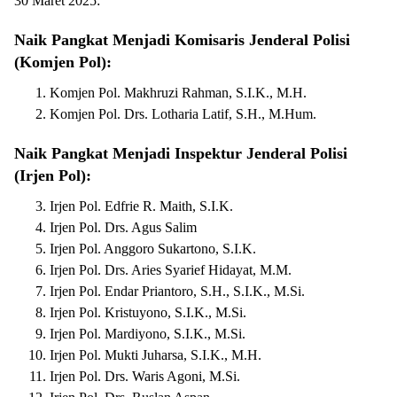
30 Maret 2025:
Naik Pangkat Menjadi Komisaris Jenderal Polisi
(Komjen Pol):
Komjen Pol. Makhruzi Rahman, S.I.K., M.H.
Komjen Pol. Drs. Lotharia Latif, S.H., M.Hum.
Naik Pangkat Menjadi Inspektur Jenderal Polisi
(Irjen Pol):
Irjen Pol. Edfrie R. Maith, S.I.K.
Irjen Pol. Drs. Agus Salim
Irjen Pol. Anggoro Sukartono, S.I.K.
Irjen Pol. Drs. Aries Syarief Hidayat, M.M.
Irjen Pol. Endar Priantoro, S.H., S.I.K., M.Si.
Irjen Pol. Kristuyono, S.I.K., M.Si.
Irjen Pol. Mardiyono, S.I.K., M.Si.
Irjen Pol. Mukti Juharsa, S.I.K., M.H.
Irjen Pol. Drs. Waris Agoni, M.Si.