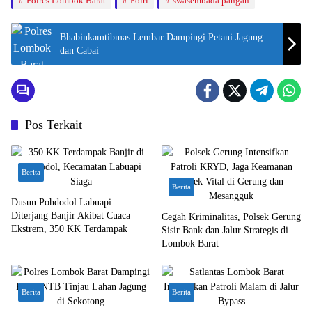
Polres Lombok Barat
Polri
swasembada pangan
Bhabinkamtibmas Lembar Dampingi Petani Jagung
dan Cabai
Pos Terkait
Berita
Berita
Dusun Pohdodol Labuapi
Diterjang Banjir Akibat Cuaca
Cegah Kriminalitas, Polsek Gerung
Ekstrem, 350 KK Terdampak
Sisir Bank dan Jalur Strategis di
Lombok Barat
Berita
Berita