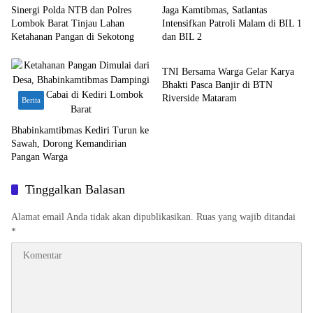
Sinergi Polda NTB dan Polres
Jaga Kamtibmas, Satlantas
Lombok Barat Tinjau Lahan
Intensifkan Patroli Malam di BIL 1
Ketahanan Pangan di Sekotong
dan BIL 2
Bali Nusra
TNI Bersama Warga Gelar Karya
Bhakti Pasca Banjir di BTN
Riverside Mataram
Berita
Bhabinkamtibmas Kediri Turun ke
Sawah, Dorong Kemandirian
Pangan Warga
Tinggalkan Balasan
Alamat email Anda tidak akan dipublikasikan.
Ruas yang wajib ditandai
*