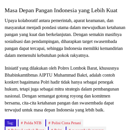
Masa Depan Pangan Indonesia yang Lebih Kuat
Upaya kolaboratif antara pemerintah, aparat keamanan, dan
masyarakat menjadi pondasi utama dalam mewujudkan ketahanan
pangan yang kuat dan berkelanjutan. Dengan semakin masifnya
sosialisasi dan pendampingan, diharapkan target swasembada
pangan dapat tercapai, sehingga Indonesia memiliki kemandirian
dalam memenuhi kebutuhan pokok rakyatnya.
Inisiatif yang dilakukan oleh Polres Lombok Barat, khususnya
Bhabinkamtibmas AIPTU Muhammad Bakri, adalah contoh
konkret bagaimana Polri hadir tidak hanya sebagai penegak
hukum, tetapi juga sebagai mitra strategis dalam pembangunan
nasional. Dengan semangat gotong royong dan komitmen
bersama, cita-cita ketahanan pangan dan swasembada dapat
terwujud untuk masa depan Indonesia yang lebih baik.
Tag:
Polda NTB
Polisi Cinta Petani