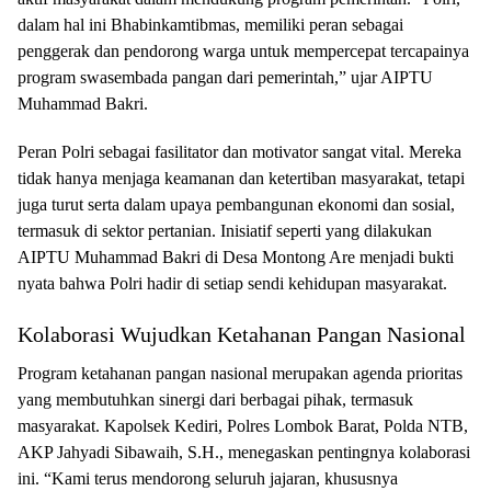
dalam hal ini Bhabinkamtibmas, memiliki peran sebagai
penggerak dan pendorong warga untuk mempercepat tercapainya
program swasembada pangan dari pemerintah,” ujar AIPTU
Muhammad Bakri.
Peran Polri sebagai fasilitator dan motivator sangat vital. Mereka
tidak hanya menjaga keamanan dan ketertiban masyarakat, tetapi
juga turut serta dalam upaya pembangunan ekonomi dan sosial,
termasuk di sektor pertanian. Inisiatif seperti yang dilakukan
AIPTU Muhammad Bakri di Desa Montong Are menjadi bukti
nyata bahwa Polri hadir di setiap sendi kehidupan masyarakat.
Kolaborasi Wujudkan Ketahanan Pangan Nasional
Program ketahanan pangan nasional merupakan agenda prioritas
yang membutuhkan sinergi dari berbagai pihak, termasuk
masyarakat. Kapolsek Kediri, Polres Lombok Barat, Polda NTB,
AKP Jahyadi Sibawaih, S.H., menegaskan pentingnya kolaborasi
ini. “Kami terus mendorong seluruh jajaran, khususnya