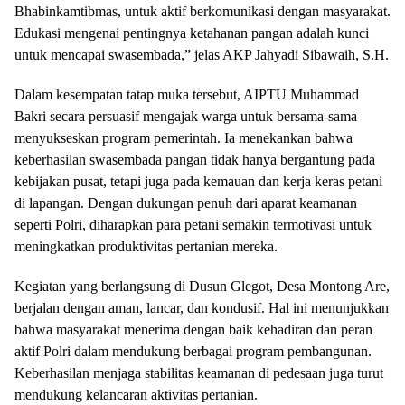
Bhabinkamtibmas, untuk aktif berkomunikasi dengan masyarakat.
Edukasi mengenai pentingnya ketahanan pangan adalah kunci
untuk mencapai swasembada,” jelas AKP Jahyadi Sibawaih, S.H.
Dalam kesempatan tatap muka tersebut, AIPTU Muhammad
Bakri secara persuasif mengajak warga untuk bersama-sama
menyukseskan program pemerintah. Ia menekankan bahwa
keberhasilan swasembada pangan tidak hanya bergantung pada
kebijakan pusat, tetapi juga pada kemauan dan kerja keras petani
di lapangan. Dengan dukungan penuh dari aparat keamanan
seperti Polri, diharapkan para petani semakin termotivasi untuk
meningkatkan produktivitas pertanian mereka.
Kegiatan yang berlangsung di Dusun Glegot, Desa Montong Are,
berjalan dengan aman, lancar, dan kondusif. Hal ini menunjukkan
bahwa masyarakat menerima dengan baik kehadiran dan peran
aktif Polri dalam mendukung berbagai program pembangunan.
Keberhasilan menjaga stabilitas keamanan di pedesaan juga turut
mendukung kelancaran aktivitas pertanian.