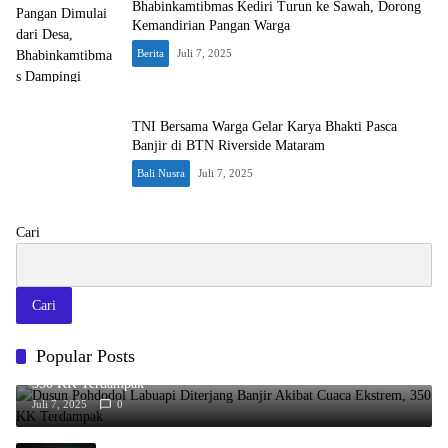
Bhabinkamtibmas Kediri Turun ke Sawah, Dorong
Kemandirian Pangan Warga
Berita
Juli 7, 2025
TNI Bersama Warga Gelar Karya Bhakti Pasca
Banjir di BTN Riverside Mataram
Bali Nusra
Juli 7, 2025
Cari
Cari
Popular Posts
Dusun Pohdodol Labuapi Diterjang Banjir Akibat Cuaca Ekstrem,
350 KK Terdampak
Juli 7, 2025
0