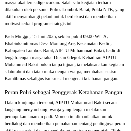
masyarakat terus digencarkan. Salah satu kegiatan terbaru
dilakukan oleh personel Polres Lombok Barat, Polda NTB, yang
aktif menyambangi petani untuk berdiskusi dan memberikan
motivasi terkait program strategis ini.
Pada Minggu, 15 Juni 2025, sekitar pukul 09.00 WITA,
Bhabinkamtibmas Desa Montong Are, Kecamatan Kediri,
Kabupaten Lombok Barat, AIPTU Muhammad Bakri, hadir di
tengah-tengah masyarakat Dusun Glegot. Kehadiran AIPTU
Muhammad Bakri bukan tanpa tujuan, ia melaksanakan kegiatan
silaturahmi dan tatap muka dengan warga, membahas isu-isu
Kamtibmas sekaligus isu krusial mengenai ketahanan pangan.
Peran Polri sebagai Penggerak Ketahanan Pangan
Dalam kunjungan tersebut, AIPTU Muhammad Bakri secara
langsung menyambangi warga yang tengah melakukan
pemupukan tanaman padi. Momen ini dimanfaatkan untuk
berdialog dan memberikan pemahaman tentang pentingnya peran
aktif masyarakat dalam mendukung program pemerintah. “Polri,