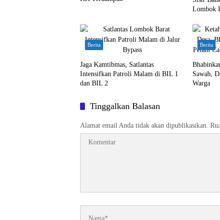
Lombok B
Berita
Berita
Jaga Kamtibmas, Satlantas
Bhabinka
Intensifkan Patroli Malam di BIL 1
Sawah, D
dan BIL 2
Warga
Tinggalkan Balasan
Alamat email Anda tidak akan dipublikasikan.
Rua