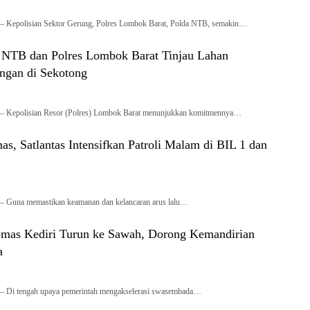
– Kepolisian Sektor Gerung, Polres Lombok Barat, Polda NTB, semakin…
a NTB dan Polres Lombok Barat Tinjau Lahan
ngan di Sekotong
– Kepolisian Resor (Polres) Lombok Barat menunjukkan komitmennya…
s, Satlantas Intensifkan Patroli Malam di BIL 1 dan
– Guna memastikan keamanan dan kelancaran arus lalu…
mas Kediri Turun ke Sawah, Dorong Kemandirian
a
– Di tengah upaya pemerintah mengakselerasi swasembada…