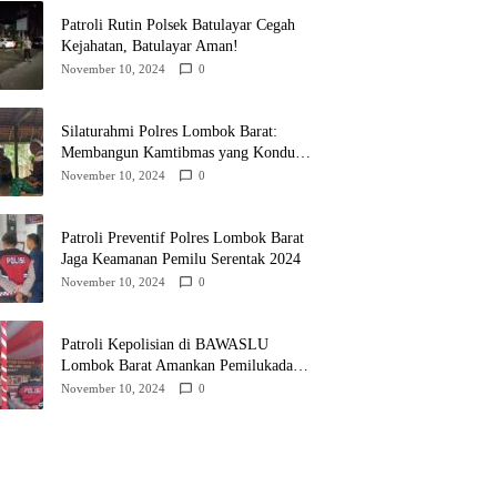
Patroli Rutin Polsek Batulayar Cegah
Kejahatan, Batulayar Aman!
November 10, 2024
0
Silaturahmi Polres Lombok Barat:
Membangun Kamtibmas yang Kondusif
untuk Pilkada 2024
November 10, 2024
0
Patroli Preventif Polres Lombok Barat
Jaga Keamanan Pemilu Serentak 2024
November 10, 2024
0
Patroli Kepolisian di BAWASLU
Lombok Barat Amankan Pemilukada
2024
November 10, 2024
0