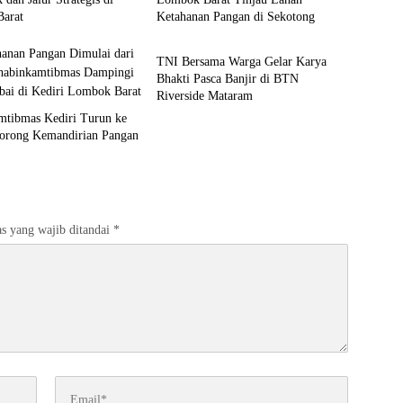
arat
Ketahanan Pangan di Sekotong
Bali Nusra
TNI Bersama Warga Gelar Karya
Bhakti Pasca Banjir di BTN
Riverside Mataram
mtibmas Kediri Turun ke
orong Kemandirian Pangan
s yang wajib ditandai
*