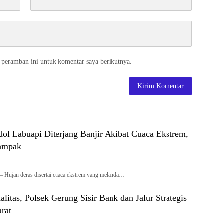
 peramban ini untuk komentar saya berikutnya.
ol Labuapi Diterjang Banjir Akibat Cuaca Ekstrem,
ampak
 Hujan deras disertai cuaca ekstrem yang melanda…
litas, Polsek Gerung Sisir Bank dan Jalur Strategis
rat