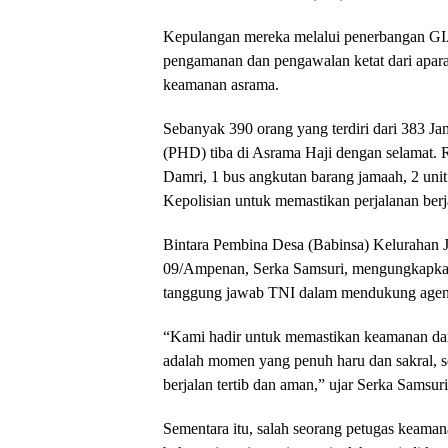
Kepulangan mereka melalui penerbangan 
pengamanan dan pengawalan ketat dari apara
keamanan asrama.
Sebanyak 390 orang yang terdiri dari 383 Jam
(PHD) tiba di Asrama Haji dengan selamat.
Damri, 1 bus angkutan barang jamaah, 2 unit
Kepolisian untuk memastikan perjalanan ber
Bintara Pembina Desa (Babinsa) Kelurahan
09/Ampenan, Serka Samsuri, mengungkapka
tanggung jawab TNI dalam mendukung agend
“Kami hadir untuk memastikan keamanan dan k
adalah momen yang penuh haru dan sakral, 
berjalan tertib dan aman,” ujar Serka Samsuri
Sementara itu, salah seorang petugas kea