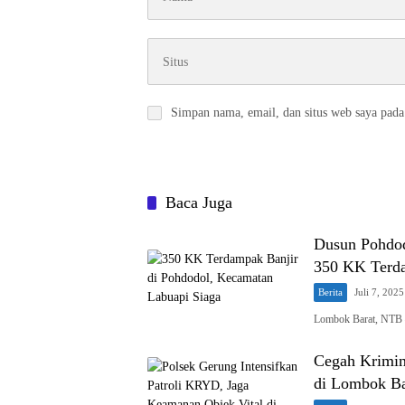
Simpan nama, email, dan situs web saya pada
Baca Juga
Dusun Pohdod
350 KK Terd
Berita
Juli 7, 2025
Lombok Barat, NTB –
Cegah Krimina
di Lombok Ba