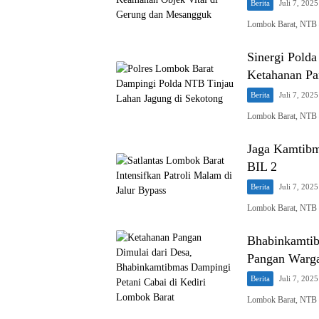
Berita
Juli 7, 2025
Lombok Barat, NTB 
Sinergi Pold
Ketahanan Pa
Berita
Juli 7, 2025
Lombok Barat, NTB 
Jaga Kamtibma
BIL 2
Berita
Juli 7, 2025
Lombok Barat, NTB 
Bhabinkamtib
Pangan Warg
Berita
Juli 7, 2025
Lombok Barat, NTB 