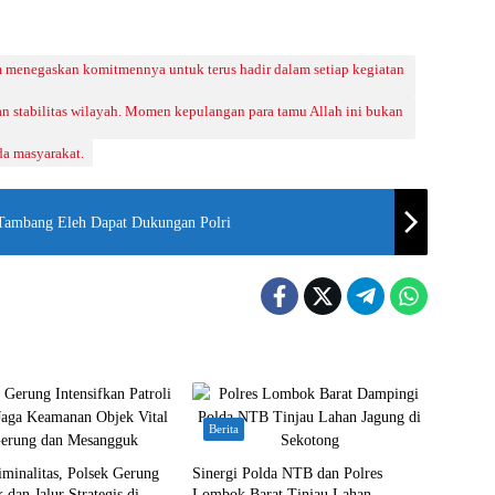
 menegaskan komitmennya untuk terus hadir dalam setiap kegiatan
 stabilitas wilayah. Momen kepulangan para tamu Allah ini bukan
da masyarakat.
n Tambang Eleh Dapat Dukungan Polri
Berita
minalitas, Polsek Gerung
Sinergi Polda NTB dan Polres
 dan Jalur Strategis di
Lombok Barat Tinjau Lahan