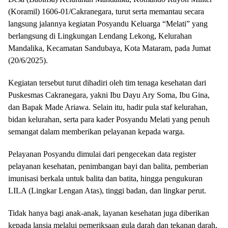
(Koramil) 1606-01/Cakranegara, turut serta memantau secara
langsung jalannya kegiatan Posyandu Keluarga “Melati” yang
berlangsung di Lingkungan Lendang Lekong, Kelurahan
Mandalika, Kecamatan Sandubaya, Kota Mataram, pada Jumat
(20/6/2025).
Kegiatan tersebut turut dihadiri oleh tim tenaga kesehatan dari
Puskesmas Cakranegara, yakni Ibu Dayu Ary Soma, Ibu Gina,
dan Bapak Made Ariawa. Selain itu, hadir pula staf kelurahan,
bidan kelurahan, serta para kader Posyandu Melati yang penuh
semangat dalam memberikan pelayanan kepada warga.
Pelayanan Posyandu dimulai dari pengecekan data register
pelayanan kesehatan, penimbangan bayi dan balita, pemberian
imunisasi berkala untuk balita dan batita, hingga pengukuran
LILA (Lingkar Lengan Atas), tinggi badan, dan lingkar perut.
Tidak hanya bagi anak-anak, layanan kesehatan juga diberikan
kepada lansia melalui pemeriksaan gula darah dan tekanan darah,