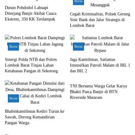
Berita
Dusun Pohdodol Labuapi
Diterjang Banjir Akibat Cuaca
Cegah Kriminalitas, Polsek Gerung
Ekstrem, 350 KK Terdampak
Sisir Bank dan Jalur Strategis di
Lombok Barat
Berita
Berita
Sinergi Polda NTB dan Polres
Jaga Kamtibmas, Satlantas
Lombok Barat Tinjau Lahan
Intensifkan Patroli Malam di BIL 1
Ketahanan Pangan di Sekotong
dan BIL 2
Bali Nusra
TNI Bersama Warga Gelar Karya
Bhakti Pasca Banjir di BTN
Riverside Mataram
Berita
Bhabinkamtibmas Kediri Turun ke
Sawah, Dorong Kemandirian
Pangan Warga