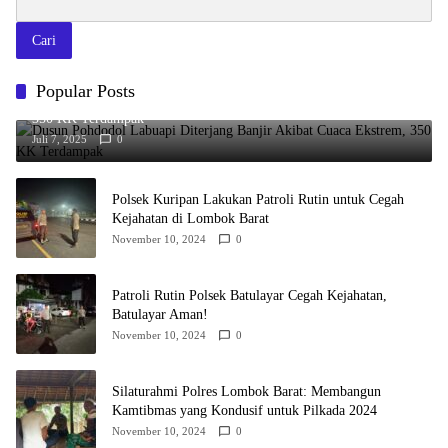
Cari
Popular Posts
Dusun Pohdodol Labuapi Diterjang Banjir Akibat Cuaca Ekstrem,
350 KK Terdampak
Juli 7, 2025
0
Polsek Kuripan Lakukan Patroli Rutin untuk Cegah
Kejahatan di Lombok Barat
November 10, 2024
0
Patroli Rutin Polsek Batulayar Cegah Kejahatan,
Batulayar Aman!
November 10, 2024
0
Silaturahmi Polres Lombok Barat: Membangun
Kamtibmas yang Kondusif untuk Pilkada 2024
November 10, 2024
0