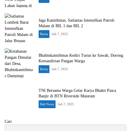
Jaga Kamtibmas, Satlantas Intensifkan Patroli
Malam di BIL 1 dan BIL 2
Berita
Juli 7, 2025
Bhabinkamtibmas Kediri Turun ke Sawah, Dorong
Kemandirian Pangan Warga
Berita
Juli 7, 2025
TNI Bersama Warga Gelar Karya Bhakti Pasca
Banjir di BTN Riverside Mataram
Bali Nusra
Juli 7, 2025
Cari